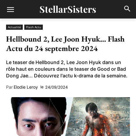
StellarSisters
Actualité
Flash Actu
Hellbound 2, Lee Joon Hyuk… Flash
Actu du 24 septembre 2024
Le teaser de Hellbound 2, Lee Joon Hyuk dans un
rôle haut en couleurs dans le teaser de Good or Bad
Dong Jae... Découvrez l'actu k-drama de la semaine.
Par
Elodie Leroy
le
24/09/2024