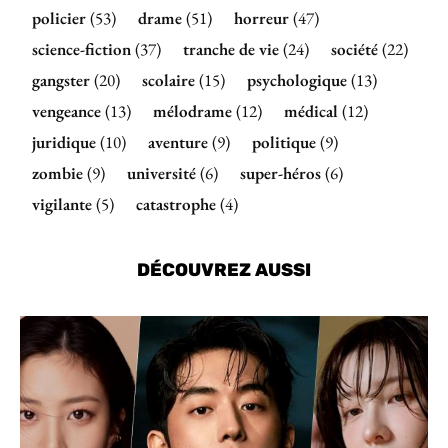
policier
(53)
drame
(51)
horreur
(47)
science-fiction
(37)
tranche de vie
(24)
société
(22)
gangster
(20)
scolaire
(15)
psychologique
(13)
vengeance
(13)
mélodrame
(12)
médical
(12)
juridique
(10)
aventure
(9)
politique
(9)
zombie
(9)
université
(6)
super-héros
(6)
vigilante
(5)
catastrophe
(4)
DÉCOUVREZ AUSSI