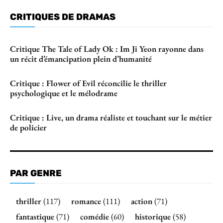
CRITIQUES DE DRAMAS
Critique The Tale of Lady Ok : Im Ji Yeon rayonne dans
un récit d’émancipation plein d’humanité
Critique : Flower of Evil réconcilie le thriller
psychologique et le mélodrame
Critique : Live, un drama réaliste et touchant sur le métier
de policier
PAR GENRE
thriller
(117)
romance
(111)
action
(71)
fantastique
(71)
comédie
(60)
historique
(58)