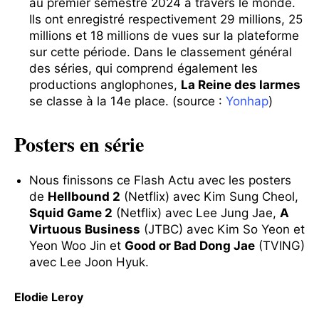
au premier semestre 2024 à travers le monde.
Ils ont enregistré respectivement 29 millions, 25
millions et 18 millions de vues sur la plateforme
sur cette période. Dans le classement général
des séries, qui comprend également les
productions anglophones,
La Reine des larmes
se classe à la 14e place. (source :
Yonhap
)
Posters en série
Nous finissons ce Flash Actu avec les posters
de
Hellbound 2
(Netflix) avec Kim Sung Cheol,
Squid Game 2
(Netflix) avec Lee Jung Jae,
A
Virtuous Business
(JTBC) avec Kim So Yeon et
Yeon Woo Jin et
Good or Bad Dong Jae
(TVING)
avec Lee Joon Hyuk.
Elodie Leroy