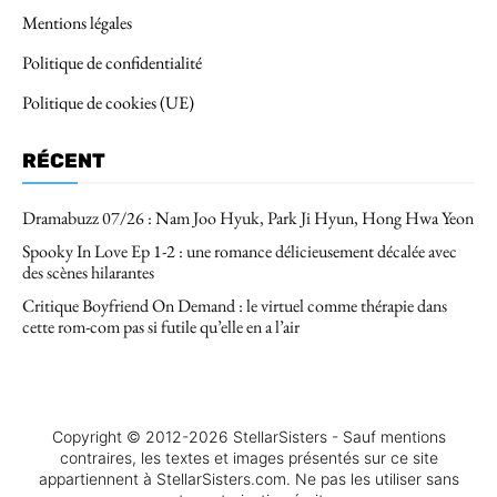
Mentions légales
Politique de confidentialité
Politique de cookies (UE)
RÉCENT
Dramabuzz 07/26 : Nam Joo Hyuk, Park Ji Hyun, Hong Hwa Yeon
Spooky In Love Ep 1-2 : une romance délicieusement décalée avec
des scènes hilarantes
Critique Boyfriend On Demand : le virtuel comme thérapie dans
cette rom-com pas si futile qu’elle en a l’air
Copyright © 2012-2026 StellarSisters - Sauf mentions
contraires, les textes et images présentés sur ce site
appartiennent à StellarSisters.com. Ne pas les utiliser sans