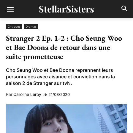
StellarSisters
Critiques
Dramas
Stranger 2 Ep. 1-2 : Cho Seung Woo
et Bae Doona de retour dans une
suite prometteuse
Cho Seung Woo et Bae Doona reprennent leurs
personnages avec aisance et conviction dans la
saison 2 de Stranger sur tvN.
Par
Caroline Leroy
le
21/08/2020