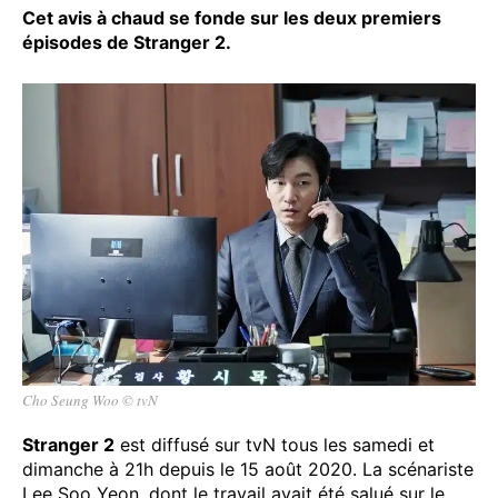
Cet avis à chaud se fonde sur les deux premiers
épisodes de Stranger 2.
Cho Seung Woo © tvN
Stranger 2
est diffusé sur tvN tous les samedi et
dimanche à 21h depuis le 15 août 2020. La scénariste
Lee Soo Yeon, dont le travail avait été salué sur le