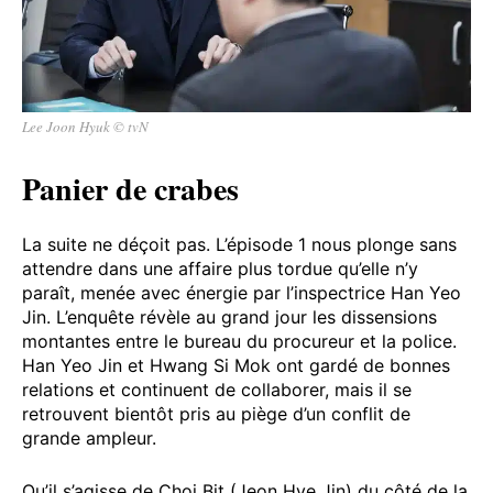
Lee Joon Hyuk © tvN
Panier de crabes
La suite ne déçoit pas. L’épisode 1 nous plonge sans
attendre dans une affaire plus tordue qu’elle n’y
paraît, menée avec énergie par l’inspectrice Han Yeo
Jin. L’enquête révèle au grand jour les dissensions
montantes entre le bureau du procureur et la police.
Han Yeo Jin et Hwang Si Mok ont gardé de bonnes
relations et continuent de collaborer, mais il se
retrouvent bientôt pris au piège d’un conflit de
grande ampleur.
Qu’il s’agisse de Choi Bit (Jeon Hye Jin) du côté de la