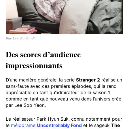
Bae Doo Na © tvN
Des scores d’audience
impressionnants
D’une manière générale, la série
Stranger 2
réalise un
sans-faute avec ces premiers épisodes, qui la rend
appréciable en tant qu’admirateur de la saison 1
comme en tant que nouveau venu dans l’univers créé
par Lee Soo Yeon.
Le réalisateur Park Hyun Suk, connu notamment pour
le
mélodrame
Uncontrollably Fond
et le sageuk
The