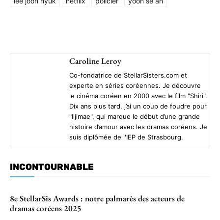
lee joon hyuk
netflix
policier
yoon se ah
Caroline Leroy
Co-fondatrice de StellarSisters.com et
experte en séries coréennes. Je découvre
le cinéma coréen en 2000 avec le film "Shiri".
Dix ans plus tard, j’ai un coup de foudre pour
"Iljimae", qui marque le début d’une grande
histoire d’amour avec les dramas coréens. Je
suis diplômée de l'IEP de Strasbourg.
INCONTOURNABLE
8e StellarSis Awards : notre palmarès des acteurs de
dramas coréens 2025