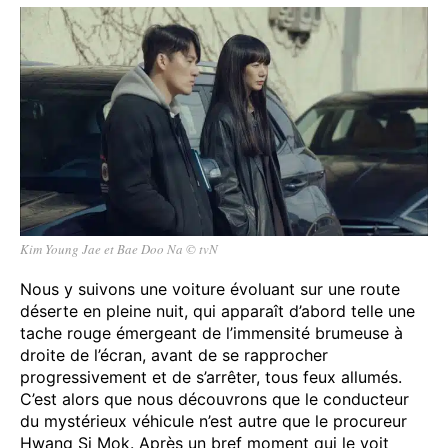
Kim Young Jae et Bae Doo Na © tvN
Nous y suivons une voiture évoluant sur une route
déserte en pleine nuit, qui apparaît d’abord telle une
tache rouge émergeant de l’immensité brumeuse à
droite de l’écran, avant de se rapprocher
progressivement et de s’arrêter, tous feux allumés.
C’est alors que nous découvrons que le conducteur
du mystérieux véhicule n’est autre que le procureur
Hwang Si Mok. Après un bref moment qui le voit