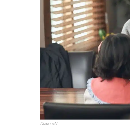
Photo : tvN