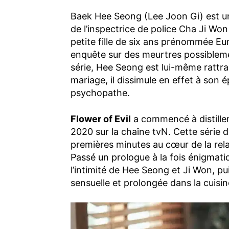
Baek Hee Seong (Lee Joon Gi) est un 
de l’inspectrice de police Cha Ji Wo
petite fille de six ans prénommée E
enquête sur des meurtres possiblemen
série, Hee Seong est lui-même rattra
mariage, il dissimule en effet à son é
psychopathe.
Flower of Evil
a commencé à distiller
2020 sur la chaîne tvN. Cette série 
premières minutes au cœur de la rela
Passé un prologue à la fois énigmat
l’intimité de Hee Seong et Ji Won, pu
sensuelle et prolongée dans la cuisin