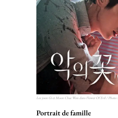
Lee joon Gi et Moon Chae Won dans Flower Of Evil / Photo 
Portrait de famille