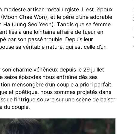
modeste artisan métallurgiste. Il est l’époux
n (Moon Chae Won), et le père d’une adorable
un Ha (Jung Seo Yeon). Tandis que sa femme
t liés à une lointaine affaire de tueur en
pé par son passé trouble. Depuis leur
pouse sa véritable nature, qui est celle d’un
 son charme vénéneux depuis le 29 juillet
de seize épisodes nous entraîne dès ses
tion mensongère d’un couple a priori parfait.
ique et poétique, nous sommes projetés dans
isque l’intrigue s’ouvre sur une scène de baiser
e du couple.