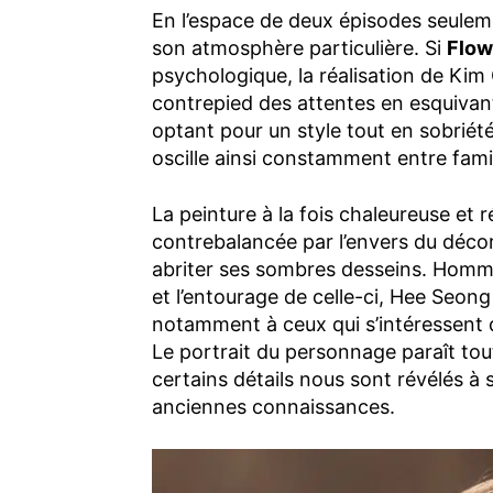
En l’espace de deux épisodes seulem
son atmosphère particulière. Si
Flow
psychologique, la réalisation de Kim
contrepied des attentes en esquivant 
optant pour un style tout en sobriété
oscille ainsi constamment entre famil
La peinture à la fois chaleureuse et r
contrebalancée par l’envers du décor
abriter ses sombres desseins. Homme
et l’entourage de celle-ci, Hee Seong
notamment à ceux qui s’intéressent d
Le portrait du personnage paraît to
certains détails nous sont révélés à s
anciennes connaissances.