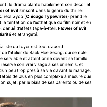
ent, le drama plante habilement son décor et
er of Evil
s’inscrit dans le genre du thriller
 Cheol Gyoo (
Chicago Typewriter
) prend le
la tentation de l’esthétique du film noir et en
, dénué d’effets tape-à-l’œil.
Flower of Evil
iarité et étrangeté.
éaliste du foyer est tout d’abord
 de l’atelier de Baek Hee Seong, qui semble
 serviable et attentionné devant sa famille
 réserve son vrai visage à ses ennemis, et
’un peu trop près à sa vie d’avant le mariage.
utefois de plus en plus complexe à mesure que
on sujet, par le biais de ses parents ou de ses