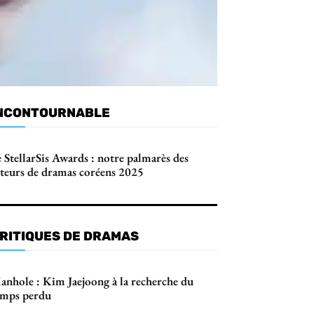
NCONTOURNABLE
 StellarSis Awards : notre palmarès des
cteurs de dramas coréens 2025
RITIQUES DE DRAMAS
anhole : Kim Jaejoong à la recherche du
emps perdu