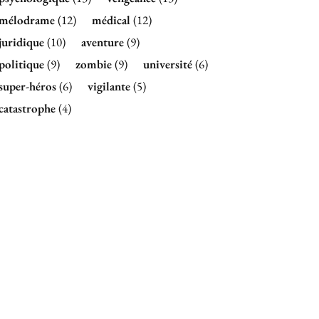
mélodrame
(12)
médical
(12)
juridique
(10)
aventure
(9)
politique
(9)
zombie
(9)
université
(6)
super-héros
(6)
vigilante
(5)
catastrophe
(4)