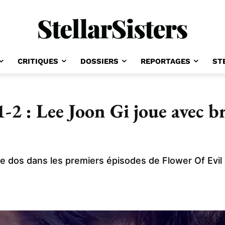
CRITIQUES
DOSSIERS
REPORTAGES
ST
-2 : Lee Joon Gi joue avec br
s le dos dans les premiers épisodes de Flower Of Ev