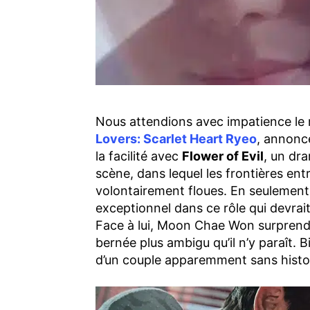
Nous attendions avec impatience le r
Lovers: Scarlet Heart Ryeo
, annoncé
la facilité avec
Flower of Evil
, un dra
scène, dans lequel les frontières en
volontairement floues. En seulement
exceptionnel dans ce rôle qui devrai
Face à lui, Moon Chae Won surpren
bernée plus ambigu qu’il n’y paraît. 
d’un couple apparemment sans histo