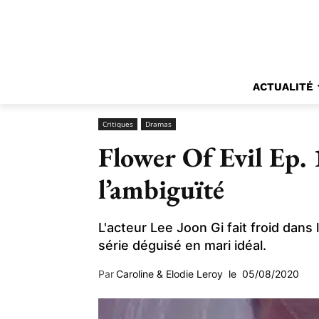
ACTUALITÉ
Critiques
Dramas
Flower Of Evil Ep. 1
l’ambiguïté
L'acteur Lee Joon Gi fait froid dan
série déguisé en mari idéal.
Par
Caroline & Elodie Leroy
le
05/08/2020