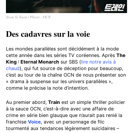
Yoon Si Yoon / Photo : OCN
Des cadavres sur la voie
Les mondes parallèles sont décidément à la mode
cette année dans les séries TV coréennes. Après
The
King : Eternal Monarch
sur SBS (
lire notre avis à
chaud
), qui fut source de déception pour beaucoup,
c’est au tour de la chaîne OCN de nous présenter son
« drama à suspense sur les univers parallèles »,
comme le précise la note d’intention.
Au premier abord,
Train
est un simple thriller policier
à la sauce OCN, c’est-à-dire avec une affaire de
crime en série bien glauque que n’aurait pas renié la
franchise
Voice
, avec un personnage de flic
tourmenté aux tendances légèrement suicidaires –