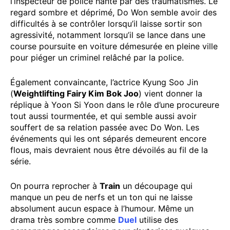
l’inspecteur de police hanté par des traumatismes. Le
regard sombre et déprimé, Do Won semble avoir des
difficultés à se contrôler lorsqu’il laisse sortir son
agressivité, notamment lorsqu’il se lance dans une
course poursuite en voiture démesurée en pleine ville
pour piéger un criminel relâché par la police.
Également convaincante, l’actrice Kyung Soo Jin
(
Weightlifting Fairy Kim Bok Joo
) vient donner la
réplique à Yoon Si Yoon dans le rôle d’une procureure
tout aussi tourmentée, et qui semble aussi avoir
souffert de sa relation passée avec Do Won. Les
événements qui les ont séparés demeurent encore
flous, mais devraient nous être dévoilés au fil de la
série.
On pourra reprocher à
Train
un découpage qui
manque un peu de nerfs et un ton qui ne laisse
absolument aucun espace à l’humour. Même un
drama très sombre comme
Duel
utilise des