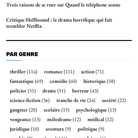
Trois raisons de se ruer sur Quand le téléphone sonne
Critique Hellbound : le drama horrifique qui fait
trembler Netflix
PAR GENRE
thriller
(114)
romance
(111)
action
(71)
fantastique
(69)
comédie
(60)
historique
(58)
policier
(51)
drame
(51)
horreur
(43)
science-fiction
(36)
tranche de vie
(24)
société
(22)
gangster
(20)
scolaire
(15)
psychologique
(13)
vengeance
(13)
mélodrame
(12)
médical
(12)
juridique
(10)
aventure
(9)
politique
(9)