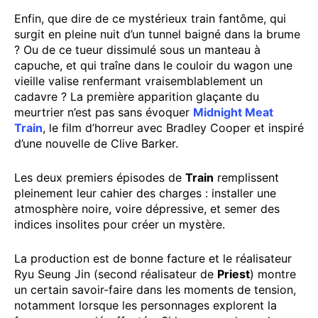
Enfin, que dire de ce mystérieux train fantôme, qui
surgit en pleine nuit d’un tunnel baigné dans la brume
? Ou de ce tueur dissimulé sous un manteau à
capuche, et qui traîne dans le couloir du wagon une
vieille valise renfermant vraisemblablement un
cadavre ? La première apparition glaçante du
meurtrier n’est pas sans évoquer
Midnight Meat
Train
, le film d’horreur avec Bradley Cooper et inspiré
d’une nouvelle de Clive Barker.
Les deux premiers épisodes de
Train
remplissent
pleinement leur cahier des charges : installer une
atmosphère noire, voire dépressive, et semer des
indices insolites pour créer un mystère.
La production est de bonne facture et le réalisateur
Ryu Seung Jin (second réalisateur de
Priest
) montre
un certain savoir-faire dans les moments de tension,
notamment lorsque les personnages explorent la