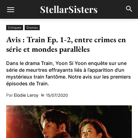
StellarSisters
Critiques
Dramas
Avis : Train Ep. 1-2, entre crimes en
série et mondes parallèles
Dans le drama Train, Yoon Si Yoon enquête sur une
série de meurtres effrayants liés à l’apparition d’un
mystérieux train fantôme. Notre avis sur les premiers
épisodes de Train.
Par
Elodie Leroy
le
15/07/2020