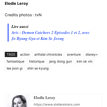
Elodie Leroy
Credits photos : tvN
Lire aussi
Avis : Demon Catchers 2 Episodes 1 et 2, avec
Jo Byung Gyu et Kim Se Jeong
TAGS
action
arthdal chronicles
aventure
disney+
fantastique
historique
jang dong gun
kim ok vin
lee joon gi
shin se kyung
Elodie Leroy
https://www.stellarsisters.com