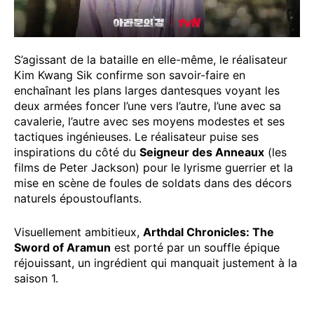
S’agissant de la bataille en elle-même, le réalisateur
Kim Kwang Sik confirme son savoir-faire en
enchaînant les plans larges dantesques voyant les
deux armées foncer l’une vers l’autre, l’une avec sa
cavalerie, l’autre avec ses moyens modestes et ses
tactiques ingénieuses. Le réalisateur puise ses
inspirations du côté du
Seigneur des Anneaux
(les
films de Peter Jackson) pour le lyrisme guerrier et la
mise en scène de foules de soldats dans des décors
naturels époustouflants.
Visuellement ambitieux,
Arthdal Chronicles: The
Sword of Aramun
est porté par un souffle épique
réjouissant, un ingrédient qui manquait justement à la
saison 1.