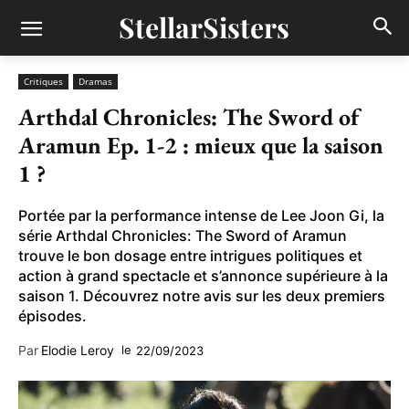
StellarSisters
Critiques
Dramas
Arthdal Chronicles: The Sword of
Aramun Ep. 1-2 : mieux que la saison
1 ?
Portée par la performance intense de Lee Joon Gi, la
série Arthdal Chronicles: The Sword of Aramun
trouve le bon dosage entre intrigues politiques et
action à grand spectacle et s’annonce supérieure à la
saison 1. Découvrez notre avis sur les deux premiers
épisodes.
Par
Elodie Leroy
le
22/09/2023