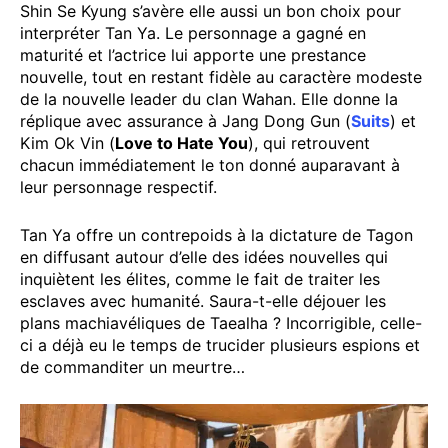
Shin Se Kyung s’avère elle aussi un bon choix pour
interpréter Tan Ya. Le personnage a gagné en
maturité et l’actrice lui apporte une prestance
nouvelle, tout en restant fidèle au caractère modeste
de la nouvelle leader du clan Wahan. Elle donne la
réplique avec assurance à Jang Dong Gun (
Suits
) et
Kim Ok Vin (
Love to Hate You
), qui retrouvent
chacun immédiatement le ton donné auparavant à
leur personnage respectif.
Tan Ya offre un contrepoids à la dictature de Tagon
en diffusant autour d’elle des idées nouvelles qui
inquiètent les élites, comme le fait de traiter les
esclaves avec humanité. Saura-t-elle déjouer les
plans machiavéliques de Taealha ? Incorrigible, celle-
ci a déjà eu le temps de trucider plusieurs espions et
de commanditer un meurtre…