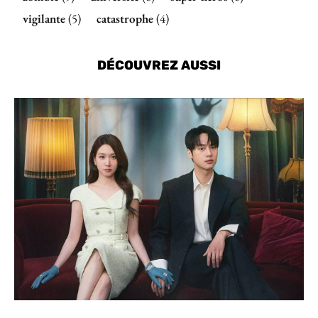
vigilante
(5)
catastrophe
(4)
DÉCOUVREZ AUSSI