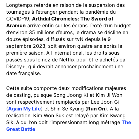
Longtemps retardé en raison de la suspension des
tournages à l’étranger pendant la pandémie du
COVID-19,
Arthdal Chronicles: The Sword of
Aramun
arrive enfin sur les écrans. Doté d’un budget
d’environ 35 millions d’euros, le drama se décline en
douze épisodes, diffusés sur tvN depuis le 9
septembre 2023, soit environ quatre ans après la
première saison. A l’international, les droits sous
passés sous le nez de Netflix pour être achetés par
Disney+, qui devrait annoncer prochainement une
date française.
Cette suite comporte deux modifications majeures
de casting, puisque Song Joong Ki et Kim Ji Won
sont respectivement remplacés par Lee Joon Gi
(
Again My Life
) et Shin Se Kyung (
Run On
). A la
réalisation, Kim Won Suk est relayé par Kim Kwang
Sik, à qui l’on doit l’impressionnant long métrage
The
Great Battle
.