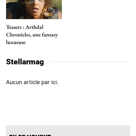
Teasers : Arthdal
Chronicles, une fantasy
luxueuse
Stellarmag