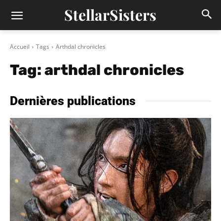
StellarSisters
Accueil
Tags
Arthdal chronicles
Tag:
arthdal chronicles
Dernières publications