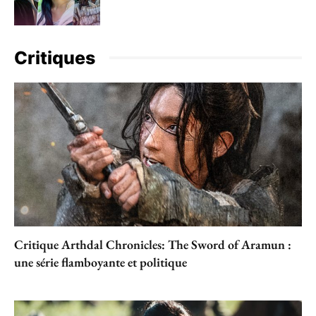
Critiques
Critique Arthdal Chronicles: The Sword of Aramun :
une série flamboyante et politique