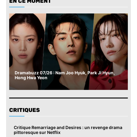
EN CE MOMENT
Dramabuzz 07/26 : Nam Joo Hyuk, Park Ji Hyun,
Hong Hwa Yeon
CRITIQUES
Critique Remarriage and Desires : un revenge drama
pittoresque sur Netflix