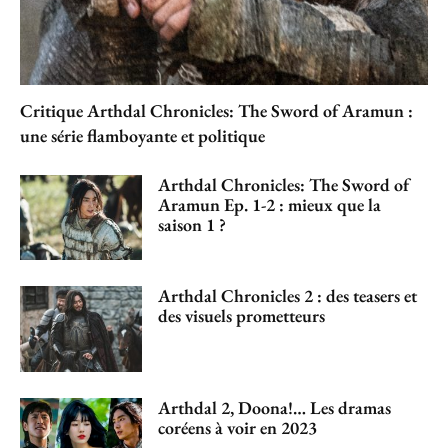
Critique Arthdal Chronicles: The Sword of Aramun :
une série flamboyante et politique
Arthdal Chronicles: The Sword of
Aramun Ep. 1-2 : mieux que la
saison 1 ?
Arthdal Chronicles 2 : des teasers et
des visuels prometteurs
Arthdal 2, Doona!… Les dramas
coréens à voir en 2023