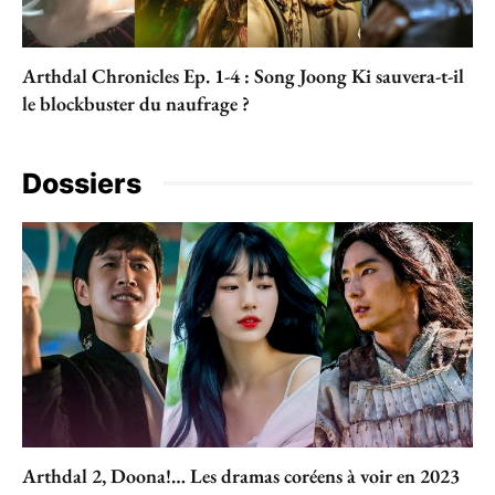
Arthdal Chronicles Ep. 1-4 : Song Joong Ki sauvera-t-il
le blockbuster du naufrage ?
Dossiers
Arthdal 2, Doona!… Les dramas coréens à voir en 2023