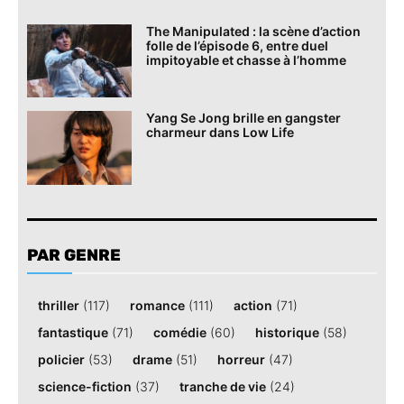
The Manipulated : la scène d’action
folle de l’épisode 6, entre duel
impitoyable et chasse à l’homme
Yang Se Jong brille en gangster
charmeur dans Low Life
PAR GENRE
thriller
(117)
romance
(111)
action
(71)
fantastique
(71)
comédie
(60)
historique
(58)
policier
(53)
drame
(51)
horreur
(47)
science-fiction
(37)
tranche de vie
(24)