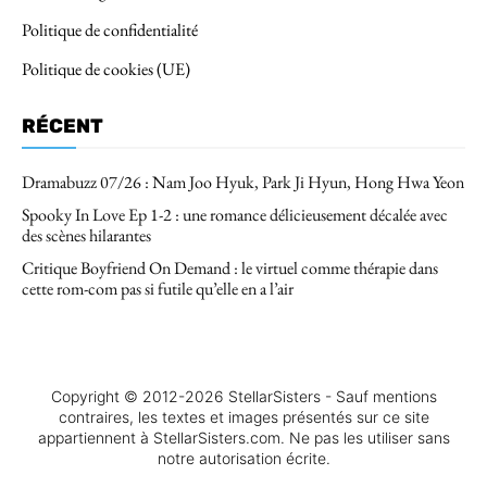
Politique de confidentialité
Politique de cookies (UE)
RÉCENT
Dramabuzz 07/26 : Nam Joo Hyuk, Park Ji Hyun, Hong Hwa Yeon
Spooky In Love Ep 1-2 : une romance délicieusement décalée avec
des scènes hilarantes
Critique Boyfriend On Demand : le virtuel comme thérapie dans
cette rom-com pas si futile qu’elle en a l’air
Copyright © 2012-2026 StellarSisters - Sauf mentions
contraires, les textes et images présentés sur ce site
appartiennent à StellarSisters.com. Ne pas les utiliser sans
notre autorisation écrite.