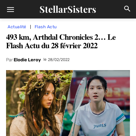
StellarSisters
Actualité
Flash Actu
493 km, Arthdal Chronicles 2… Le
Flash Actu du 28 février 2022
Par
Elodie Leroy
le
28/02/2022