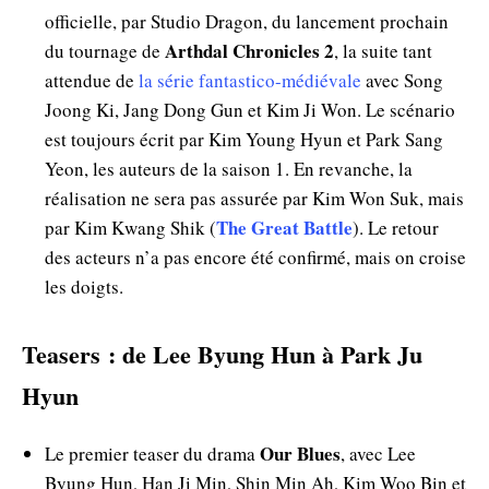
officielle, par Studio Dragon, du lancement prochain
Arthdal Chronicles 2
du tournage de
, la suite tant
attendue de
la série fantastico-médiévale
avec Song
Joong Ki, Jang Dong Gun et Kim Ji Won. Le scénario
est toujours écrit par Kim Young Hyun et Park Sang
Yeon, les auteurs de la saison 1. En revanche, la
réalisation ne sera pas assurée par Kim Won Suk, mais
The Great Battle
par Kim Kwang Shik (
). Le retour
des acteurs n’a pas encore été confirmé, mais on croise
les doigts.
Teasers : de Lee Byung Hun à Park Ju
Hyun
Our Blues
Le premier teaser du drama
, avec Lee
Byung Hun, Han Ji Min, Shin Min Ah, Kim Woo Bin et