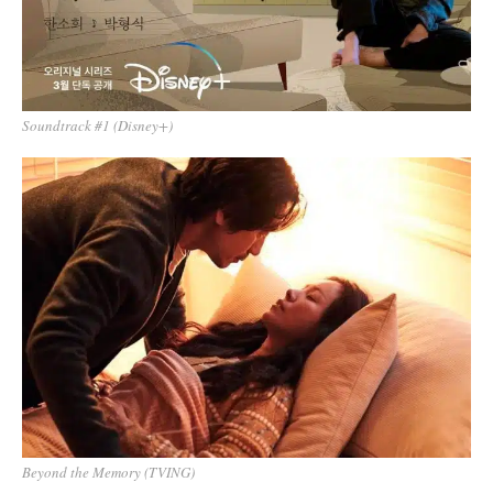
Soundtrack #1 (Disney+)
Beyond the Memory (TVING)