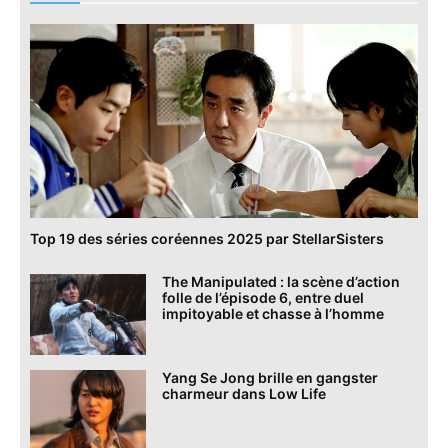
Top 19 des séries coréennes 2025 par StellarSisters
The Manipulated : la scène d’action
folle de l’épisode 6, entre duel
impitoyable et chasse à l’homme
Yang Se Jong brille en gangster
charmeur dans Low Life