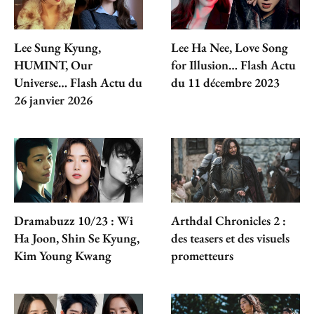
Lee Sung Kyung,
Lee Ha Nee, Love Song
HUMINT, Our
for Illusion… Flash Actu
Universe… Flash Actu du
du 11 décembre 2023
26 janvier 2026
Dramabuzz 10/23 : Wi
Arthdal Chronicles 2 :
Ha Joon, Shin Se Kyung,
des teasers et des visuels
Kim Young Kwang
prometteurs