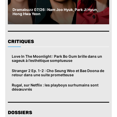
Dramabuzz 07/26 : Nam Joo Hyuk, Park Ji Hyun,
Hong Hwa Yeon
CRITIQUES
Love In The Moonlight : Park Bo Gum brille dans un
sageuk à l’esthétique somptueuse
Stranger 2 Ep. 1-2 : Cho Seung Woo et Bae Doona de
retour dans une suite prometteuse
Rugal, sur Netflix : les playboys surhumains sont
désœuvrés
DOSSIERS