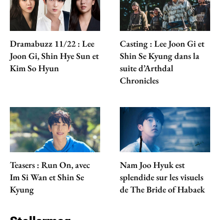
Dramabuzz 11/22 : Lee
Casting : Lee Joon Gi et
Joon Gi, Shin Hye Sun et
Shin Se Kyung dans la
Kim So Hyun
suite d’Arthdal
Chronicles
Teasers : Run On, avec
Nam Joo Hyuk est
Im Si Wan et Shin Se
splendide sur les visuels
Kyung
de The Bride of Habaek