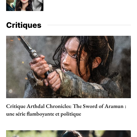
Critiques
Critique Arthdal Chronicles: The Sword of Aramun :
une série flamboyante et politique