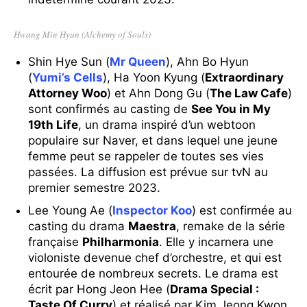
Hwang Min Hyun (Alchemy of Souls)
Shin Hye Sun (
Mr Queen
), Ahn Bo Hyun
(
Yumi’s Cells
), Ha Yoon Kyung (
Extraordinary
Attorney Woo
) et Ahn Dong Gu (
The Law Cafe
)
sont confirmés au casting de
See You in My
19th Life
, un drama inspiré d’un webtoon
populaire sur Naver, et dans lequel une jeune
femme peut se rappeler de toutes ses vies
passées. La diffusion est prévue sur tvN au
premier semestre 2023.
Lee Young Ae (
Inspector Koo
) est confirmée au
casting du drama
Maestra
, remake de la série
française
Philharmonia
. Elle y incarnera une
violoniste devenue chef d’orchestre, et qui est
entourée de nombreux secrets. Le drama est
écrit par Hong Jeon Hee (
Drama Special :
Taste Of Curry
) et réalisé par Kim Jeong Kwon