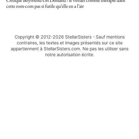
Critique Boyfriend On Demand : le virtuel comme thérapie dans
cette rom-com pas si futile qu’elle en a l’air
Copyright © 2012-2026 StellarSisters - Sauf mentions
contraires, les textes et images présentés sur ce site
appartiennent à StellarSisters.com. Ne pas les utiliser sans
notre autorisation écrite.