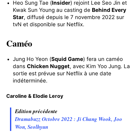
Heo Sung Tae (
Insider
) rejoint Lee Seo Jin et
Kwak Sun Young au casting de
Behind Every
Star
, diffusé depuis le 7 novembre 2022 sur
tvN et disponible sur Netflix.
Caméo
Jung Ho Yeon (
Squid Game
) fera un caméo
dans
Chicken Nugget
, avec Kim Yoo Jung. La
sortie est prévue sur Netflix à une date
indéterminée.
Caroline & Elodie Leroy
Edition précédente
Dramabuzz Octobre 2022 : Ji Chang Wook, Joo
Won, Seolhyun