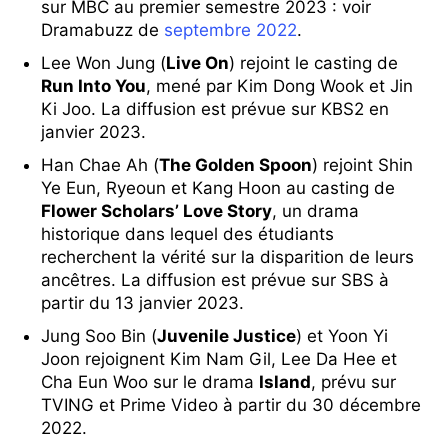
sur MBC au premier semestre 2023 : voir
Dramabuzz de
septembre 2022
.
Lee Won Jung (
Live On
) rejoint le casting de
Run Into You
, mené par Kim Dong Wook et Jin
Ki Joo. La diffusion est prévue sur KBS2 en
janvier 2023.
Han Chae Ah (
The Golden Spoon
) rejoint Shin
Ye Eun, Ryeoun et Kang Hoon au casting de
Flower Scholars’ Love Story
, un drama
historique dans lequel des étudiants
recherchent la vérité sur la disparition de leurs
ancêtres. La diffusion est prévue sur SBS à
partir du 13 janvier 2023.
Jung Soo Bin (
Juvenile Justice
) et Yoon Yi
Joon rejoignent Kim Nam Gil, Lee Da Hee et
Cha Eun Woo sur le drama
Island
, prévu sur
TVING et Prime Video à partir du 30 décembre
2022.