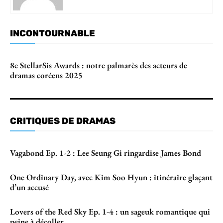
INCONTOURNABLE
8e StellarSis Awards : notre palmarès des acteurs de
dramas coréens 2025
CRITIQUES DE DRAMAS
Vagabond Ep. 1-2 : Lee Seung Gi ringardise James Bond
One Ordinary Day, avec Kim Soo Hyun : itinéraire glaçant
d’un accusé
Lovers of the Red Sky Ep. 1-4 : un sageuk romantique qui
peine à décoller