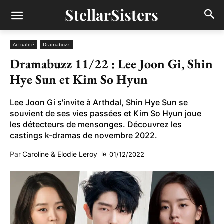
StellarSisters
Actualité
Dramabuzz
Dramabuzz 11/22 : Lee Joon Gi, Shin
Hye Sun et Kim So Hyun
Lee Joon Gi s'invite à Arthdal, Shin Hye Sun se
souvient de ses vies passées et Kim So Hyun joue
les détecteurs de mensonges. Découvrez les
castings k-dramas de novembre 2022.
Par
Caroline & Elodie Leroy
le
01/12/2022