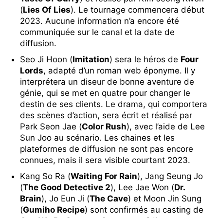
(
Lies Of Lies
). Le tournage commencera début
2023. Aucune information n’a encore été
communiquée sur le canal et la date de
diffusion.
Seo Ji Hoon (
Imitation
) sera le héros de
Four
Lords
, adapté d’un roman web éponyme. Il y
interprétera un diseur de bonne aventure de
génie, qui se met en quatre pour changer le
destin de ses clients. Le drama, qui comportera
des scènes d’action, sera écrit et réalisé par
Park Seon Jae (
Color Rush
), avec l’aide de Lee
Sun Joo au scénario. Les chaines et les
plateformes de diffusion ne sont pas encore
connues, mais il sera visible courtant 2023.
Kang So Ra (
Waiting For Rain
), Jang Seung Jo
(
The Good Detective 2
), Lee Jae Won (
Dr.
Brain
), Jo Eun Ji (
The Cave
) et Moon Jin Sung
(
Gumiho Recipe
) sont confirmés au casting de