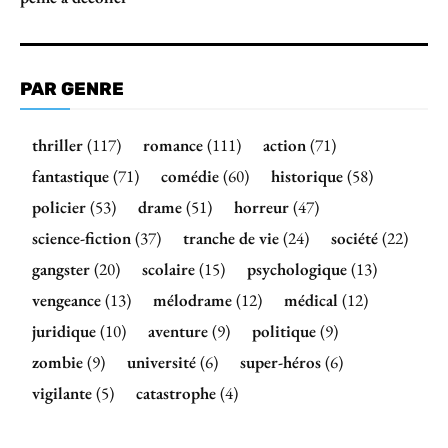
PAR GENRE
thriller
(117)
romance
(111)
action
(71)
fantastique
(71)
comédie
(60)
historique
(58)
policier
(53)
drame
(51)
horreur
(47)
science-fiction
(37)
tranche de vie
(24)
société
(22)
gangster
(20)
scolaire
(15)
psychologique
(13)
vengeance
(13)
mélodrame
(12)
médical
(12)
juridique
(10)
aventure
(9)
politique
(9)
zombie
(9)
université
(6)
super-héros
(6)
vigilante
(5)
catastrophe
(4)