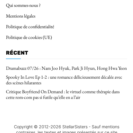
Qui sommes-nous ?
Mentions légales
Politique de confidentialité
Politique de cookies (UE)
RÉCENT
Dramabuzz 07/26 : Nam Joo Hyuk, Park Ji Hyun, Hong Hwa Yeon
Spooky In Love Ep 1-2 : une romance délicieusement décalée avec
des scènes hilarantes
Critique Boyfriend On Demand : le virtuel comme thérapie dans
cette rom-com pas si futile qu’elle en a l’air
Copyright © 2012-2026 StellarSisters - Sauf mentions
contraires, les textes et images présentés sur ce site