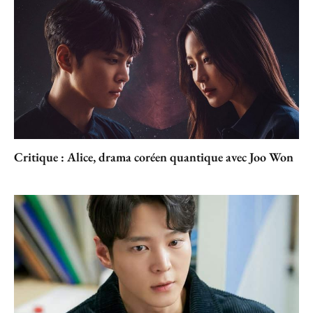
Critique : Alice, drama coréen quantique avec Joo Won