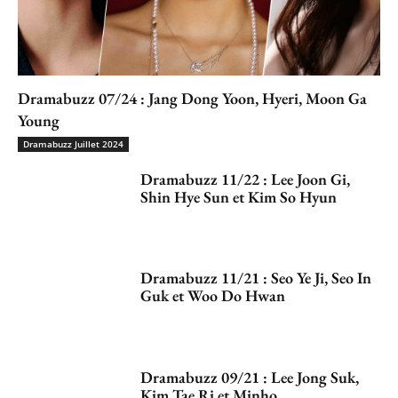
Dramabuzz 07/24 : Jang Dong Yoon, Hyeri, Moon Ga
Young
Dramabuzz Juillet 2024
Dramabuzz 11/22 : Lee Joon Gi,
Shin Hye Sun et Kim So Hyun
Dramabuzz 11/21 : Seo Ye Ji, Seo In
Guk et Woo Do Hwan
Dramabuzz 09/21 : Lee Jong Suk,
Kim Tae Ri et Minho