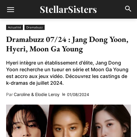
StellarSisters
Actualité
Dramabuzz
Dramabuzz 07/24 : Jang Dong Yoon,
Hyeri, Moon Ga Young
Hyeri intègre un établissement d'élite, Jang Dong
Yoon recherche un tueur en série et Moon Ga Young
est accro aux jeux vidéo. Découvrez les castings de
k-dramas de juillet 2024.
Par
Caroline & Elodie Leroy
le
01/08/2024