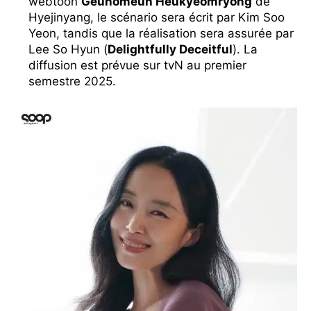
webtoon
Geunomeun Heukyeomryong
de
Hyejinyang, le scénario sera écrit par Kim Soo
Yeon, tandis que la réalisation sera assurée par
Lee So Hyun (
Delightfully Deceitful
). La
diffusion est prévue sur tvN au premier
semestre 2025.