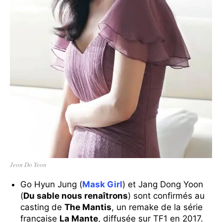
Jeon Do Yeon
Go Hyun Jung (
Mask Girl
) et Jang Dong Yoon
(
Du sable nous renaîtrons
) sont confirmés au
casting de
The Mantis
, un remake de la série
française
La Mante
, diffusée sur TF1 en 2017.