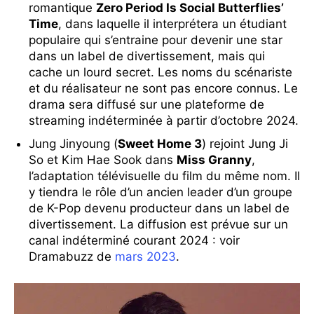
romantique
Zero Period Is Social Butterflies’
Time
, dans laquelle il interprétera un étudiant
populaire qui s’entraine pour devenir une star
dans un label de divertissement, mais qui
cache un lourd secret. Les noms du scénariste
et du réalisateur ne sont pas encore connus. Le
drama sera diffusé sur une plateforme de
streaming indéterminée à partir d’octobre 2024.
Jung Jinyoung (
Sweet Home 3
) rejoint Jung Ji
So et Kim Hae Sook dans
Miss Granny
,
l’adaptation télévisuelle du film du même nom. Il
y tiendra le rôle d’un ancien leader d’un groupe
de K-Pop devenu producteur dans un label de
divertissement. La diffusion est prévue sur un
canal indéterminé courant 2024 : voir
Dramabuzz de
mars 2023
.