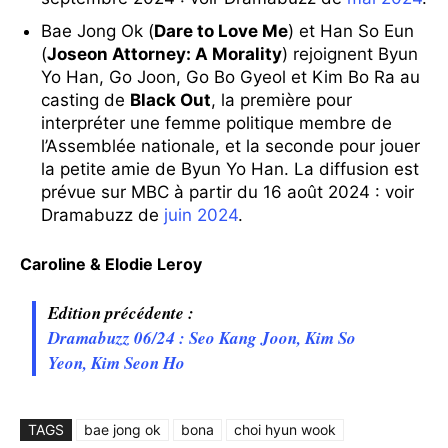
Bae Jong Ok (
Dare to Love Me
) et Han So Eun
(
Joseon Attorney: A Morality
) rejoignent Byun
Yo Han, Go Joon, Go Bo Gyeol et Kim Bo Ra au
casting de
Black Out
, la première pour
interpréter une femme politique membre de
l’Assemblée nationale, et la seconde pour jouer
la petite amie de Byun Yo Han. La diffusion est
prévue sur MBC à partir du 16 août 2024 : voir
Dramabuzz de
juin 2024
.
Caroline & Elodie Leroy
Edition précédente :
Dramabuzz 06/24 : Seo Kang Joon, Kim So
Yeon, Kim Seon Ho
TAGS
bae jong ok
bona
choi hyun wook