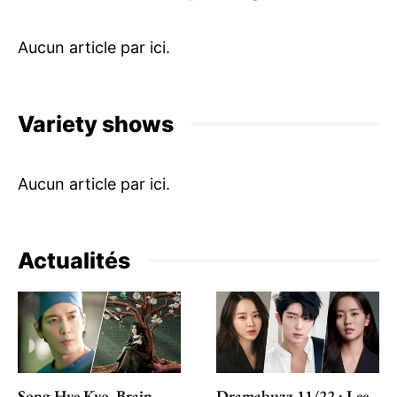
Variety shows
Actualités
Song Hye Kyo, Brain
Dramabuzz 11/22 : Lee