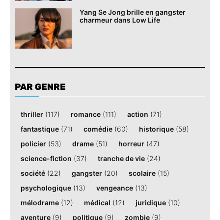
Yang Se Jong brille en gangster
charmeur dans Low Life
PAR GENRE
thriller
(117)
romance
(111)
action
(71)
fantastique
(71)
comédie
(60)
historique
(58)
policier
(53)
drame
(51)
horreur
(47)
science-fiction
(37)
tranche de vie
(24)
société
(22)
gangster
(20)
scolaire
(15)
psychologique
(13)
vengeance
(13)
mélodrame
(12)
médical
(12)
juridique
(10)
aventure
(9)
politique
(9)
zombie
(9)