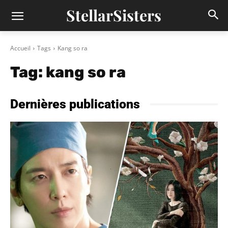
StellarSisters
Accueil
Tags
Kang so ra
Tag:
kang so ra
Dernières publications