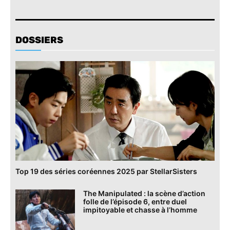
DOSSIERS
Top 19 des séries coréennes 2025 par StellarSisters
The Manipulated : la scène d’action
folle de l’épisode 6, entre duel
impitoyable et chasse à l’homme