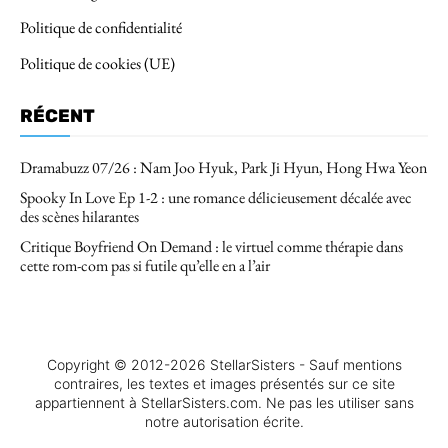
Politique de confidentialité
Politique de cookies (UE)
RÉCENT
Dramabuzz 07/26 : Nam Joo Hyuk, Park Ji Hyun, Hong Hwa Yeon
Spooky In Love Ep 1-2 : une romance délicieusement décalée avec
des scènes hilarantes
Critique Boyfriend On Demand : le virtuel comme thérapie dans
cette rom-com pas si futile qu’elle en a l’air
Copyright © 2012-2026 StellarSisters - Sauf mentions
contraires, les textes et images présentés sur ce site
appartiennent à StellarSisters.com. Ne pas les utiliser sans
notre autorisation écrite.