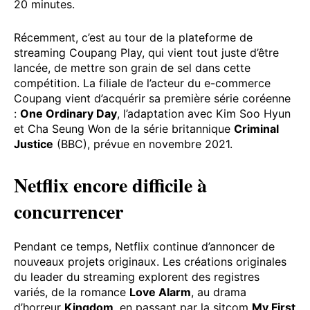
20 minutes.
Récemment, c’est au tour de la plateforme de
streaming Coupang Play, qui vient tout juste d’être
lancée, de mettre son grain de sel dans cette
compétition. La filiale de l’acteur du e-commerce
Coupang vient d’acquérir sa première série coréenne
:
One Ordinary Day
, l’adaptation avec Kim Soo Hyun
et Cha Seung Won de la série britannique
Criminal
Justice
(BBC), prévue en novembre 2021.
Netflix encore difficile à
concurrencer
Pendant ce temps, Netflix continue d’annoncer de
nouveaux projets originaux. Les créations originales
du leader du streaming explorent des registres
variés, de la romance
Love Alarm
, au drama
d’horreur
Kingdom
, en passant par la sitcom
My First