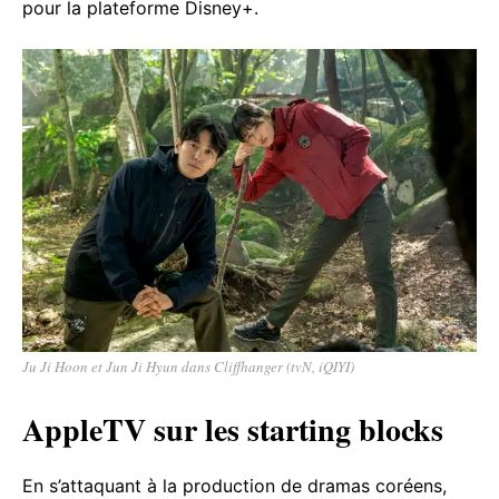
pour la plateforme Disney+.
Ju Ji Hoon et Jun Ji Hyun dans Cliffhanger (tvN, iQIYI)
AppleTV sur les starting blocks
En s’attaquant à la production de dramas coréens,