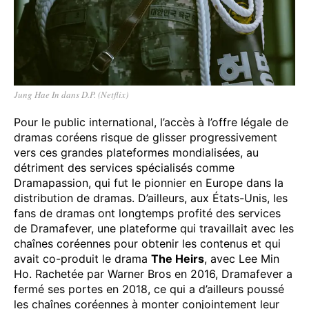
Jung Hae In dans D.P. (Netflix)
Pour le public international, l’accès à l’offre légale de
dramas coréens risque de glisser progressivement
vers ces grandes plateformes mondialisées, au
détriment des services spécialisés comme
Dramapassion, qui fut le pionnier en Europe dans la
distribution de dramas. D’ailleurs, aux États-Unis, les
fans de dramas ont longtemps profité des services
de Dramafever, une plateforme qui travaillait avec les
chaînes coréennes pour obtenir les contenus et qui
avait co-produit le drama
The Heirs
, avec Lee Min
Ho. Rachetée par Warner Bros en 2016, Dramafever a
fermé ses portes en 2018, ce qui a d’ailleurs poussé
les chaînes coréennes à monter conjointement leur