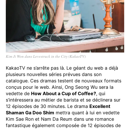
Kim Ji Won dans Lovestruck in the City (KakaoTV)
KakaoTV ne s’arrête pas là. Le géant du web a déjà
plusieurs nouvelles séries prévues dans son
catalogue. Ces dramas testent de nouveaux formats
conçus pour le web. Ainsi, Ong Seong Wu sera la
vedette de
How About a Cup of Coffee?
, qui
s’intéressera au métier de barista et se déclinera sur
12 épisodes de 30 minutes. Le drama
Excellent
Shaman Ga Doo Shim
mettra quant à lui en vedette
Kim Sae Ron et Nam Da Reum dans une romance
fantastique également composée de 12 épisodes de