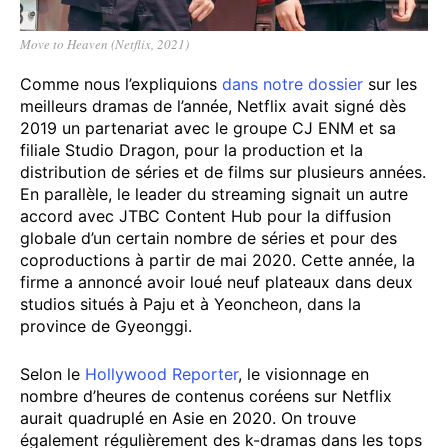
Move to Heaven (Netflix, 2021)
Comme nous l’expliquions
dans notre dossier
sur les
meilleurs dramas de l’année, Netflix avait signé dès
2019 un partenariat avec le groupe CJ ENM et sa
filiale Studio Dragon, pour la production et la
distribution de séries et de films sur plusieurs années.
En parallèle, le leader du streaming signait un autre
accord avec JTBC Content Hub pour la diffusion
globale d’un certain nombre de séries et pour des
coproductions à partir de mai 2020. Cette année, la
firme a annoncé avoir loué neuf plateaux dans deux
studios situés à Paju et à Yeoncheon, dans la
province de Gyeonggi.
Selon le
Hollywood Reporter
, le visionnage en
nombre d’heures de contenus coréens sur Netflix
aurait quadruplé en Asie en 2020. On trouve
également régulièrement des k-dramas dans les tops