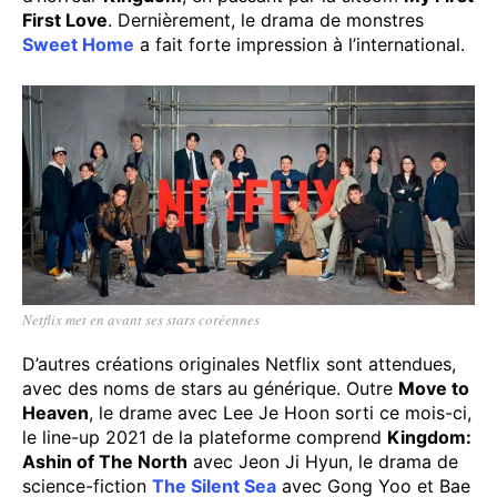
First Love
. Dernièrement, le drama de monstres
Sweet Home
a fait forte impression à l’international.
Netflix met en avant ses stars coréennes
D’autres créations originales Netflix sont attendues,
avec des noms de stars au générique. Outre
Move to
Heaven
, le drame avec Lee Je Hoon sorti ce mois-ci,
le line-up 2021 de la plateforme comprend
Kingdom:
Ashin of The North
avec Jeon Ji Hyun, le drama de
science-fiction
The Silent Sea
avec Gong Yoo et Bae