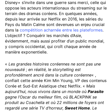
Disney+ s’invite dans une guerre sans merci, celle qui
oppose les acteurs internationaux du streaming sur le
terrain des dramas coréens. En quelques années,
depuis leur arrivée sur Netflix en 2016, les séries du
Pays du Matin Calme sont devenues un enjeu crucial
dans la
compétition acharnée entre les plateformes
.
L’objectif ? Conquérir les marchés d’Asie,
évidemment, mais aussi profiter d’un public mondial,
y compris occidental, qui croît chaque année de
manière exponentielle.
«
Les grandes histoires coréennes ne sont pas une
nouveauté ; en réalité, le storytelling est
profondément ancré dans la culture coréenne
« ,
confiait cette année Kim Min Young, VP des contenus
Corée et Sud-Est Asiatique chez Netflix. «
Mais
aujourd’hui, nous vivons dans un monde où
Parasite
gagne l’Oscar du meilleur film, où BLACKPINK se
produit au Coachella et où 22 millions de foyers ont
regardé une série TV d’horreur,
Sweet Home
. Le