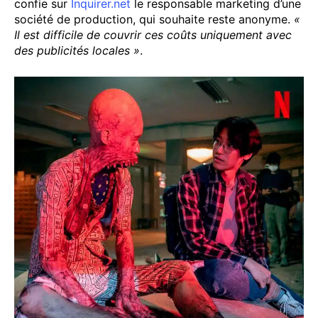
confie sur
Inquirer.net
le responsable marketing d’une
société de production, qui souhaite reste anonyme.
«
Il est difficile de couvrir ces coûts uniquement avec
des publicités locales »
.