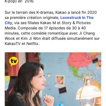
K-pop) en 2016.
Sur le terrain des K-dramas, Kakao a lancé fin 2020
sa première création originale,
Lovestruck In The
City
, via ses filiales Kakao M et Story & Pictures
Media. Composée de 17 épisodes de 30 à 40
minutes, cette comédie romantique avec Ji Chang
Wook et Kim Ji Won était diffusée simultanément sur
KakaoTV et Netflix.