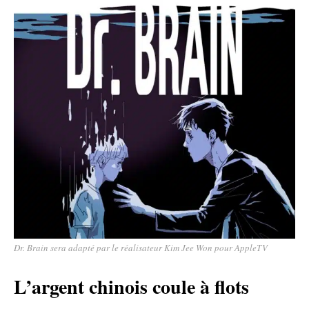
Dr. Brain sera adapté par le réalisateur Kim Jee Won pour AppleTV
L’argent chinois coule à flots