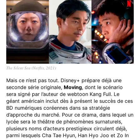
The Silent Sea (Netflix, 2021)
Mais ce n’est pas tout. Disney+ prépare déjà une
seconde série originale,
Moving
, dont le scénario
sera signé par l’auteur de webtoon Kang Full. Le
géant américain inclut dès à présent le succès de ces
BD numériques coréennes dans sa stratégie
d’approche du marché. Pour ce drama, dans lequel un
lycée sera le théâtre de phénomènes surnaturels,
plusieurs noms d’acteurs prestigieux circulent déjà,
parmi lesquels Cha Tae Hyun, Han Hyo Joo et Zo In