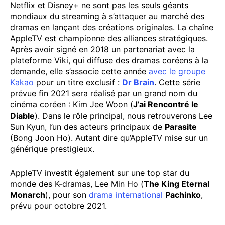
Netflix et Disney+ ne sont pas les seuls géants
mondiaux du streaming à s’attaquer au marché des
dramas en lançant des créations originales. La chaîne
AppleTV est championne des alliances stratégiques.
Après avoir signé en 2018 un partenariat avec la
plateforme Viki, qui diffuse des dramas coréens à la
demande, elle s’associe cette année
avec le groupe
Kakao
pour un titre exclusif :
Dr Brain
. Cette série
prévue fin 2021 sera réalisé par un grand nom du
cinéma coréen : Kim Jee Woon (
J’ai Rencontré le
Diable
). Dans le rôle principal, nous retrouverons Lee
Sun Kyun, l’un des acteurs principaux de
Parasite
(Bong Joon Ho). Autant dire qu’AppleTV mise sur un
générique prestigieux.
AppleTV investit également sur une top star du
monde des K-dramas, Lee Min Ho (
The King Eternal
Monarch
), pour son
drama international
Pachinko
,
prévu pour octobre 2021.