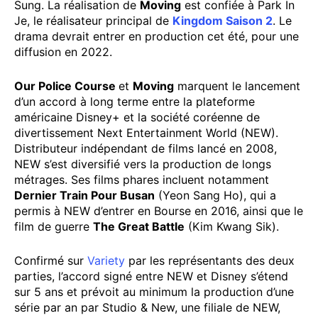
Sung. La réalisation de
Moving
est confiée à Park In
Je, le réalisateur principal de
Kingdom Saison 2
. Le
drama devrait entrer en production cet été, pour une
diffusion en 2022.
Our Police
Course
et
Moving
marquent le lancement
d’un accord à long terme entre la plateforme
américaine Disney+ et la société coréenne de
divertissement Next Entertainment World (NEW).
Distributeur indépendant de films lancé en 2008,
NEW s’est diversifié vers la production de longs
métrages. Ses films phares incluent notamment
Dernier Train Pour Busan
(Yeon Sang Ho), qui a
permis à NEW d’entrer en Bourse en 2016, ainsi que le
film de guerre
The Great Battle
(Kim Kwang Sik).
Confirmé sur
Variety
par les représentants des deux
parties, l’accord signé entre NEW et Disney s’étend
sur 5 ans et prévoit au minimum la production d’une
série par an par Studio & New, une filiale de NEW,