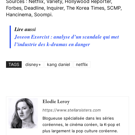
Sources : Netflix, Variety, Hollywood Reporter,
Forbes, Deadline, Inquirer, The Korea Times, SCMP,
Hancinema, Soompi.
Lire aussi
Joseon Exorcist : analyse d’un scandale qui met
l’industrie des k-dramas en danger
TAGS
disney+
kang daniel
netflix
Elodie Leroy
https://www.stellarsisters.com
Blogueuse spécialisée dans les séries
coréennes, le cinéma coréen, la K-pop et
plus largement la pop culture coréenne.