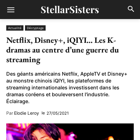
StellarSisters
Actualité
Décryptage
Netflix, Disney+, iQIYI… Les K-
dramas au centre d’une guerre du
streaming
Des géants américains Netflix, AppleTV et Disney+
au monstre chinois iQIYI, les plateformes de
streaming internationales investissent dans les
dramas coréens et bouleversent l'industrie.
Éclairage.
Par
Elodie Leroy
le
27/05/2021