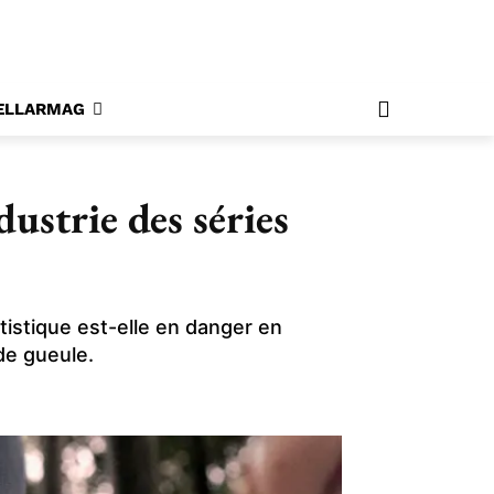
ELLARMAG
ustrie des séries
rtistique est-elle en danger en
de gueule.