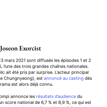
Joseon Exorcist
 23 mars 2021 sont diffusés les épisodes 1 et 2
S, l’une des trois grandes chaînes nationales.
 ait été pris par surprise. L’acteur principal
nce Chungnyeong), est
annoncé au casting
dès
rama est alors déjà connu.
oompi annonce les
résultats d’audience
du
n score national de 6,7 % et 8,9 %, ce qui est