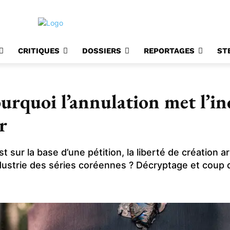
CRITIQUES
DOSSIERS
REPORTAGES
ST
urquoi l’annulation met l’ind
r
t sur la base d’une pétition, la liberté de création a
ndustrie des séries coréennes ? Décryptage et coup 