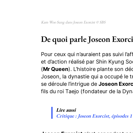
Kam Woo Sung dans Joseon Exorcist © SBS
De quoi parle Joseon Exorci
Pour ceux qui n’auraient pas suivi l’af
et d’action réalisé par Shin Kyung So
(
Mr Queen
). L’histoire plante son dé
Joseon, la dynastie qui a occupé le
se déroule l’intrigue de
Joseon Exorc
fils du roi Taejo (fondateur de la Dy
Lire aussi
Critique : Joseon Exorcist, épisodes 1