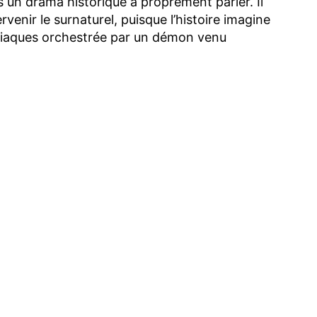
 un drama historique à proprement parler. Il
ervenir le surnaturel, puisque l’histoire imagine
iaques orchestrée par un démon venu