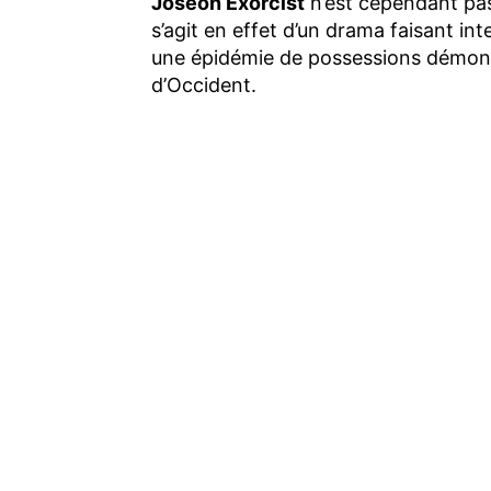
Joseon Exorcist
n’est cependant pas
s’agit en effet d’un drama faisant int
une épidémie de possessions démon
d’Occident.