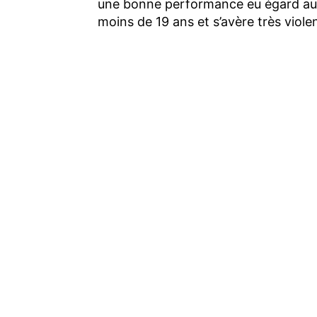
une bonne performance eu égard au 
moins de 19 ans et s’avère très violen