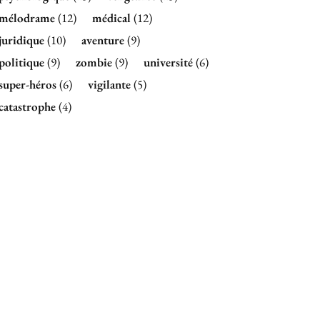
mélodrame
(12)
médical
(12)
juridique
(10)
aventure
(9)
politique
(9)
zombie
(9)
université
(6)
super-héros
(6)
vigilante
(5)
catastrophe
(4)