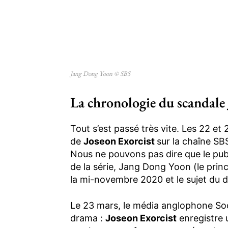
Jang Dong Yoon © SBS
La chronologie du scandale 
Tout s’est passé très vite. Les 22 et
de
Joseon Exorcist
sur la chaîne SB
Nous ne pouvons pas dire que le public
de la série, Jang Dong Yoon (le pri
la mi-novembre 2020 et le sujet du d
Le 23 mars, le média anglophone S
drama :
Joseon Exorcist
enregistre u