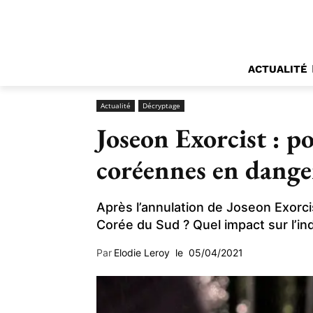
ACTUALITÉ
Actualité
Décryptage
Joseon Exorcist : po
coréennes en dange
Après l’annulation de Joseon Exorcis
Corée du Sud ? Quel impact sur l’i
Par
Elodie Leroy
le
05/04/2021