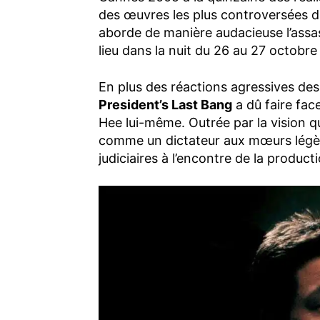
des œuvres les plus controversées d
aborde de manière audacieuse l’assa
lieu dans la nuit du 26 au 27 octobre
En plus des réactions agressives des
President’s Last Bang
a dû faire fac
Hee lui-même. Outrée par la vision q
comme un dictateur aux mœurs légère
judiciaires à l’encontre de la produc