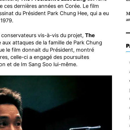
e ces dernières années en Corée. Le film
ssinat du Président Park Chung Hee, qui a eu
M
am
 1979.
 conservateurs vis-à-vis du projet,
The
e aux attaques de la famille de Park Chung
P
ue le film donnait du Président, montré
s, celle-ci a engagé des poursuites
tion et de Im Sang Soo lui-même.