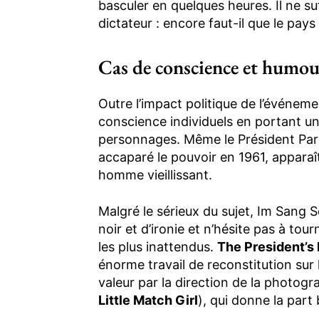
basculer en quelques heures. Il ne s
dictateur : encore faut-il que le pays
Cas de conscience et humou
Outre l’impact politique de l’événemen
conscience individuels en portant u
personnages. Même le Président Par
accaparé le pouvoir en 1961, appara
homme vieillissant.
Malgré le sérieux du sujet, Im Sang 
noir et d’ironie et n’hésite pas à t
les plus inattendus.
The President’s
énorme travail de reconstitution sur 
valeur par la direction de la photo
Little Match Girl
), qui donne la part