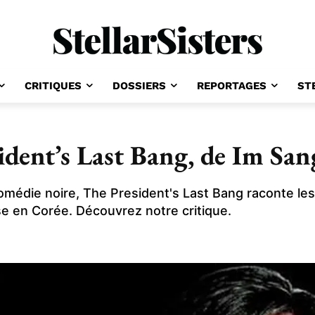
CRITIQUES
DOSSIERS
REPORTAGES
ST
ident’s Last Bang, de Im San
 comédie noire, The President's Last Bang raconte le
se en Corée. Découvrez notre critique.