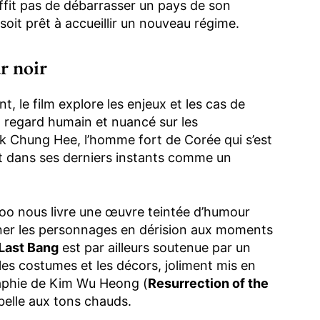
uffit pas de débarrasser un pays de son
 soit prêt à accueillir un nouveau régime.
r noir
t, le film explore les enjeux et les cas de
n regard humain et nuancé sur les
k Chung Hee, l’homme fort de Corée qui s’est
ît dans ses derniers instants comme un
Soo nous livre une œuvre teintée d’humour
ourner les personnages en dérision aux moments
 Last Bang
est par ailleurs soutenue par un
les costumes et les décors, joliment mis en
graphie de Kim Wu Heong (
Resurrection of the
 belle aux tons chauds.