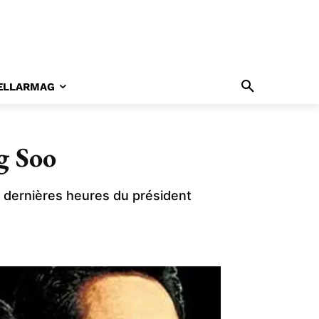
ELLARMAG
g Soo
s dernières heures du président