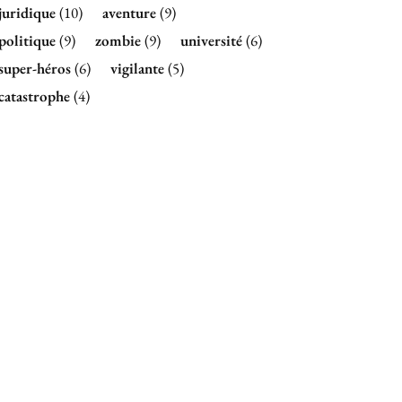
juridique
(10)
aventure
(9)
politique
(9)
zombie
(9)
université
(6)
super-héros
(6)
vigilante
(5)
catastrophe
(4)