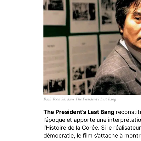
Baek Yoon Sik dans The President’s Last Bang
The President’s Last Bang
reconstitu
l’époque et apporte une interprétatio
l’Histoire de la Corée. Si le réalisate
démocratie, le film s’attache à montr