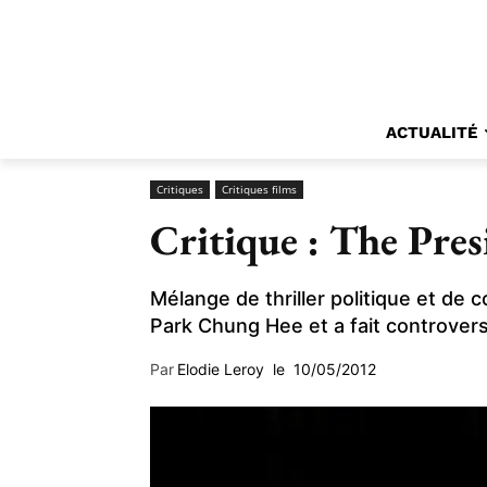
ACTUALITÉ
Critiques
Critiques films
Critique : The Pres
Mélange de thriller politique et de
Park Chung Hee et a fait controver
Par
Elodie Leroy
le
10/05/2012