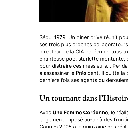
Séoul 1979. Un dîner privé réunit pou
ses trois plus proches collaborateurs 
directeur de la CIA coréenne, tous tr
chanteuse pop, starlette montante, 
pour distraire ces messieurs… Pendan
à assassiner le Président. Il quitte la
dernière fois ses agents du déroule
Un tournant dans l’Histoir
Avec
Une Femme Coréenne
, le réa
largement imposé au-delà des fronti
Cannes 2005 à la quinzaine des réal