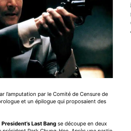
ar l’amputation par le Comité de Censure de
prologue et un épilogue qui proposaient des
 President’s Last Bang
se découpe en deux
du président Park Chung-Hee. Après une partie