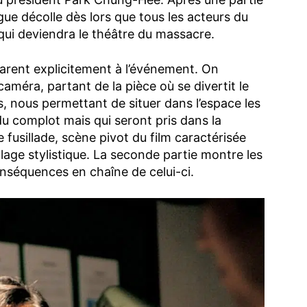
igue décolle dès lors que tous les acteurs du
qui deviendra le théâtre du massacre.
arent explicitement à l’événement. On
caméra, partant de la pièce où se divertit le
s, nous permettant de situer dans l’espace les
u complot mais qui seront pris dans la
e fusillade, scène pivot du film caractérisée
lage stylistique. La seconde partie montre les
conséquences en chaîne de celui-ci.