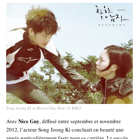
Song Joong Ki et Moon Chae Won / © KBS2
Nice Guy
Avec
, diffusé entre septembre et novembre
2012, l’acteur Song Joong Ki concluait en beauté une
année particulièrement faste pour sa carrière. Le succès