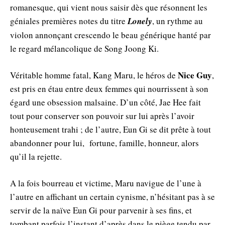
romanesque, qui vient nous saisir dès que résonnent les
géniales premières notes du titre
Lonely
, un rythme au
violon annonçant crescendo le beau générique hanté par
le regard mélancolique de Song Joong Ki.
Nice Guy
Véritable homme fatal, Kang Maru, le héros de
,
est pris en étau entre deux femmes qui nourrissent à son
égard une obsession malsaine. D’un côté, Jae Hee fait
tout pour conserver son pouvoir sur lui après l’avoir
honteusement trahi ; de l’autre, Eun Gi se dit prête à tout
abandonner pour lui, fortune, famille, honneur, alors
qu’il la rejette.
A la fois bourreau et victime, Maru navigue de l’une à
l’autre en affichant un certain cynisme, n’hésitant pas à se
servir de la naïve Eun Gi pour parvenir à ses fins, et
tombant parfois l’instant d’après dans le piège tendu par