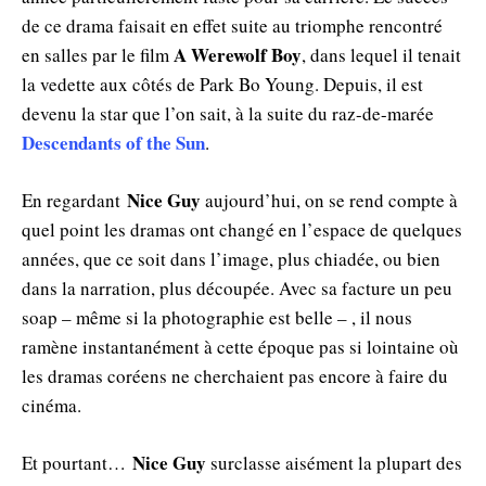
de ce drama faisait en effet suite au triomphe rencontré
A Werewolf Boy
en salles par le film
, dans lequel il tenait
la vedette aux côtés de Park Bo Young. Depuis, il est
devenu la star que l’on sait, à la suite du raz-de-marée
Descendants of the Sun
.
Nice Guy
En regardant
aujourd’hui, on se rend compte à
quel point les dramas ont changé en l’espace de quelques
années, que ce soit dans l’image, plus chiadée, ou bien
dans la narration, plus découpée. Avec sa facture un peu
soap – même si la photographie est belle – , il nous
ramène instantanément à cette époque pas si lointaine où
les dramas coréens ne cherchaient pas encore à faire du
cinéma.
Nice Guy
Et pourtant…
surclasse aisément la plupart des