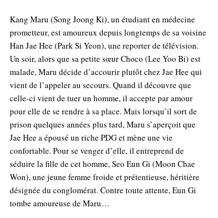
Kang Maru (Song Joong Ki), un étudiant en médecine
prometteur, est amoureux depuis longtemps de sa voisine
Han Jae Hee (Park Si Yeon), une reporter de télévision.
Un soir, alors que sa petite sœur Choco (Lee Yoo Bi) est
malade, Maru décide d’accourir plutôt chez Jae Hee qui
vient de l’appeler au secours. Quand il découvre que
celle-ci vient de tuer un homme, il accepte par amour
pour elle de se rendre à sa place. Mais lorsqu’il sort de
prison quelques années plus tard, Maru s’aperçoit que
Jae Hee a épousé un riche PDG et mène une vie
confortable. Pour se venger d’elle, il entreprend de
séduire la fille de cet homme, Seo Eun Gi (Moon Chae
Won), une jeune femme froide et prétentieuse, héritière
désignée du conglomérat. Contre toute attente, Eun Gi
tombe amoureuse de Maru…