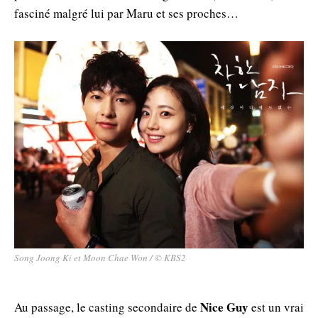
fasciné malgré lui par Maru et ses proches…
Song Joong Ki et Moon Chae Won / © KBS2
Nice Guy
Au passage, le casting secondaire de
est un vrai