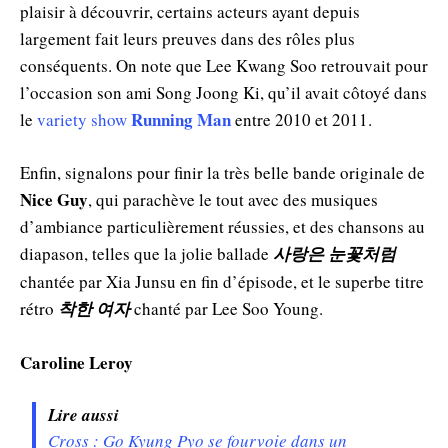
plaisir à découvrir, certains acteurs ayant depuis
largement fait leurs preuves dans des rôles plus
conséquents. On note que Lee Kwang Soo retrouvait pour
l’occasion son ami Song Joong Ki, qu’il avait côtoyé dans
Running Man
le
variety show
entre 2010 et 2011.
Enfin, signalons pour finir la très belle bande originale de
Nice Guy
, qui parachève le tout avec des musiques
d’ambiance particulièrement réussies, et des chansons au
diapason, telles que la jolie ballade
사랑은 눈꽃처럼
chantée par Xia Junsu en fin d’épisode, et le superbe titre
rétro
착한 여자
chanté par Lee Soo Young.
Caroline Leroy
Lire aussi
Cross : Go Kyung Pyo se fourvoie dans un