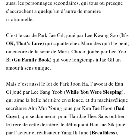
aussi les personnages secondaires, qui tous ou presque
s’accrochent à quelqu’un d’autre de manière
irrationnelle.
It’s
C’est le cas de Park Jae Gil, joué par Lee Kwang Soo (
OK, That’s Love
) qui squatte chez Maru dès qu’il le peut,
ou encore de la sœur de Maru, Choco, jouée par Lee Yoo
Gu Family Book
Bi (
) qui voue longtemps à Jae Gil un
amour à sens unique.
Mais c’est aussi le lot de Park Joon Ha, l’avocat de Eun
While You Were Sleeping
Gi joué par Lee Sang Yeob (
),
qui aime la belle héritière en silence, et du machiavélique
Bad
secrétaire Ahn Min Young joué par Kim Tae Hoon (
Guys
), qui se damnerait pour Han Jae Hee. Sans oublier
le frère de cette dernière, le délinquant Han Jae Sik joué
Breathless
par l’acteur et réalisateur Yang Ik June (
),