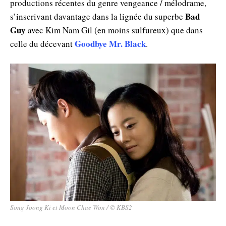
productions récentes du genre vengeance / mélodrame,
Bad
s’inscrivant davantage dans la lignée du superbe
Guy
avec Kim Nam Gil (en moins sulfureux) que dans
Goodbye Mr. Black
celle du décevant
.
Song Joong Ki et Moon Chae Won / © KBS2