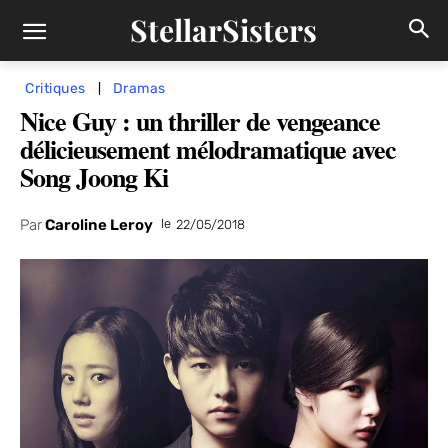
StellarSisters
Critiques
Dramas
Nice Guy : un thriller de vengeance
délicieusement mélodramatique avec
Song Joong Ki
Par
Caroline Leroy
le
22/05/2018