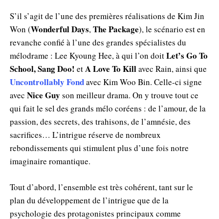
S’il s’agit de l’une des premières réalisations de Kim Jin
Wonderful Days
The Package
Won (
,
), le scénario est en
revanche confié à l’une des grandes spécialistes du
Let’s Go To
mélodrame : Lee Kyoung Hee, à qui l’on doit
School, Sang Doo!
A Love To Kill
et
avec Rain, ainsi que
Uncontrollably
Fond
avec Kim Woo Bin. Celle-ci signe
Nice Guy
avec
son meilleur drama. On y trouve tout ce
qui fait le sel des grands mélo coréens : de l’amour, de la
passion, des secrets, des trahisons, de l’amnésie, des
sacrifices… L’intrigue réserve de nombreux
rebondissements qui stimulent plus d’une fois notre
imaginaire romantique.
Tout d’abord, l’ensemble est très cohérent, tant sur le
plan du développement de l’intrigue que de la
psychologie des protagonistes principaux comme