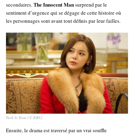
The
Innocent Man
secondaires.
surprend par le
sentiment d’urgence qui se dégage de cette histoire où
les personnages sont avant tout définis par leur failles.
Park Si Yeon / © KBS2
Ensuite, le drama est traversé par un vrai souffle