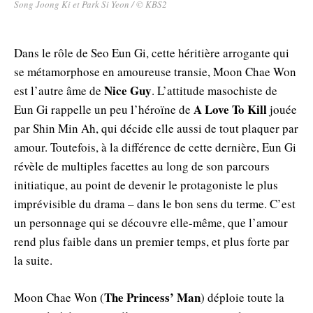
Song Joong Ki et Park Si Yeon / © KBS2
Dans le rôle de Seo Eun Gi, cette héritière arrogante qui
se métamorphose en amoureuse transie, Moon Chae Won
Nice Guy
est l’autre âme de
. L’attitude masochiste de
A Love To Kill
Eun Gi rappelle un peu l’héroïne de
jouée
par Shin Min Ah, qui décide elle aussi de tout plaquer par
amour. Toutefois, à la différence de cette dernière, Eun Gi
révèle de multiples facettes au long de son parcours
initiatique, au point de devenir le protagoniste le plus
imprévisible du drama – dans le bon sens du terme. C’est
un personnage qui se découvre elle-même, que l’amour
rend plus faible dans un premier temps, et plus forte par
la suite.
The Princess’ Man
Moon Chae Won (
) déploie toute la