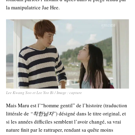
la manipulatrice Jae Hee.
Lee Kwang Soo et Lee Yoo Bi / Image : capture
Mais Maru est l’“homme gentil” de l’histoire (traduction
littérale de
“착한남자
”) désigné dans le titre original, et
si les années difficiles semblent l’avoir changé, sa vrai
nature finit par le rattraper, rendant sa quête moins