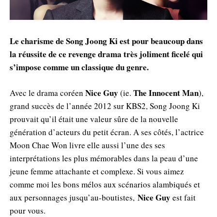
Le charisme de Song Joong Ki est pour beaucoup dans
la réussite de ce revenge drama très joliment ficelé qui
s’impose comme un classique du genre.
Nice Guy
The Innocent Man
Avec le drama coréen
(ie.
),
grand succès de l’année 2012 sur KBS2, Song Joong Ki
prouvait qu’il était une valeur sûre de la nouvelle
génération d’acteurs du petit écran. A ses côtés, l’actrice
Moon Chae Won livre elle aussi l’une des ses
interprétations les plus mémorables dans la peau d’une
jeune femme attachante et complexe. Si vous aimez
comme moi les bons mélos aux scénarios alambiqués et
Nice Guy
aux personnages jusqu’au-boutistes,
est fait
pour vous.