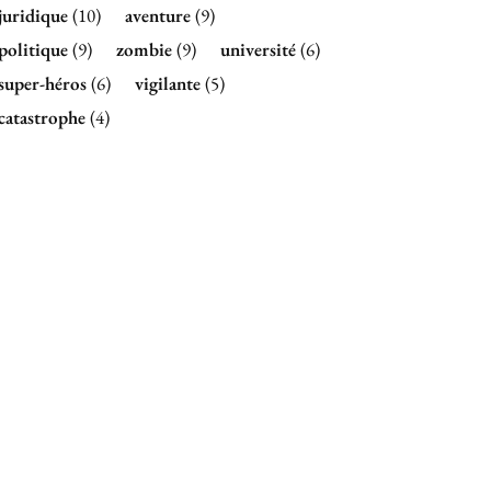
juridique
(10)
aventure
(9)
politique
(9)
zombie
(9)
université
(6)
super-héros
(6)
vigilante
(5)
catastrophe
(4)