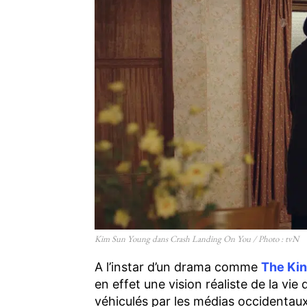
Kim Sun Young dans Crash Landing On You / Photo : tvN
A l’instar d’un drama comme
The Kin
en effet une vision réaliste de la vie
véhiculés par les médias occidentau