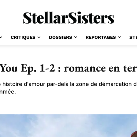
CRITIQUES
DOSSIERS
REPORTAGES
ST
ou Ep. 1-2 : romance en te
e histoire d'amour par-delà la zone de démarcation 
thmée.