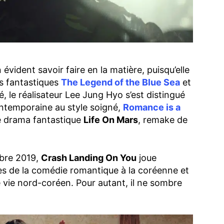
évident savoir faire en la matière, puisqu’elle
es fantastiques
The Legend of the Blue Sea
et
é, le réalisateur Lee Jung Hyo s’est distingué
temporaine au style soigné,
Romance is a
le drama fantastique
Life On Mars
, remake de
mbre 2019,
Crash Landing On You
joue
des de la comédie romantique à la coréenne et
 vie nord-coréen. Pour autant, il ne sombre