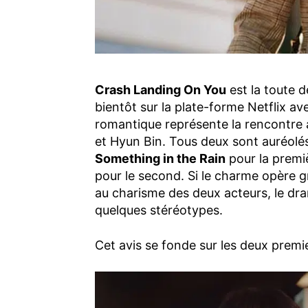
Crash Landing On You
est la toute d
bientôt sur la plate-forme Netflix av
romantique représente la rencontre 
et Hyun Bin. Tous deux sont auréolés
Something in the Rain
pour la premiè
pour le second. Si le charme opère g
au charisme des deux acteurs, le dr
quelques stéréotypes.
Cet avis se fonde sur les deux prem