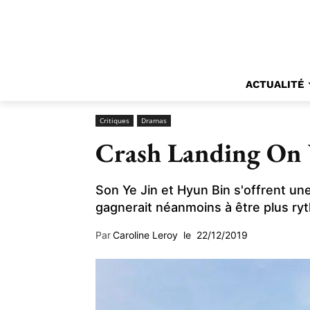
ACTUALITÉ
Critiques
Dramas
Crash Landing On Y
Son Ye Jin et Hyun Bin s'offrent un
gagnerait néanmoins à être plus ry
Par
Caroline Leroy
le
22/12/2019