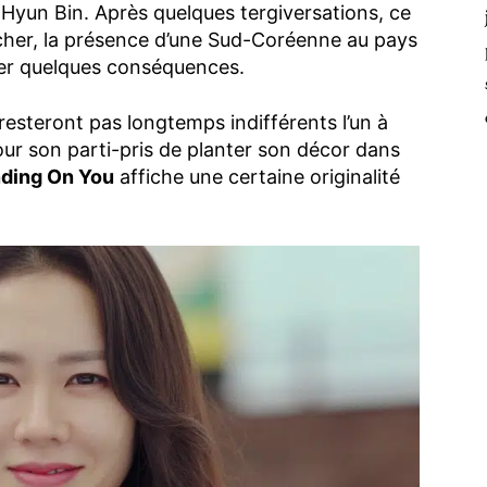
Hyun Bin. Après quelques tergiversations, ce
acher, la présence d’une Sud-Coréenne au pays
ner quelques conséquences.
esteront pas longtemps indifférents l’un à
pour son parti-pris de planter son décor dans
ding On You
affiche une certaine originalité