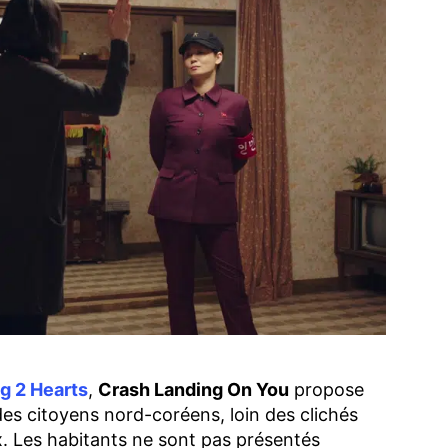
g 2 Hearts
,
Crash Landing On You
propose
 des citoyens nord-coréens, loin des clichés
x. Les habitants ne sont pas présentés