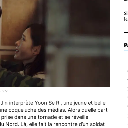
S
l
P
: tvN
 Jin interprète Yoon Se Ri, une jeune et belle
une coqueluche des médias. Alors qu’elle part
 prise dans une tornade et se réveille
 Nord. Là, elle fait la rencontre d’un soldat