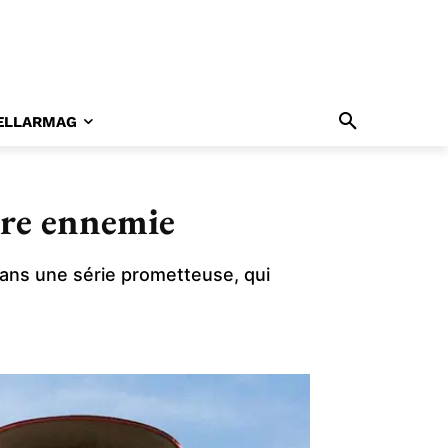
ELLARMAG
rre ennemie
dans une série prometteuse, qui