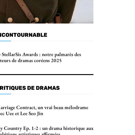
NCONTOURNABLE
 StellarSis Awards : notre palmarès des
cteurs de dramas coréens 2025
RITIQUES DE DRAMAS
arriage Contract, un vrai beau mélodrame
ec Uee et Lee Seo Jin
y Country Ep. 1-2 : un drama historique aux
bitions artistiques affirmées