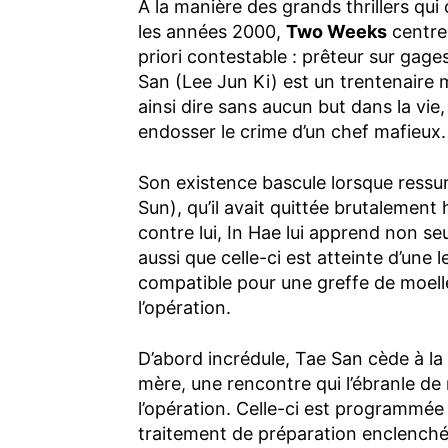
À la manière des grands thrillers qu
les années 2000,
Two Weeks
centre 
priori contestable : prêteur sur gag
San (Lee Jun Ki) est un trentenaire
ainsi dire sans aucun but dans la vie, 
endosser le crime d’un chef mafieux.
Son existence bascule lorsque ressur
Sun), qu’il avait quittée brutalemen
contre lui, In Hae lui apprend non seu
aussi que celle-ci est atteinte d’une
compatible pour une greffe de moell
l’opération.
D’abord incrédule, Tae San cède à la cu
mère, une rencontre qui l’ébranle de
l’opération. Celle-ci est programmée 
traitement de préparation enclenché po