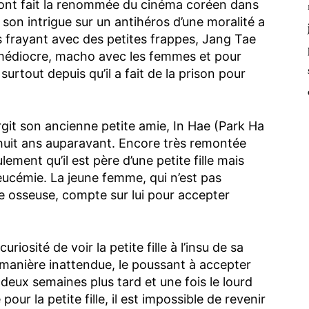
i ont fait la renommée du cinéma coréen dans
son intrigue sur un antihéros d’une moralité a
es frayant avec des petites frappes, Jang Tae
 médiocre, macho avec les femmes et pour
surtout depuis qu’il a fait de la prison pour
git son ancienne petite amie, In Hae (Park Ha
t huit ans auparavant. Encore très remontée
lement qu’il est père d’une petite fille mais
 leucémie. La jeune femme, qui n’est pas
e osseuse, compte sur lui pour accepter
riosité de voir la petite fille à l’insu de sa
 manière inattendue, le poussant à accepter
deux semaines plus tard et une fois le lourd
ur la petite fille, il est impossible de revenir