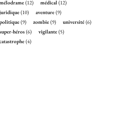
mélodrame
(12)
médical
(12)
juridique
(10)
aventure
(9)
politique
(9)
zombie
(9)
université
(6)
super-héros
(6)
vigilante
(5)
catastrophe
(4)