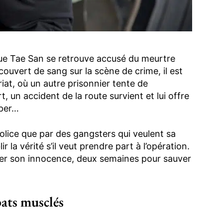
que Tae San se retrouve accusé du meurtre
uvert de sang sur la scène de crime, il est
at, où un autre prisonnier tente de
t, un accident de la route survient et lui offre
pper…
police que par des gangsters qui veulent sa
 la vérité s’il veut prendre part à l’opération.
uver son innocence, deux semaines pour sauver
ats musclés