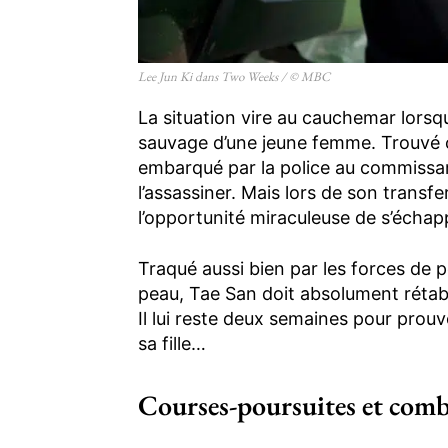
Lee Jun Ki dans Two Weeks / © MBC
La situation vire au cauchemar lors
sauvage d’une jeune femme. Trouvé co
embarqué par la police au commissari
l’assassiner. Mais lors de son transfer
l’opportunité miraculeuse de s’écha
Traqué aussi bien par les forces de 
peau, Tae San doit absolument rétablir
Il lui reste deux semaines pour pro
sa fille…
Courses-poursuites et comb