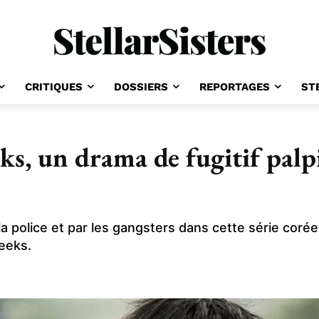
CRITIQUES
DOSSIERS
REPORTAGES
ST
s, un drama de fugitif palp
la police et par les gangsters dans cette série corée
eeks.