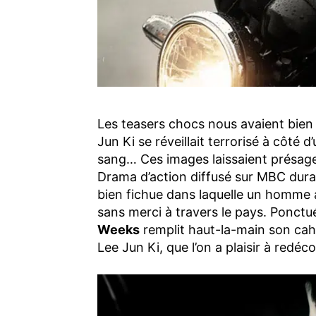
Les teasers chocs nous avaient bien
Jun Ki se réveillait terrorisé à côté
sang… Ces images laissaient présage
Drama d’action diffusé sur MBC dura
bien fichue dans laquelle un homme a
sans merci à travers le pays. Ponct
Weeks
remplit haut-la-main son cahi
Lee Jun Ki, que l’on a plaisir à redéco