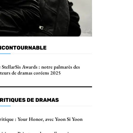
NCONTOURNABLE
 StellarSis Awards : notre palmarès des
cteurs de dramas coréens 2025
RITIQUES DE DRAMAS
ritique : Your Honor, avec Yoon Si Yoon