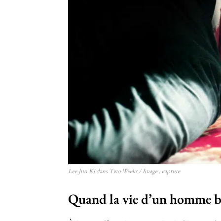
Lee Jun Ki dans Two Weeks / Image : capture
Quand la vie d’un homme b