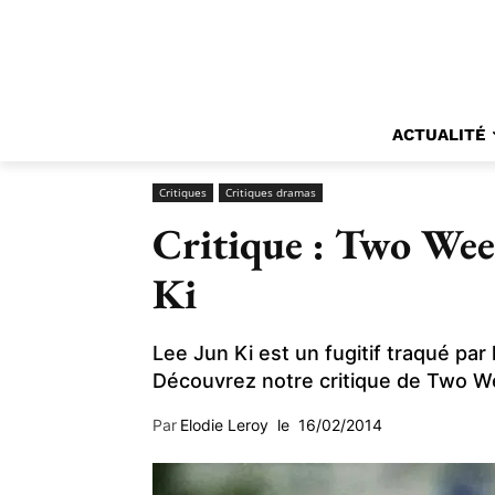
ACTUALITÉ
Critiques
Critiques dramas
Critique : Two Week
Ki
Lee Jun Ki est un fugitif traqué par 
Découvrez notre critique de Two W
Par
Elodie Leroy
le
16/02/2014