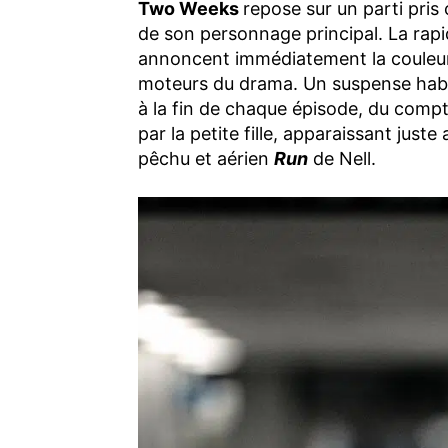
Two Weeks
repose sur un parti pris 
de son personnage principal. La rapidi
annoncent immédiatement la couleur 
moteurs du drama. Un suspense habi
à la fin de chaque épisode, du compte
par la petite fille, apparaissant juste
pêchu et aérien
Run
de Nell.