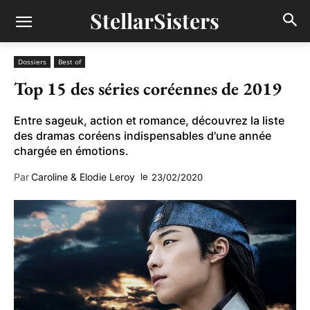
StellarSisters
Dossiers
Best of
Top 15 des séries coréennes de 2019
Entre sageuk, action et romance, découvrez la liste
des dramas coréens indispensables d'une année
chargée en émotions.
Par
Caroline & Elodie Leroy
le
23/02/2020