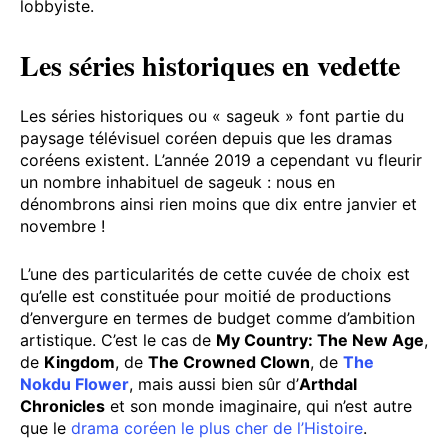
lobbyiste.
Les séries historiques en vedette
Les séries historiques ou « sageuk » font partie du
paysage télévisuel coréen depuis que les dramas
coréens existent. L’année 2019 a cependant vu fleurir
un nombre inhabituel de sageuk : nous en
dénombrons ainsi rien moins que dix entre janvier et
novembre !
L’une des particularités de cette cuvée de choix est
qu’elle est constituée pour moitié de productions
d’envergure en termes de budget comme d’ambition
artistique. C’est le cas de
My Country: The New Age
,
de
Kingdom
, de
The Crowned Clown
, de
The
Nokdu Flower
, mais aussi bien sûr d’
Arthdal
Chronicles
et son monde imaginaire, qui n’est autre
que le
drama coréen le plus cher de l’Histoire
.