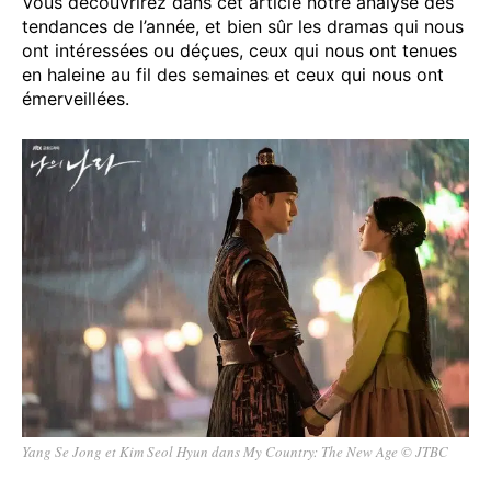
Vous découvrirez dans cet article notre analyse des
tendances de l’année, et bien sûr les dramas qui nous
ont intéressées ou déçues, ceux qui nous ont tenues
en haleine au fil des semaines et ceux qui nous ont
émerveillées.
Yang Se Jong et Kim Seol Hyun dans My Country: The New Age © JTBC