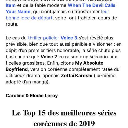
Item
et de la fable moderne
When The Devil Calls
Your Name
, qui n’ont jamais su transformer
leur
bonne idée de départ
, voire l’ont trahie en cours de
route.
Le cas du
thriller policier
Voice 3
s’est révélé plus
prévisible, bien que tout aussi pénible à visionner : en
dépit d’un premier tiers honorable, la série chute plus
bas encore que
Voice 2
en raison d’un scénario aux
ficelles grossières. Enfin, citons
My Absolute
Boyfriend
, version coréenne complètement ratée du
délicieux drama japonais
Zettai Kareshi
(lui-même
adapté d’un manga).
Caroline & Elodie Leroy
Le Top 15 des meilleures séries
coréennes de 2019