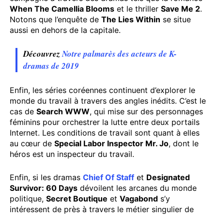
When The Camellia Blooms
et le thriller
Save Me 2
.
Notons que l’enquête de
The Lies Within
se situe
aussi en dehors de la capitale.
Découvrez
Notre palmarès des acteurs de K-
dramas de 2019
Enfin, les séries coréennes continuent d’explorer le
monde du travail à travers des angles inédits. C’est le
cas de
Search WWW
, qui mise sur des personnages
féminins pour orchestrer la lutte entre deux portails
Internet. Les conditions de travail sont quant à elles
au cœur de
Special Labor Inspector Mr. Jo
, dont le
héros est un inspecteur du travail.
Enfin, si les dramas
Chief Of Staff
et
Designated
Survivor: 60 Days
dévoilent les arcanes du monde
politique,
Secret Boutique
et
Vagabond
s’y
intéressent de près à travers le métier singulier de