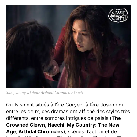
Song Joong Ki dans Arthdal Chronicles © tvN
Qu’ils soient situés à l’ère Goryeo, à l’ère Joseon ou
entre les deux, ces dramas ont affiché des styles très
différents, entre sombres intrigues de palais (
The
Crowned Clown
,
Haechi
,
My Country: The New
Age
,
Arthdal Chronicles
), scènes d’action et de