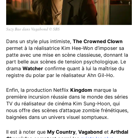
Suzy Bae dans Vagabond © SBS
Dans un style plus intimiste,
The Crowned Clown
permet à la réalisatrice Kim Hee-Won d’imposer sa
patte avec une mise en scène classieuse, donnant la
part belle aux scènes de tension psychologique. Le
drama
Watcher
confirme quant à lui la maîtrise du
registre du polar par le réalisateur Ahn Gil-Ho.
Enfin, la production Netflix
Kingdom
marque la
première incursion réussie dans le monde des séries
TV du réalisateur de cinéma Kim Sung-Hoon, qui
nous offre des scènes d’attaque zombie frénétiques,
baignées dans un univers visuel somptueux.
Il est à noter que
My Country
,
Vagabond
et
Arthdal