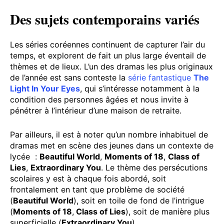
Des sujets contemporains variés
Les séries coréennes continuent de capturer l’air du
temps, et explorent de fait un plus large éventail de
thèmes et de lieux. L’un des dramas les plus originaux
de l’année est sans conteste la
série fantastique
The
Light In Your Eyes
, qui s’intéresse notamment à la
condition des personnes âgées et nous invite à
pénétrer à l’intérieur d’une maison de retraite.
Par ailleurs, il est à noter qu’un nombre inhabituel de
dramas met en scène des jeunes dans un contexte de
lycée :
Beautiful World
,
Moments of 18
,
Class of
Lies
,
Extraordinary You
. Le thème des persécutions
scolaires y est à chaque fois abordé, soit
frontalement en tant que problème de société
(
Beautiful World
), soit en toile de fond de l’intrigue
(
Moments of 18
,
Class of Lies
), soit de manière plus
superficielle (
Extraordinary You
).