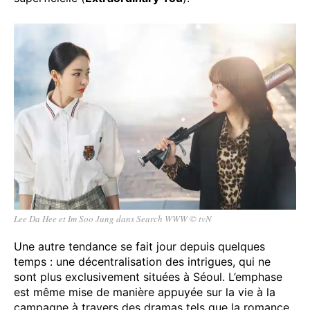
Lee Da Hee et Im Soo Jung dans Search WWW © tvN
Une autre tendance se fait jour depuis quelques
temps : une décentralisation des intrigues, qui ne
sont plus exclusivement situées à Séoul. L’emphase
est même mise de manière appuyée sur la vie à la
campagne à travers des dramas tels que la romance