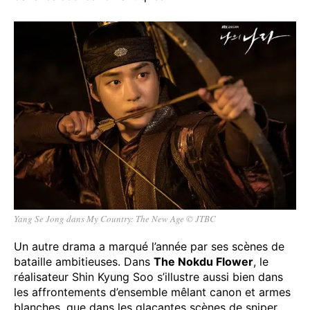
Yang Se Jong dans My Country: The New Age © JTBC
Un autre drama a marqué l’année par ses scènes de
bataille ambitieuses. Dans
The Nokdu Flower
, le
réalisateur Shin Kyung Soo s’illustre aussi bien dans
les affrontements d’ensemble mêlant canon et armes
blanches, que dans les glaçantes scènes de sniper