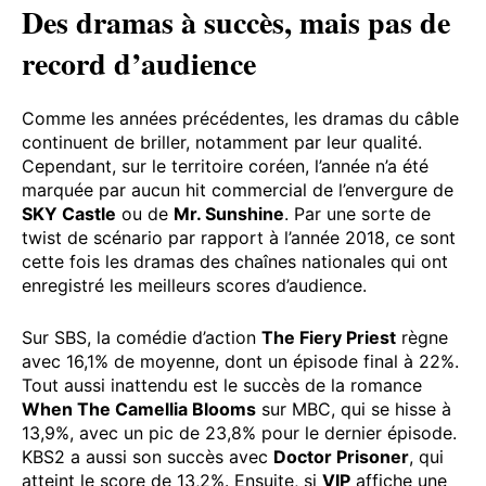
Des dramas à succès, mais pas de
record d’audience
Comme les années précédentes, les dramas du câble
continuent de briller, notamment par leur qualité.
Cependant, sur le territoire coréen, l’année n’a été
marquée par aucun hit commercial de l’envergure de
SKY Castle
ou de
Mr. Sunshine
. Par une sorte de
twist de scénario par rapport à l’année 2018, ce sont
cette fois les dramas des chaînes nationales qui ont
enregistré les meilleurs scores d’audience.
Sur SBS, la comédie d’action
The Fiery Priest
règne
avec 16,1% de moyenne, dont un épisode final à 22%.
Tout aussi inattendu est le succès de la romance
When The Camellia Blooms
sur MBC, qui se hisse à
13,9%, avec un pic de 23,8% pour le dernier épisode.
KBS2 a aussi son succès avec
Doctor Prisoner
, qui
atteint le score de 13,2%. Ensuite, si
VIP
affiche une