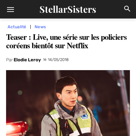
StellarSisters
Actualité
News
Teaser : Live, une série sur les policiers
coréens bientôt sur Netflix
Par
Elodie Leroy
le
14/05/2018