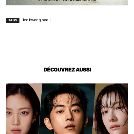
lee kwang soo
TAGS
DÉCOUVREZ AUSSI