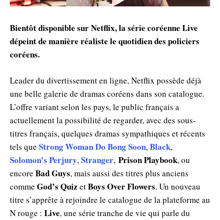
Bientôt disponible sur Netflix, la série coréenne Live
dépeint de manière réaliste le quotidien des policiers
coréens.
Leader du divertissement en ligne, Netflix possède déjà
une belle galerie de dramas coréens dans son catalogue.
L’offre variant selon les pays, le public français a
actuellement la possibilité de regarder, avec des sous-
titres français, quelques dramas sympathiques et récents
Strong Woman Do Bong Soon
Black
tels que
,
,
Solomon’s Perjury
Stranger
Prison Playbook
,
,
, ou
Bad Guys
encore
, mais aussi des titres plus anciens
God’s Quiz
Boys Over Flowers
comme
et
. Un nouveau
titre s’apprête à rejoindre le catalogue de la plateforme au
Live
N rouge :
, une série tranche de vie qui parle du