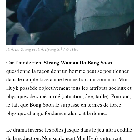
Park Bo Young et Park Hyung Sik / © JTBC
Strong Woman Do Bong Soon
Car l’air de rien,
questionne la façon dont un homme peut se positionner
dans le couple face à une femme hors du commun. Min
Huyk possède objectivement tous les attributs sociaux et
physiques de supériorité (situation, âge, taille). Pourtant,
le fait que Bong Soon le surpasse en termes de force
physique change fondamentalement la donne.
Le drama inverse les rôles jusque dans le jeu ultra codifié
de la séduction. Non seulement Min Hyuk entretient