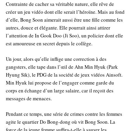
Contrainte de cacher sa véritable nature, elle rêve de
créer un jeu vidéo dont elle serait l’héroïne. Mais au fond
d’elle, Bong Soon aimerait aussi être une fille comme les
autres, douce et élégante. Elle pourrait ainsi attirer
l’attention de In Gook Doo (Ji Soo), un policier dont elle
est amoureuse en secret depuis le collège.
Un jour, alors qu’elle inflige une correction à des
gangsters, elle tape dans l’œil de Ahn Min Hyuk (Park
Hyung Sik), le PDG de la société de jeux vidéos Ainsoft.
Min Hyuk lui propose de l’engager comme garde du
corps en échange d’un large salaire, car il reçoit des
messages de menaces.
Pendant ce temps, une série de crimes contre les femmes
agite le quartier Do Bong-dong où vit Bong Soon. La
force de la jeune femme suffira-t-elle à sauver les