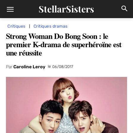
StellarSisters
Critiques
Critiques dramas
Strong Woman Do Bong Soon : le
premier K-drama de superhéroïne est
une réussite
Par
Caroline Leroy
le
06/08/2017