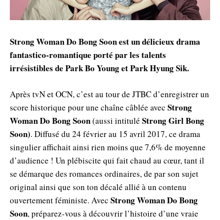
Strong Woman Do Bong Soon est un délicieux drama
fantastico-romantique porté par les talents
irrésistibles de Park Bo Young et Park Hyung Sik.
Après tvN et OCN, c’est au tour de JTBC d’enregistrer un
Strong
score historique pour une chaîne câblée avec
Woman Do Bong Soon
Strong Girl Bong
(aussi intitulé
Soon)
. Diffusé du 24 février au 15 avril 2017, ce drama
singulier affichait ainsi rien moins que 7,6% de moyenne
d’audience ! Un plébiscite qui fait chaud au cœur, tant il
se démarque des romances ordinaires, de par son sujet
original ainsi que son ton décalé allié à un contenu
Strong Woman Do Bong
ouvertement féministe. Avec
Soon
, préparez-vous à découvrir l’histoire d’une vraie