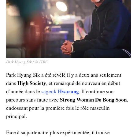
Park Hyung Sik / © JTBC
Park Hyung Sik a été révélé il y a deux ans seulement
High Society
dans
, et remarqué de nouveau en début
Hwarang
d’année dans le
sageuk
. Il continue son
Strong Woman Do Bong Soon
parcours sans faute avec
,
endossant pour la première fois le rôle masculin
principal.
Face à sa partenaire plus expérimentée, il trouve