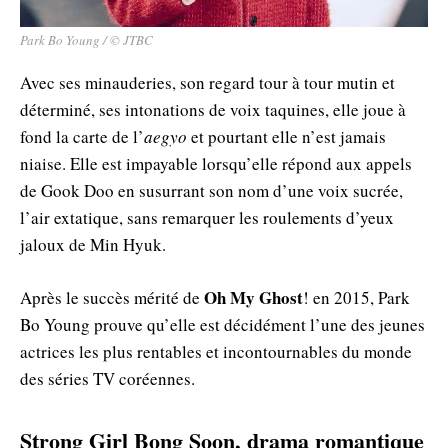
Park Bo Young / © JTBC
Avec ses minauderies, son regard tour à tour mutin et
déterminé, ses intonations de voix taquines, elle joue à
fond la carte de l’
aegyo
et pourtant elle n’est jamais
niaise. Elle est impayable lorsqu’elle répond aux appels
de Gook Doo en susurrant son nom d’une voix sucrée,
l’air extatique, sans remarquer les roulements d’yeux
jaloux de Min Hyuk.
Oh My Ghost
Après le succès mérité de
! en 2015, Park
Bo Young prouve qu’elle est décidément l’une des jeunes
actrices les plus rentables et incontournables du monde
des séries TV coréennes.
Strong Girl Bong Soon, drama romantique