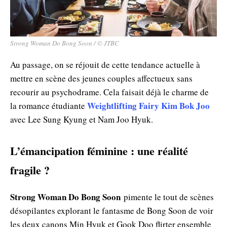
Strong Woman Do Bong Soon / © JTBC
Au passage, on se réjouit de cette tendance actuelle à
mettre en scène des jeunes couples affectueux sans
recourir au psychodrame. Cela faisait déjà le charme de
Weightlifting Fairy Kim Bok Joo
la romance étudiante
avec Lee Sung Kyung et Nam Joo Hyuk.
L’émancipation féminine : une réalité
fragile ?
Strong Woman Do Bong Soon
pimente le tout de scènes
désopilantes explorant le fantasme de Bong Soon de voir
les deux canons Min Hyuk et Gook Doo flirter ensemble