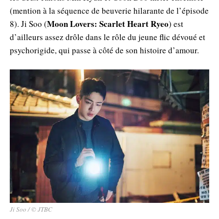
(mention à la séquence de beuverie hilarante de l’épisode
Moon Lovers: Scarlet Heart Ryeo
8). Ji Soo (
) est
d’ailleurs assez drôle dans le rôle du jeune flic dévoué et
psychorigide, qui passe à côté de son histoire d’amour.
Ji Soo / © JTBC