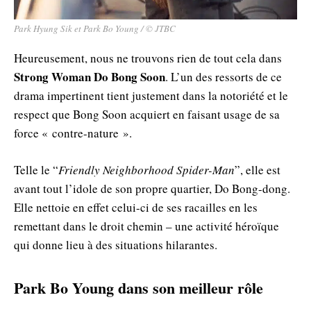
Park Hyung Sik et Park Bo Young / © JTBC
Heureusement, nous ne trouvons rien de tout cela dans
Strong Woman Do Bong Soon
. L’un des ressorts de ce
drama impertinent tient justement dans la notoriété et le
respect que Bong Soon acquiert en faisant usage de sa
force « contre-nature ».
Telle le “
Friendly Neighborhood Spider-Man
”, elle est
avant tout l’idole de son propre quartier, Do Bong-dong.
Elle nettoie en effet celui-ci de ses racailles en les
remettant dans le droit chemin – une activité héroïque
qui donne lieu à des situations hilarantes.
Park Bo Young dans son meilleur rôle