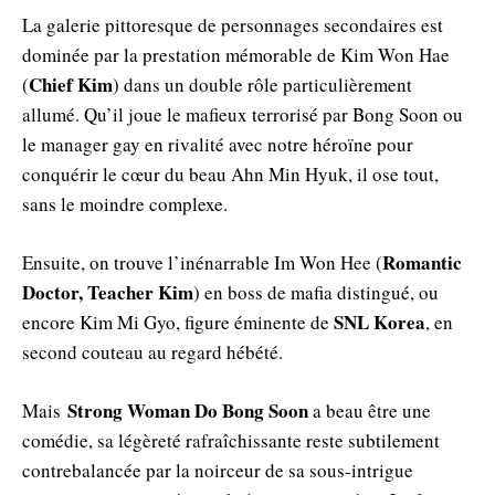
La galerie pittoresque de personnages secondaires est
dominée par la prestation mémorable de Kim Won Hae
Chief Kim
(
) dans un double rôle particulièrement
allumé. Qu’il joue le mafieux terrorisé par Bong Soon ou
le manager gay en rivalité avec notre héroïne pour
conquérir le cœur du beau Ahn Min Hyuk, il ose tout,
sans le moindre complexe.
Romantic
Ensuite, on trouve l’inénarrable Im Won Hee (
Doctor, Teacher Kim
) en boss de mafia distingué, ou
SNL Korea
encore Kim Mi Gyo, figure éminente de
, en
second couteau au regard hébété.
Strong Woman Do Bong Soon
Mais
a beau être une
comédie, sa légèreté rafraîchissante reste subtilement
contrebalancée par la noirceur de sa sous-intrigue