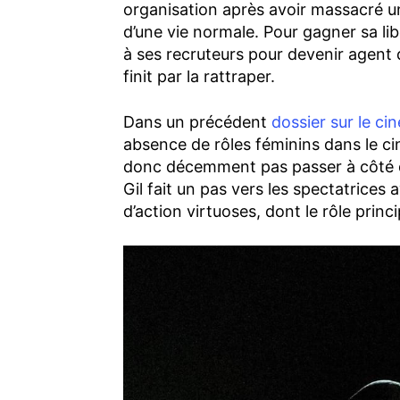
organisation après avoir massacré u
d’une vie normale. Pour gagner sa lib
à ses recruteurs pour devenir agent
finit par la rattraper.
Dans un précédent
dossier sur le c
absence de rôles féminins dans le 
donc décemment pas passer à côté
Gil fait un pas vers les spectatrices a
d’action virtuoses, dont le rôle princi