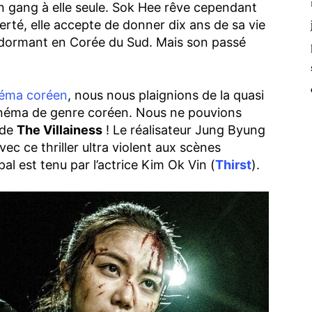
n gang à elle seule. Sok Hee rêve cependant
erté, elle accepte de donner dix ans de sa vie
 dormant en Corée du Sud. Mais son passé
inéma coréen
, nous nous plaignions de la quasi
cinéma de genre coréen. Nous ne pouvions
 de
The Villainess
! Le réalisateur Jung Byung
vec ce thriller ultra violent aux scènes
pal est tenu par l’actrice Kim Ok Vin (
Thirst
).