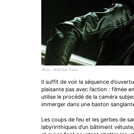
Photo : Wild Side Video
Il suffit de voir la séquence d’ouver
plaisante pas avec l’action : filmée 
utilise le procédé de la caméra subj
immerger dans une baston sanglante
Les coups de feu et les gerbes de sa
labyrinthiques d’un bâtiment vétust