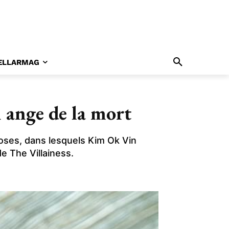
ELLARMAG
 ange de la mort
tuoses, dans lesquels Kim Ok Vin
e The Villainess.