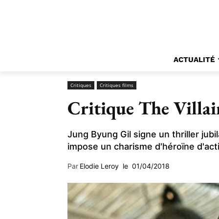
ACTUALITÉ
Critiques
Critiques films
Critique The Villa
Jung Byung Gil signe un thriller jub
impose un charisme d'héroïne d'actio
Par
Elodie Leroy
le
01/04/2018