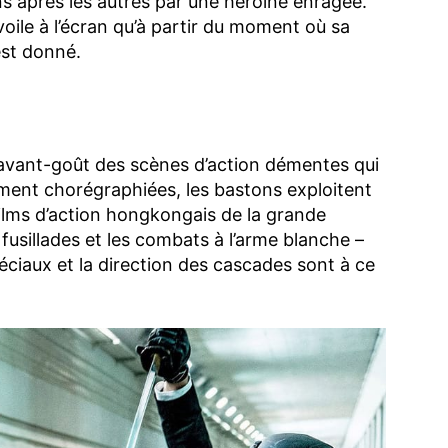
ns après les autres par une héroïne enragée.
oile à l’écran qu’à partir du moment où sa
est donné.
 avant-goût des scènes d’action démentes qui
ement chorégraphiées, les bastons exploitent
films d’action hongkongais de la grande
fusillades et les combats à l’arme blanche –
éciaux et la direction des cascades sont à ce