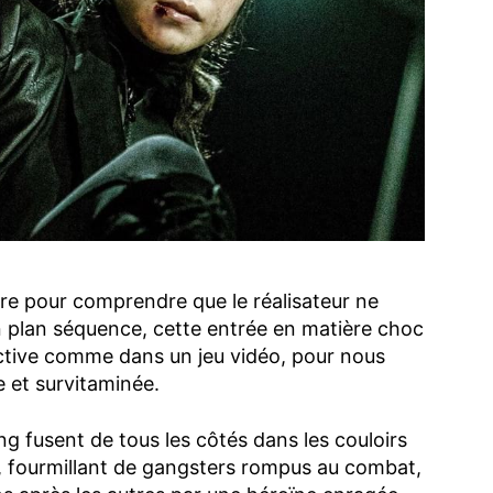
ture pour comprendre que le réalisateur ne
en plan séquence, cette entrée en matière choc
ective comme dans un jeu vidéo, pour nous
 et survitaminée.
ng fusent de tous les côtés dans les couloirs
e, fourmillant de gangsters rompus au combat,