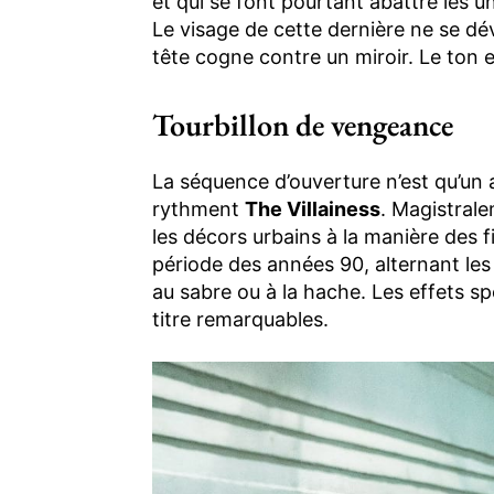
et qui se font pourtant abattre les u
Le visage de cette dernière ne se dév
tête cogne contre un miroir. Le ton 
Tourbillon de vengeance
La séquence d’ouverture n’est qu’un
rythment
The Villainess
. Magistral
les décors urbains à la manière des 
période des années 90, alternant les 
au sabre ou à la hache. Les effets sp
titre remarquables.