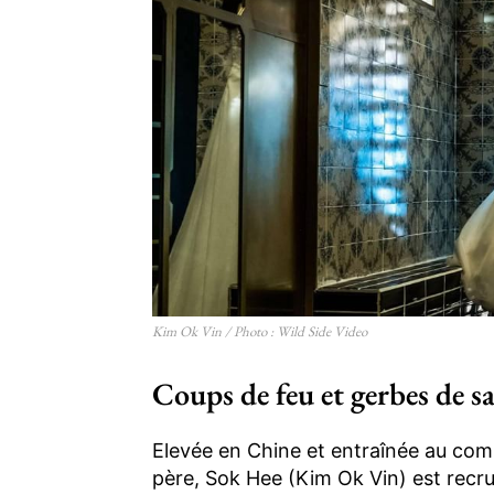
Kim Ok Vin / Photo : Wild Side Video
Coups de feu et gerbes de s
Elevée en Chine et entraînée au com
père, Sok Hee (Kim Ok Vin) est recr