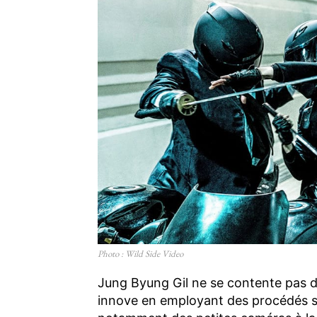
Photo : Wild Side Video
Jung Byung Gil ne se contente pas de
innove en employant des procédés soph