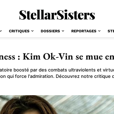
CRITIQUES
DOSSIERS
REPORTAGES
ST
iness : Kim Ok-Vin se mue en
ilatoire boosté par des combats ultraviolents et vir
n qui force l'admiration. Découvrez notre critique d