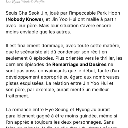
Lee Hyun Wook
©
Netflix
Seuls Cha Seok Jin, joué par l’impeccable Park Hoon
(
Nobody Knows
), et Jin Yoo Hui ont maille à partir
avec leur père. Mais leur situation s’avère encore
moins enviable que les autres.
Il est finalement dommage, avec toute cette matière,
que le scénariste ait dû condenser son récit en
seulement 8 épisodes. Plus orientés vers le thriller, les
derniers épisodes de
Remarriage and Desires
ne
sont pas aussi convaincants que le début, faute d’un
développement approprié eu égard aux nombreuses
pistes esquissées. La relation entre Jin Yoo Hui et
son père, par exemple, aurait mérité un meilleur
traitement.
La romance entre Hye Seung et Hyung Ju aurait
parallèlement gagné à être moins guindée, même si
l’on apprécie toujours les deux personnages. Sans