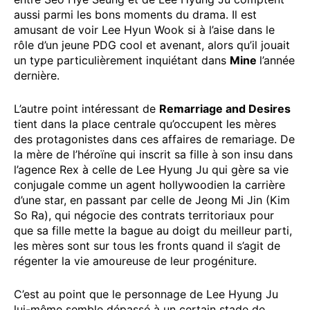
aussi parmi les bons moments du drama. Il est
amusant de voir Lee Hyun Wook si à l’aise dans le
rôle d’un jeune PDG cool et avenant, alors qu’il jouait
un type particulièrement inquiétant dans
Mine
l’année
dernière.
L’autre point intéressant de
Remarriage and Desires
tient dans la place centrale qu’occupent les mères
des protagonistes dans ces affaires de remariage. De
la mère de l’héroïne qui inscrit sa fille à son insu dans
l’agence Rex à celle de Lee Hyung Ju qui gère sa vie
conjugale comme un agent hollywoodien la carrière
d’une star, en passant par celle de Jeong Mi Jin (Kim
So Ra), qui négocie des contrats territoriaux pour
que sa fille mette la bague au doigt du meilleur parti,
les mères sont sur tous les fronts quand il s’agit de
régenter la vie amoureuse de leur progéniture.
C’est au point que le personnage de Lee Hyung Ju
lui-même semble dépassé à un certain stade de