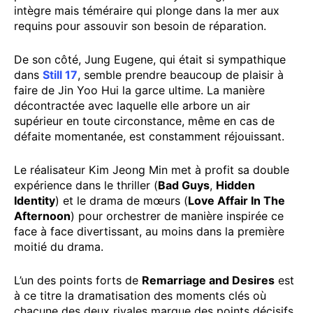
intègre mais téméraire qui plonge dans la mer aux
requins pour assouvir son besoin de réparation.
De son côté, Jung Eugene, qui était si sympathique
dans
Still 17
, semble prendre beaucoup de plaisir à
faire de Jin Yoo Hui la garce ultime. La manière
décontractée avec laquelle elle arbore un air
supérieur en toute circonstance, même en cas de
défaite momentanée, est constamment réjouissant.
Le réalisateur Kim Jeong Min met à profit sa double
expérience dans le thriller (
Bad Guys
,
Hidden
Identity
) et le drama de mœurs (
Love Affair In The
Afternoon
) pour orchestrer de manière inspirée ce
face à face divertissant, au moins dans la première
moitié du drama.
L’un des points forts de
Remarriage and Desires
est
à ce titre la dramatisation des moments clés où
chacune des deux rivales marque des points décisifs.