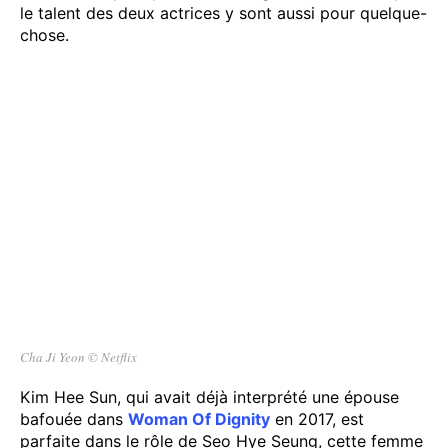
le talent des deux actrices y sont aussi pour quelque-
chose.
Cha Ji Yeon
©
Netflix
Kim Hee Sun, qui avait déjà interprété une épouse
bafouée dans
Woman Of Dignity
en 2017, est
parfaite dans le rôle de Seo Hye Seung, cette femme