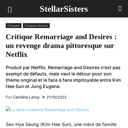
StellarSisters
Critiques
Critiques dramas
Critique Remarriage and Desires :
un revenge drama pittoresque sur
Netflix
Produit par Netflix, Remarriage and Desires n'est pas
exempt de défauts, mais vaut le détour pour son
thème original et le face à face impitoyable entre Kim
Hee Sun et Jung Eugene.
Par
Caroline Leroy
le
21/10/2022
Seo Hye Seung (Kim Hee Sun), une mère de famille