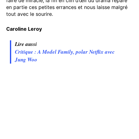
faire de miracle, la fin en clin d’œil du drama répare
en partie ces petites errances et nous laisse malgré
tout avec le sourire.
Caroline Leroy
Lire aussi
Critique : A Model Family, polar Netflix avec
Jung Woo