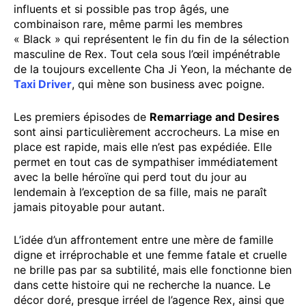
influents et si possible pas trop âgés, une
combinaison rare, même parmi les membres
« Black » qui représentent le fin du fin de la sélection
masculine de Rex. Tout cela sous l’œil impénétrable
de la toujours excellente Cha Ji Yeon, la méchante de
Taxi Driver
, qui mène son business avec poigne.
Les premiers épisodes de
Remarriage and Desires
sont ainsi particulièrement accrocheurs. La mise en
place est rapide, mais elle n’est pas expédiée. Elle
permet en tout cas de sympathiser immédiatement
avec la belle héroïne qui perd tout du jour au
lendemain à l’exception de sa fille, mais ne paraît
jamais pitoyable pour autant.
L’idée d’un affrontement entre une mère de famille
digne et irréprochable et une femme fatale et cruelle
ne brille pas par sa subtilité, mais elle fonctionne bien
dans cette histoire qui ne recherche la nuance. Le
décor doré, presque irréel de l’agence Rex, ainsi que