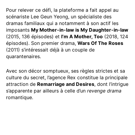
Pour relever ce défi, la plateforme a fait appel au
scénariste Lee Geun Yeong, un spécialiste des
dramas familiaux qui a notamment à son actif les
imposants
My Mother-in-law is My Daughter-in-law
(2015, 136 épisodes) et
I’m A Mother, Too
(2018, 124
épisodes). Son premier drama,
Wars Of The Roses
(2011) s’intéressait déjà à un couple de
quarantenaires.
Avec son décor somptueux, ses règles strictes et sa
culture du secret, l’agence Rex constitue la principale
attraction de
Remarriage and Desires
, dont l’intrigue
s’apparente par ailleurs à celle d’un
revenge drama
romantique.