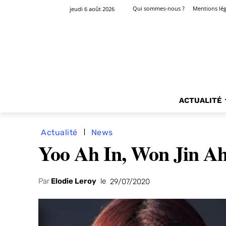
Qui sommes-nous ?
Mentions lég
jeudi 6 août 2026
ACTUALITÉ
Actualité
News
Yoo Ah In, Won Jin Ah
Par
Elodie Leroy
le
29/07/2020