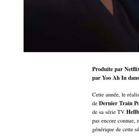
Produite par Netfli
par Yoo Ah In dans
Cette année, le réali
Dernier Train P
de
Hell
de sa série TV
pas encore connue, m
générique de cette sé