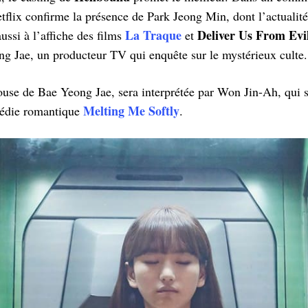
etflix confirme la présence de Park Jeong Min, dont l’actualité
La Traque
Deliver Us From Evi
aussi à l’affiche des films
et
ng Jae, un producteur TV qui enquête sur le mystérieux culte
ouse de Bae Yeong Jae, sera interprétée par Won Jin-Ah, qui 
Melting Me Softly
omédie romantique
.