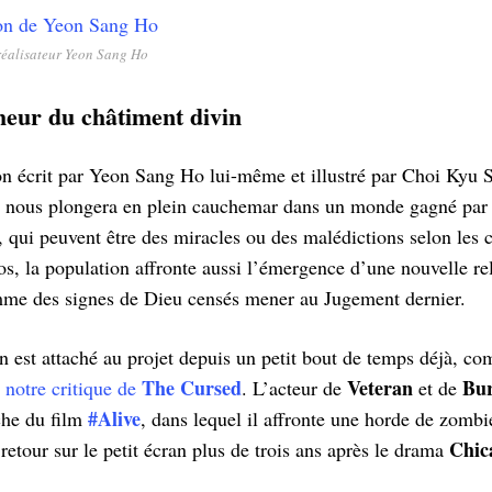
réalisateur Yeon Sang Ho
eur du châtiment divin
n écrit par Yeon Sang Ho lui-même et illustré par Choi Kyu S
nous plongera en plein cauchemar dans un monde gagné par
, qui peuvent être des miracles ou des malédictions selon les 
s, la population affronte aussi l’émergence d’une nouvelle rel
e des signes de Dieu censés mener au Jugement dernier.
 est attaché au projet depuis un petit bout de temps déjà, c
The Cursed
Veteran
Bu
s
notre critique de
. L’acteur de
et de
#
Alive
iche du film
, dans lequel il affronte une horde de zombi
Chic
 retour sur le petit écran plus de trois ans après le drama