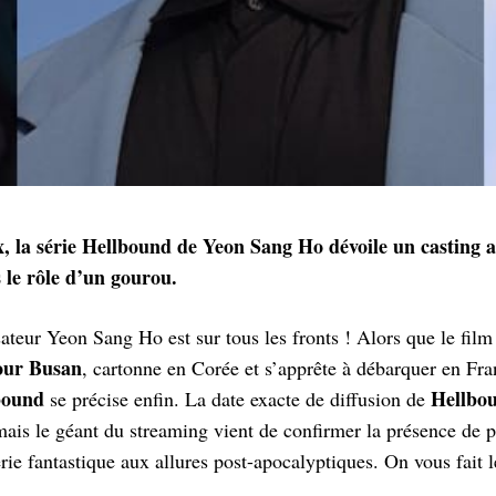
x, la série Hellbound de Yeon Sang Ho dévoile un casting
 le rôle d’un gourou.
sateur Yeon Sang Ho est sur tous les fronts ! Alors que le fil
our Busan
, cartonne en Corée et s’apprête à débarquer en Fran
bound
Hellbo
se précise enfin. La date exacte de diffusion de
ais le géant du streaming vient de confirmer la présence de 
rie fantastique aux allures post-apocalyptiques. On vous fait l