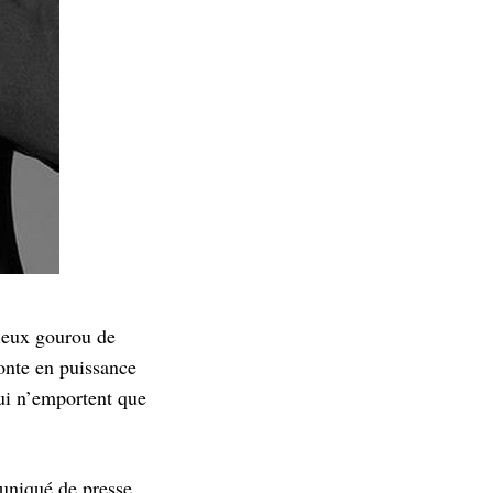
rieux gourou de
onte en puissance
qui n’emportent que
uniqué de presse