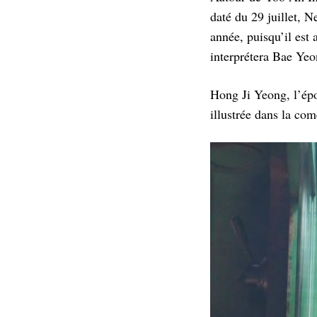
daté du 29 juillet, N
année, puisqu’il est 
interprétera Bae Yeo
Hong Ji Yeong, l’ép
illustrée dans la c