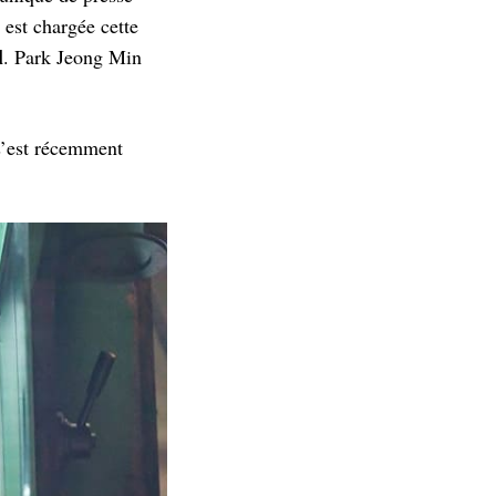
 est chargée cette
l
. Park Jeong Min
.
s’est récemment