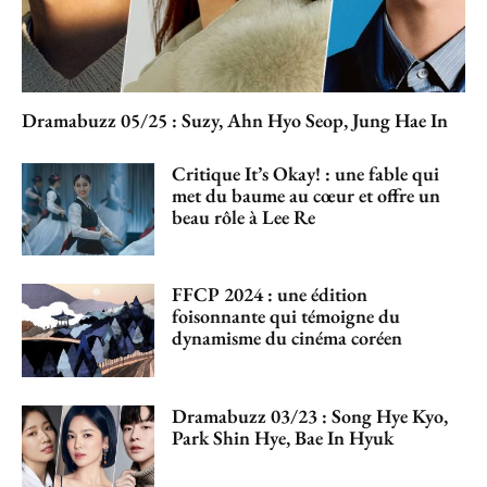
Dramabuzz 05/25 : Suzy, Ahn Hyo Seop, Jung Hae In
Critique It’s Okay! : une fable qui
met du baume au cœur et offre un
beau rôle à Lee Re
FFCP 2024 : une édition
foisonnante qui témoigne du
dynamisme du cinéma coréen
Dramabuzz 03/23 : Song Hye Kyo,
Park Shin Hye, Bae In Hyuk