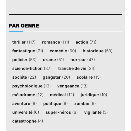
PAR GENRE
thriller
(117)
romance
(111)
action
(71)
fantastique
(71)
comédie
(60)
historique
(58)
policier
(53)
drame
(51)
horreur
(47)
science-fiction
(37)
tranche de vie
(24)
société
(22)
gangster
(20)
scolaire
(15)
psychologique
(13)
vengeance
(13)
mélodrame
(12)
médical
(12)
juridique
(10)
aventure
(9)
politique
(9)
zombie
(9)
université
(6)
super-héros
(6)
vigilante
(5)
catastrophe
(4)