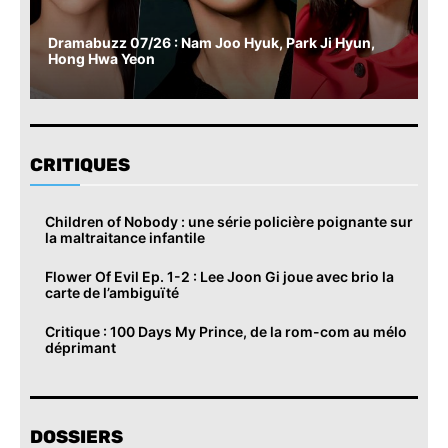
Dramabuzz 07/26 : Nam Joo Hyuk, Park Ji Hyun,
Hong Hwa Yeon
CRITIQUES
Children of Nobody : une série policière poignante sur
la maltraitance infantile
Flower Of Evil Ep. 1-2 : Lee Joon Gi joue avec brio la
carte de l’ambiguïté
Critique : 100 Days My Prince, de la rom-com au mélo
déprimant
DOSSIERS