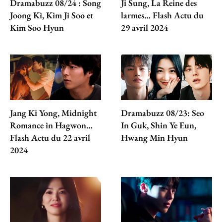
Dramabuzz 08/24 : Song
Ji Sung, La Reine des
Joong Ki, Kim Ji Soo et
larmes… Flash Actu du
Kim Soo Hyun
29 avril 2024
Jang Ki Yong, Midnight
Dramabuzz 08/23: Seo
Romance in Hagwon…
In Guk, Shin Ye Eun,
Flash Actu du 22 avril
Hwang Min Hyun
2024