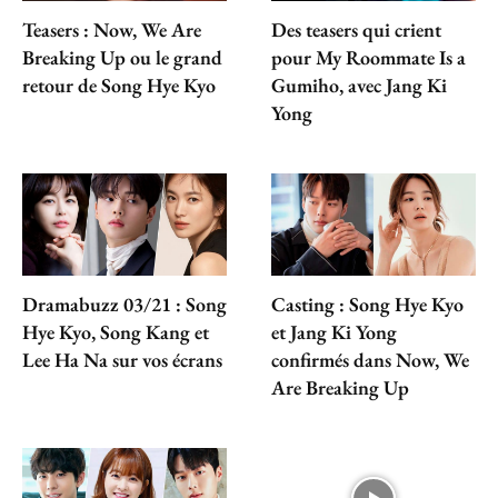
Teasers : Now, We Are
Des teasers qui crient
Breaking Up ou le grand
pour My Roommate Is a
retour de Song Hye Kyo
Gumiho, avec Jang Ki
Yong
Dramabuzz 03/21 : Song
Casting : Song Hye Kyo
Hye Kyo, Song Kang et
et Jang Ki Yong
Lee Ha Na sur vos écrans
confirmés dans Now, We
Are Breaking Up