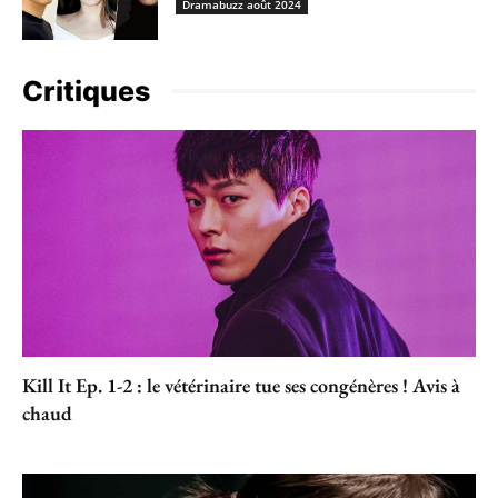
Dramabuzz août 2024
Critiques
Kill It Ep. 1-2 : le vétérinaire tue ses congénères ! Avis à
chaud