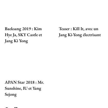
Baeksang 2019 : Kim
Teaser : Kill It, avec un
Hye Ja, SKY Castle et
Jang Ki-Yong électrisant
Jang Ki Yong
APAN Star 2018 : Mr.
Sunshine, IU et Yang
Sejong