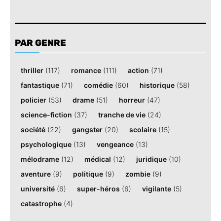
PAR GENRE
thriller
(117)
romance
(111)
action
(71)
fantastique
(71)
comédie
(60)
historique
(58)
policier
(53)
drame
(51)
horreur
(47)
science-fiction
(37)
tranche de vie
(24)
société
(22)
gangster
(20)
scolaire
(15)
psychologique
(13)
vengeance
(13)
mélodrame
(12)
médical
(12)
juridique
(10)
aventure
(9)
politique
(9)
zombie
(9)
université
(6)
super-héros
(6)
vigilante
(5)
catastrophe
(4)