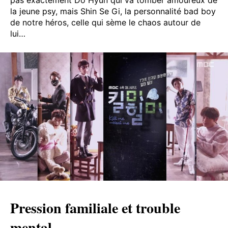
pas exactement Do Hyun qui va tomber amoureux de
la jeune psy, mais Shin Se Gi, la personnalité bad boy
de notre héros, celle qui sème le chaos autour de
lui…
Pression familiale et trouble
mental