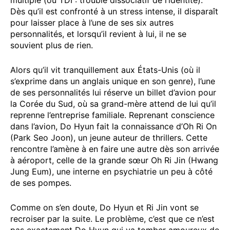
multiple (ou TDI : trouble dissociatif de l’identité).
Dès qu’il est confronté à un stress intense, il disparaît
pour laisser place à l’une de ses six autres
personnalités, et lorsqu’il revient à lui, il ne se
souvient plus de rien.
Alors qu’il vit tranquillement aux États-Unis (où il
s’exprime dans un anglais unique en son genre), l’une
de ses personnalités lui réserve un billet d’avion pour
la Corée du Sud, où sa grand-mère attend de lui qu’il
reprenne l’entreprise familiale. Reprenant conscience
dans l’avion, Do Hyun fait la connaissance d’Oh Ri On
(Park Seo Joon), un jeune auteur de thrillers. Cette
rencontre l’amène à en faire une autre dès son arrivée
à aéroport, celle de la grande sœur Oh Ri Jin (Hwang
Jung Eum), une interne en psychiatrie un peu à côté
de ses pompes.
Comme on s’en doute, Do Hyun et Ri Jin vont se
recroiser par la suite. Le problème, c’est que ce n’est