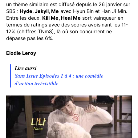
un thème similaire est diffusé depuis le 26 janvier sur
SBS :
Hyde, Jekyll, Me
avec Hyun Bin et Han Ji Min.
Entre les deux,
Kill Me, Heal Me
sort vainqueur en
termes de ratings avec des scores avoisinant les 11-
12% (chiffres TNmS), là où son concurrent ne
dépasse pas les 6%.
Elodie Leroy
Lire aussi
Sans Issue Episodes 1 à 4 : une comédie
d’action irrésistible