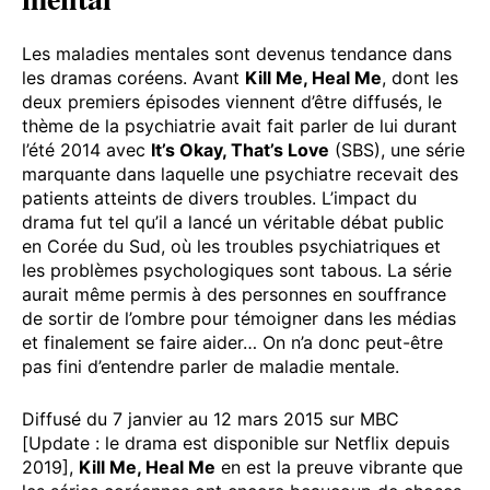
Les maladies mentales sont devenus tendance dans
les dramas coréens. Avant
Kill Me, Heal Me
, dont les
deux premiers épisodes viennent d’être diffusés, le
thème de la psychiatrie avait fait parler de lui durant
l’été 2014 avec
It’s Okay, That’s Love
(SBS), une série
marquante dans laquelle une psychiatre recevait des
patients atteints de divers troubles. L’impact du
drama fut tel qu’il a lancé un véritable débat public
en Corée du Sud, où les troubles psychiatriques et
les problèmes psychologiques sont tabous. La série
aurait même permis à des personnes en souffrance
de sortir de l’ombre pour témoigner dans les médias
et finalement se faire aider… On n’a donc peut-être
pas fini d’entendre parler de maladie mentale.
Diffusé du 7 janvier au 12 mars 2015 sur MBC
[Update : le drama est disponible sur Netflix depuis
2019],
Kill Me, Heal Me
en est la preuve vibrante que