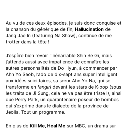
Au vu de ces deux épisodes, je suis donc conquise et
la chanson du générique de fin,
Hallucination
de
Jang Jae In (featuring Na Show), continue de me
trotter dans la tête !
J’espère bien revoir l’inénarrable Shin Se Gi, mais
j’attends aussi avec impatience de connaître les
autres personnalités de Do Hyun, à commencer par
Ahn Yo Seob, l’ado de dix-sept ans super intelligent
aux idées suicidaires, sa sœur Ahn Yo Na, qui se
transforme en
fangirl
devant les stars de K-pop (sous
les traits de Ji Sung, cela ne va pas être triste !), ainsi
que Perry Park, un quarantenaire poseur de bombes
qui s’exprime dans le dialecte de la province de
Jeolla. Tout un programme.
En plus de
Kill Me, Heal Me
sur MBC, un drama sur