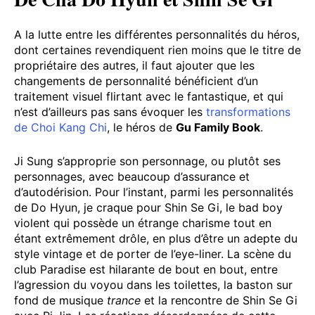
A la lutte entre les différentes personnalités du héros,
dont certaines revendiquent rien moins que le titre de
propriétaire des autres, il faut ajouter que les
changements de personnalité bénéficient d’un
traitement visuel flirtant avec le fantastique, et qui
n’est d’ailleurs pas sans évoquer les
transformations
de Choi Kang Chi
, le héros de
Gu Family Book
.
Ji Sung s’approprie son personnage, ou plutôt ses
personnages, avec beaucoup d’assurance et
d’autodérision. Pour l’instant, parmi les personnalités
de Do Hyun, je craque pour Shin Se Gi, le bad boy
violent qui possède un étrange charisme tout en
étant extrêmement drôle, en plus d’être un adepte du
style vintage et de porter de l’eye-liner. La scène du
club Paradise est hilarante de bout en bout, entre
l’agression du voyou dans les toilettes, la baston sur
fond de musique
trance
et la rencontre de Shin Se Gi