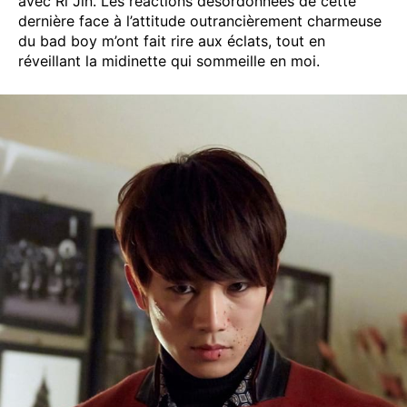
avec Ri Jin. Les réactions désordonnées de cette
dernière face à l’attitude outrancièrement charmeuse
du bad boy m’ont fait rire aux éclats, tout en
réveillant la midinette qui sommeille en moi.