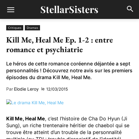
StellarSisters
Critiques
Dramas
Kill Me, Heal Me Ep. 1-2 : entre
romance et psychiatrie
Le héros de cette romance coréenne déjantée a sept
personnalités ! Découvrez notre avis sur les premiers
épisodes du drama Kill Me, Heal Me.
Par
Elodie Leroy
le
12/03/2015
Kill Me, Heal Me
, c’est l’histoire de Cha Do Hyun (Ji
Sung), un riche trentenaire héritier de chaebol qui se
trouve être atteint d’un trouble de la personnalité