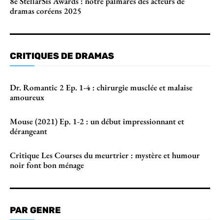
8e StellarSis Awards : notre palmarès des acteurs de
dramas coréens 2025
CRITIQUES DE DRAMAS
Dr. Romantic 2 Ep. 1-4 : chirurgie musclée et malaise
amoureux
Mouse (2021) Ep. 1-2 : un début impressionnant et
dérangeant
Critique Les Courses du meurtrier : mystère et humour
noir font bon ménage
PAR GENRE