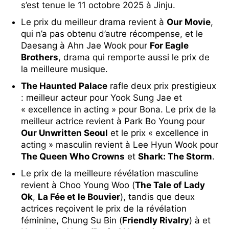
s’est tenue le 11 octobre 2025 à Jinju.
Le prix du meilleur drama revient à
Our Movie
,
qui n’a pas obtenu d’autre récompense, et le
Daesang à Ahn Jae Wook pour
For Eagle
Brothers
, drama qui remporte aussi le prix de
la meilleure musique.
The Haunted Palace
rafle deux prix prestigieux
: meilleur acteur pour Yook Sung Jae et
« excellence in acting » pour Bona. Le prix de la
meilleur actrice revient à Park Bo Young pour
Our Unwritten Seoul
et le prix « excellence in
acting » masculin revient à Lee Hyun Wook pour
The Queen Who Crowns
et
Shark: The Storm
.
Le prix de la meilleure révélation masculine
revient à Choo Young Woo (
The Tale of Lady
Ok
,
La Fée et le Bouvier
), tandis que deux
actrices reçoivent le prix de la révélation
féminine, Chung Su Bin (
Friendly Rivalry
) à et