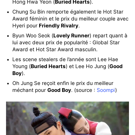
Hong Hwa Yeon (
Buried Hearts
).
Chung Su Bin remporte également le Hot Star
Award féminin et le prix du meilleur couple avec
Hyeri pour
Friendly Rivalry
.
Byun Woo Seok (
Lovely Runner
) repart quant à
lui avec deux prix de popularité : Global Star
Award et Hot Star Award masculin.
Les scene stealers de l’année sont Lee Hae
Young (
Buried Hearts
) et Lee Ho Jung (
Good
Boy
).
Oh Jung Se reçoit enfin le prix du meilleur
méchant pour
Good Boy
. (source :
Soompi
)