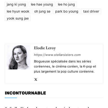
jang ki yong
lee hae young
lee ho jung
lee hyun wook
oh jung se
park bo young
taxi driver
yook sung jae
Elodie Leroy
https://www.stellarsisters.com
Blogueuse spécialisée dans les séries
coréennes, le cinéma coréen, la K-pop et
plus largement la pop culture coréenne.
INCONTOURNABLE