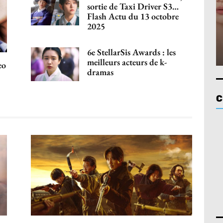
sortie de Taxi Driver S3…
Flash Actu du 13 octobre
2025
6e StellarSis Awards : les
meilleurs acteurs de k-
eo
dramas
C