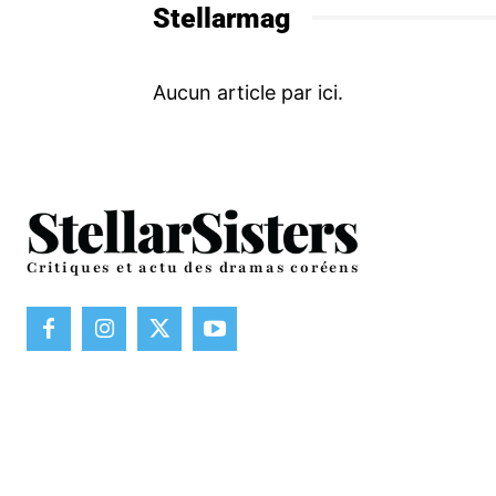
Stellarmag
Critiques et actu des dramas coréens