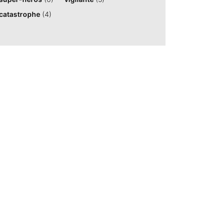
catastrophe
(4)