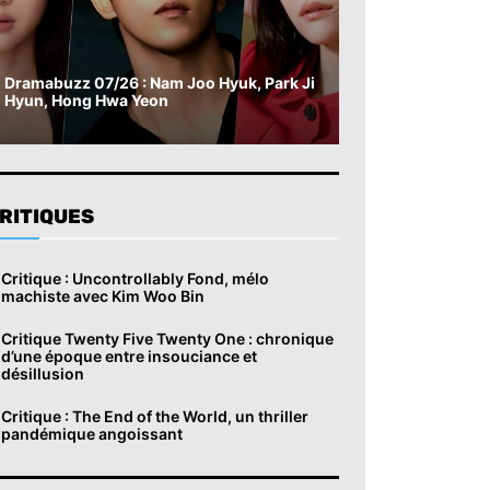
Dramabuzz 07/26 : Nam Joo Hyuk, Park Ji
Hyun, Hong Hwa Yeon
RITIQUES
Critique : Uncontrollably Fond, mélo
machiste avec Kim Woo Bin
Critique Twenty Five Twenty One : chronique
d’une époque entre insouciance et
désillusion
Critique : The End of the World, un thriller
pandémique angoissant