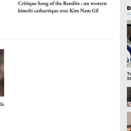
Critique Song of the Bandits : un western
D
kimchi cathartique avec Kim Nam Gil
T
St
 de