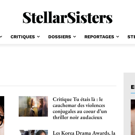
CRITIQUES
DOSSIERS
REPORTAGES
ST
E
Critique Tu étais là : le
cauchemar des violences
conjugales au coeur d’un
thriller noir audacieux
Les Korea Drama Awards, la