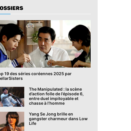
OSSIERS
op 19 des séries coréennes 2025 par
ellarSisters
The Manipulated : la scène
d’action folle de l’épisode 6,
entre duel impitoyable et
chasse à l’homme
Yang Se Jong brille en
gangster charmeur dans Low
Life