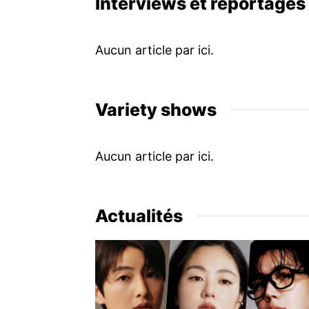
Interviews et reportages
Variety shows
Actualités