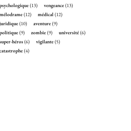
psychologique
(13)
vengeance
(13)
mélodrame
(12)
médical
(12)
juridique
(10)
aventure
(9)
politique
(9)
zombie
(9)
université
(6)
super-héros
(6)
vigilante
(5)
catastrophe
(4)