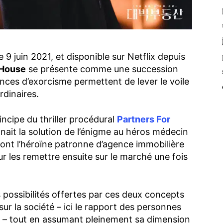
e 9 juin 2021, et disponible sur Netflix depuis
 House
se présente comme une succession
ances d’exorcisme permettent de lever le voile
rdinaires.
incipe du thriller procédural
Partners For
nait la solution de l’énigme au héros médecin
dont l’héroïne patronne d’agence immobilière
r les remettre ensuite sur le marché une fois
 possibilités offertes par ces deux concepts
sur la société – ici le rapport des personnes
ie – tout en assumant pleinement sa dimension