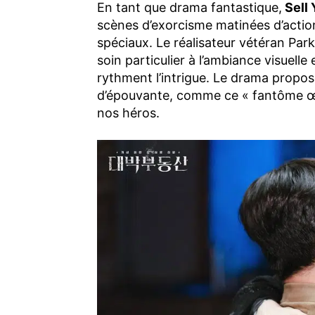
En tant que drama fantastique,
Sell
scènes d’exorcisme matinées d’action
spéciaux. Le réalisateur vétéran Park
soin particulier à l’ambiance visuell
rythment l’intrigue. Le drama propo
d’épouvante, comme ce « fantôme œuf
nos héros.