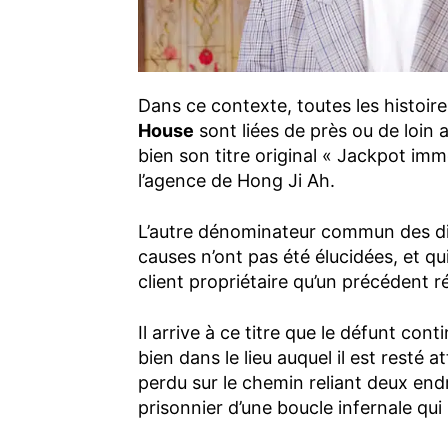
Dans ce contexte, toutes les histoi
House
sont liées de près ou de loin 
bien son titre original « Jackpot i
l’agence de Hong Ji Ah.
L’autre dénominateur commun des diff
causes n’ont pas été élucidées, et q
client propriétaire qu’un précédent r
Il arrive à ce titre que le défunt conti
bien dans le lieu auquel il est resté 
perdu sur le chemin reliant deux endro
prisonnier d’une boucle infernale qui 