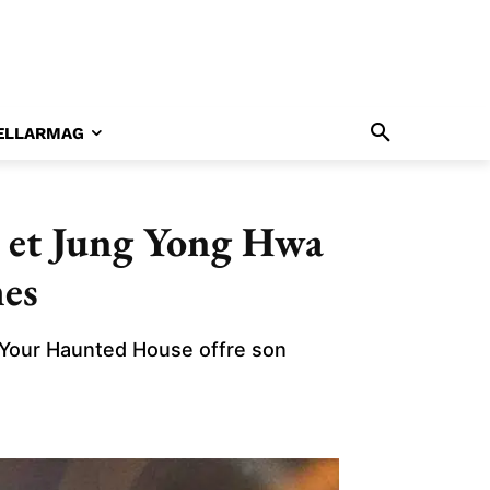
ELLARMAG
a et Jung Yong Hwa
mes
 Your Haunted House offre son