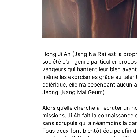
Hong Ji Ah (Jang Na Ra) est la propr
société d’un genre particulier propos
vengeurs qui hantent leur bien avant 
même les exorcismes grâce au talent d
colérique, elle n’a cependant aucun 
Jeong (Kang Mal Geum).
Alors qu’elle cherche à recruter un
missions, Ji Ah fait la connaissanc
sans scrupule qui a néanmoins la part
Tous deux font bientôt équipe afin de 