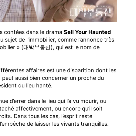
res contées dans le drama
Sell Your Haunted
au sujet de l’immobilier, comme l’annonce très
mmobilier » (대박부동산), qui est le nom de
érentes affaires est une disparition dont les
ui peut aussi bien concerner un proche du
ésident du lieu hanté.
nue d’errer dans le lieu qui l’a vu mourir, ou
attaché affectivement, ou encore qu’il soit
its. Dans tous les cas, l’esprit reste
l’empêche de laisser les vivants tranquilles.