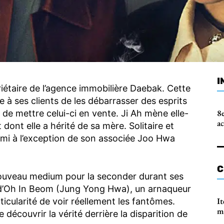
I
iétaire de l’agence immobilière Daebak. Cette
e à ses clients de les débarrasser des esprits
8e
de mettre celui-ci en vente. Ji Ah mène elle-
a
ont elle a hérité de sa mère. Solitaire et
ami à l’exception de son associée Joo Hwa
C
 nouveau medium pour la seconder durant ses
e d’Oh In Beom (Jung Yong Hwa), un arnaqueur
It
icularité de voir réellement les fantômes.
m
découvrir la vérité derrière la disparition de