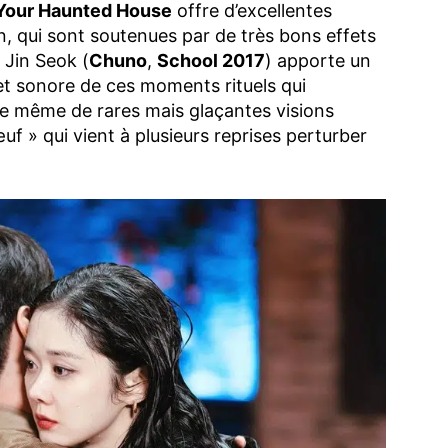
 Your Haunted House
offre d’excellentes
, qui sont soutenues par de très bons effets
 Jin Seok (
Chuno
,
School 2017
) apporte un
e et sonore de ces moments rituels qui
se même de rares mais glaçantes visions
 » qui vient à plusieurs reprises perturber