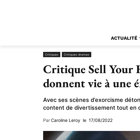
ACTUALITÉ
Critiques
Critiques dramas
Critique Sell Your
donnent vie à une 
Avec ses scènes d’exorcisme détona
content de divertissement tout en d
Par
Caroline Leroy
le
17/08/2022