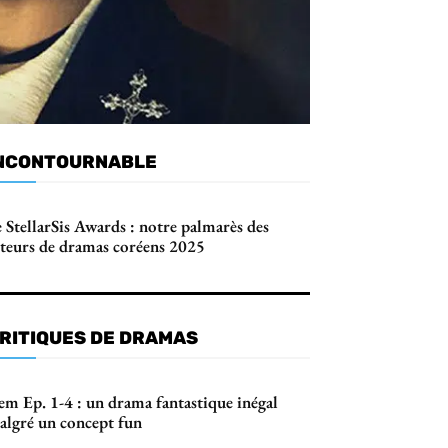
NCONTOURNABLE
 StellarSis Awards : notre palmarès des
cteurs de dramas coréens 2025
RITIQUES DE DRAMAS
em Ep. 1-4 : un drama fantastique inégal
algré un concept fun