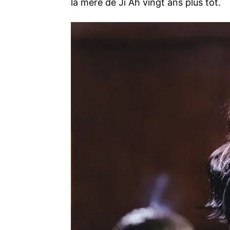
la mère de Ji Ah vingt ans plus tôt.