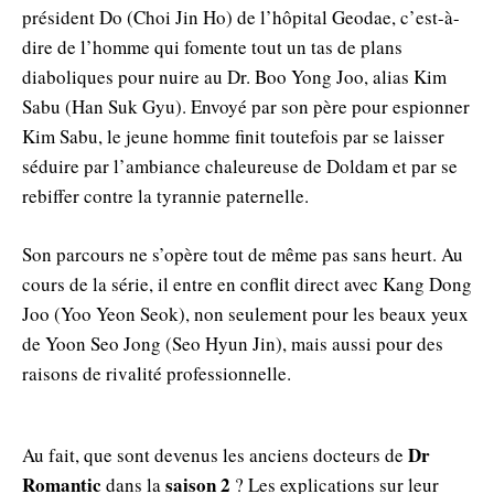
président Do (Choi Jin Ho) de l’hôpital Geodae, c’est-à-
dire de l’homme qui fomente tout un tas de plans
diaboliques pour nuire au Dr. Boo Yong Joo, alias Kim
Sabu (Han Suk Gyu). Envoyé par son père pour espionner
Kim Sabu, le jeune homme finit toutefois par se laisser
séduire par l’ambiance chaleureuse de Doldam et par se
rebiffer contre la tyrannie paternelle.
Son parcours ne s’opère tout de même pas sans heurt. Au
cours de la série, il entre en conflit direct avec Kang Dong
Joo (Yoo Yeon Seok), non seulement pour les beaux yeux
de Yoon Seo Jong (Seo Hyun Jin), mais aussi pour des
raisons de rivalité professionnelle.
Dr
Au fait, que sont devenus les anciens docteurs de
Romantic
saison 2
dans la
? Les explications sur leur