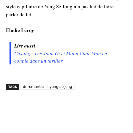
style capillaire de Yang Se Jong n’a pas fini de faire
parler de lui.
Elodie Leroy
Lire aussi
Casting : Lee Joon Gi et Moon Chae Won en
couple dans un thriller
dr romantic
yang se jong
TAGS