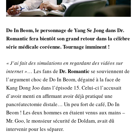
Do In Beom, le personnage de Yang Se Jong dans Dr.
Romantic fera bientôt son grand retour dans la célèbre
série médicale coréenne. Tournage imminent !
« J’ai fait des simulations en regardant des vidéos sur
Dr. Romantic
internet »
… Les fans de
se souviennent de
l’argument choc de Do In Beom, dégainé à la face de
Kang Dong Joo dans l’épisode 15. Celui-ci l’accusait
d’avoir menti en affirmant avoir déjà pratiqué une
pancréatectomie distale… Un peu fort de café, Do In
Beom ! Les deux hommes en étaient venus aux mains –
Mr. Goo, le monsieur sécurité de Doldam, avait dû
intervenir pour les séparer.