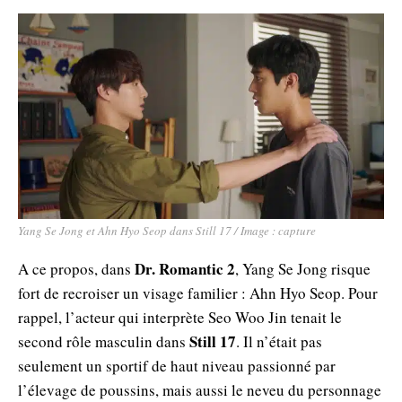
Yang Se Jong et Ahn Hyo Seop dans Still 17 / Image : capture
Dr. Romantic 2
A ce propos, dans
, Yang Se Jong risque
fort de recroiser un visage familier : Ahn Hyo Seop. Pour
rappel, l’acteur qui interprète Seo Woo Jin tenait le
Still 17
second rôle masculin dans
. Il n’était pas
seulement un sportif de haut niveau passionné par
l’élevage de poussins, mais aussi le neveu du personnage