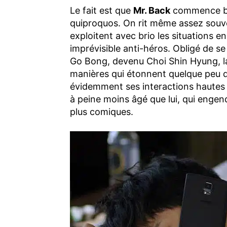
Le fait est que
Mr. Back
commence bie
quiproquos. On rit même assez souve
exploitent avec brio les situations
imprévisible anti-héros. Obligé de se
Go Bong, devenu Choi Shin Hyung, l
manières qui étonnent quelque peu d
évidemment ses interactions hautes 
à peine moins âgé que lui, qui engend
plus comiques.