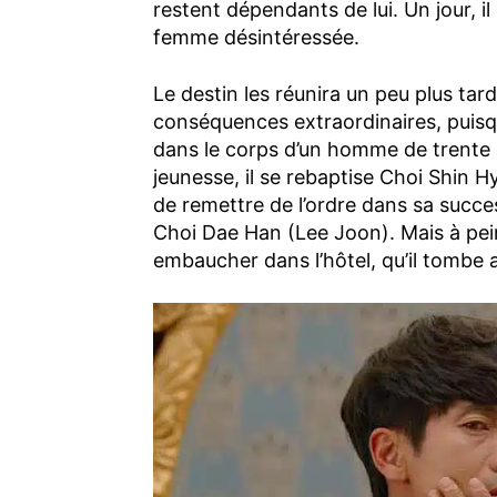
restent dépendants de lui. Un jour, i
femme désintéressée.
Le destin les réunira un peu plus ta
conséquences extraordinaires, puisq
dans le corps d’un homme de trente a
jeunesse, il se rebaptise Choi Shin 
de remettre de l’ordre dans sa success
Choi Dae Han (Lee Joon). Mais à pein
embaucher dans l’hôtel, qu’il tombe