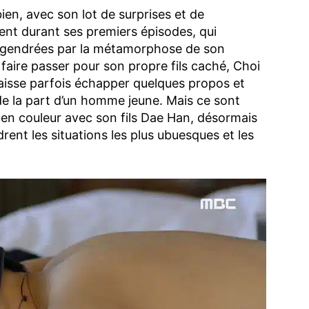
n, avec son lot de surprises et de
nt durant ses premiers épisodes, qui
 engendrées par la métamorphose de son
 faire passer pour son propre fils caché, Choi
aisse parfois échapper quelques propos et
e la part d’un homme jeune. Mais ce sont
en couleur avec son fils Dae Han, désormais
rent les situations les plus ubuesques et les