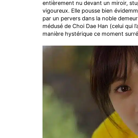
entièrement nu devant un miroir, stup
vigoureux. Elle pousse bien évidemm
par un pervers dans la noble demeure
médusé de Choi Dae Han (celui qui l
manière hystérique ce moment surréa