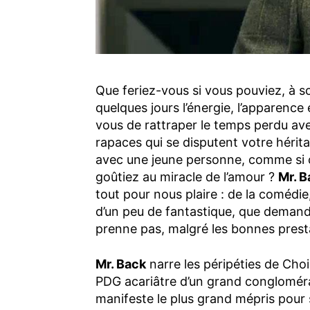
Que feriez-vous si vous pouviez, à s
quelques jours l’énergie, l’apparence
vous de rattraper le temps perdu ave
rapaces qui se disputent votre hérit
avec une jeune personne, comme si c’
goûtiez au miracle de l’amour ?
Mr. B
tout pour nous plaire : de la comédi
d’un peu de fantastique, que deman
prenne pas, malgré les bonnes prest
Mr. Back
narre les péripéties de Cho
PDG acariâtre d’un grand conglomérat 
manifeste le plus grand mépris pour s