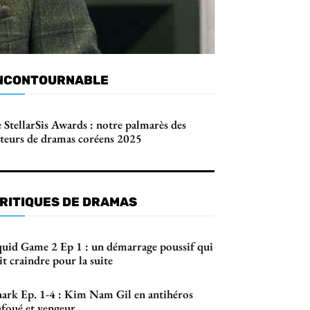
NCONTOURNABLE
 StellarSis Awards : notre palmarès des
cteurs de dramas coréens 2025
RITIQUES DE DRAMAS
quid Game 2 Ep 1 : un démarrage poussif qui
it craindre pour la suite
hark Ep. 1-4 : Kim Nam Gil en antihéros
afoué et vengeur