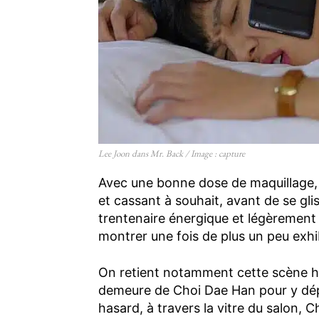
Lee Joon dans Mr. Back / Image : capture
Avec une bonne dose de maquillage,
et cassant à souhait, avant de se gli
trentenaire énergique et légèrement 
montrer une fois de plus un peu exhibi
On retient notamment cette scène hi
demeure de Choi Dae Han pour y dép
hasard, à travers la vitre du salon,