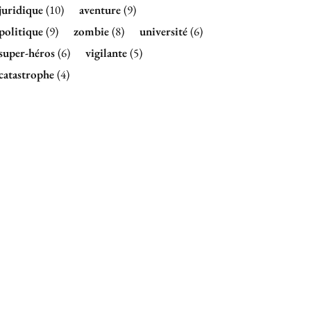
juridique
(10)
aventure
(9)
politique
(9)
zombie
(8)
université
(6)
super-héros
(6)
vigilante
(5)
catastrophe
(4)