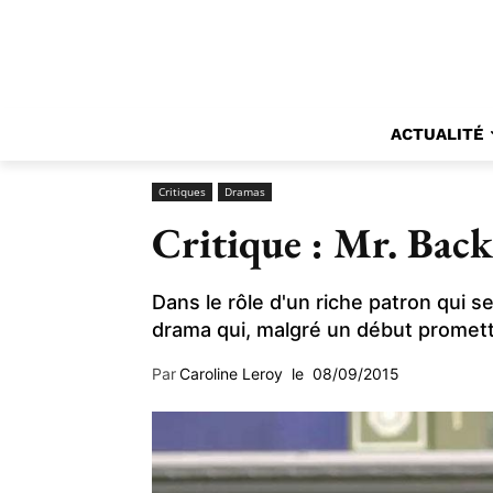
ACTUALITÉ
Critiques
Dramas
Critique : Mr. Bac
Dans le rôle d'un riche patron qui s
drama qui, malgré un début promette
Par
Caroline Leroy
le
08/09/2015