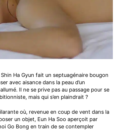
 Shin Ha Gyun fait un septuagénaire bougon
sser avec aisance dans la peau d’un
allumé. Il ne se prive pas au passage pour se
tionniste, mais qui s’en plaindrait ?
larante où, revenue en coup de vent dans la
oser un objet, Eun Ha Soo aperçoit par
 Choi Go Bong en train de se contempler