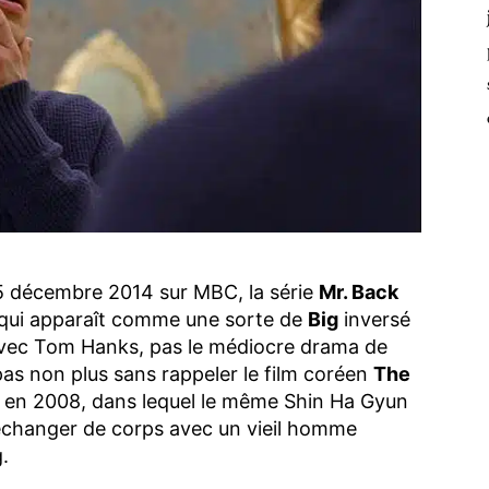
25 décembre 2014 sur MBC, la série
Mr. Back
e qui apparaît comme une sorte de
Big
inversé
 avec Tom Hanks, pas le médiocre drama de
as non plus sans rappeler le film coréen
The
Ho en 2008, dans lequel le même Shin Ha Gyun
échanger de corps avec un vieil homme
.