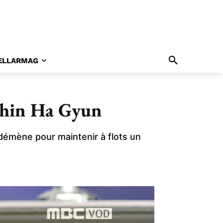
ELLARMAG
 Shin Ha Gyun
 démène pour maintenir à flots un