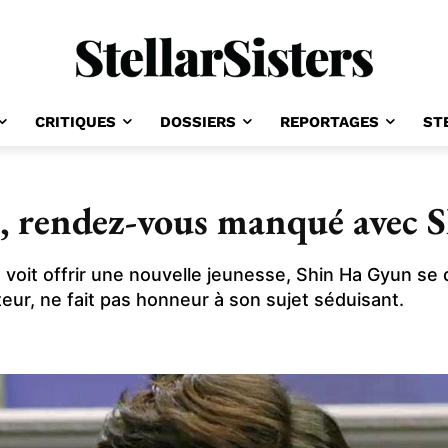
CRITIQUES
DOSSIERS
REPORTAGES
ST
k, rendez-vous manqué avec
e voit offrir une nouvelle jeunesse, Shin Ha Gyun se
ur, ne fait pas honneur à son sujet séduisant.