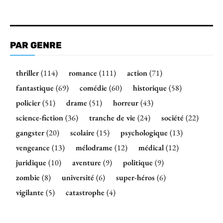
PAR GENRE
thriller
(114)
romance
(111)
action
(71)
fantastique
(69)
comédie
(60)
historique
(58)
policier
(51)
drame
(51)
horreur
(43)
science-fiction
(36)
tranche de vie
(24)
société
(22)
gangster
(20)
scolaire
(15)
psychologique
(13)
vengeance
(13)
mélodrame
(12)
médical
(12)
juridique
(10)
aventure
(9)
politique
(9)
zombie
(8)
université
(6)
super-héros
(6)
vigilante
(5)
catastrophe
(4)