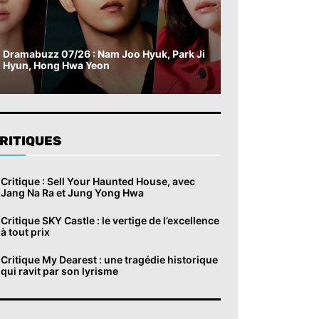
Dramabuzz 07/26 : Nam Joo Hyuk, Park Ji
Hyun, Hong Hwa Yeon
RITIQUES
Critique : Sell Your Haunted House, avec
Jang Na Ra et Jung Yong Hwa
Critique SKY Castle : le vertige de l’excellence
à tout prix
Critique My Dearest : une tragédie historique
qui ravit par son lyrisme