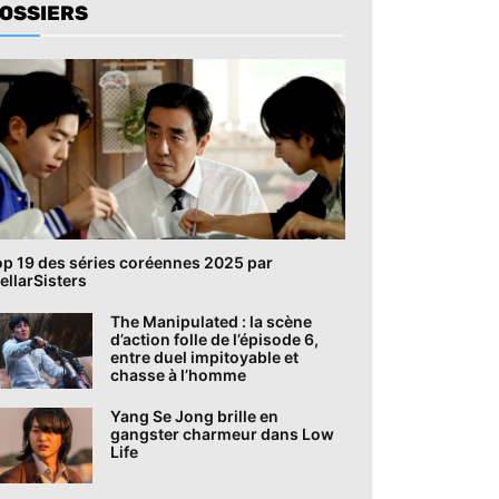
OSSIERS
op 19 des séries coréennes 2025 par
ellarSisters
The Manipulated : la scène
d’action folle de l’épisode 6,
entre duel impitoyable et
chasse à l’homme
Yang Se Jong brille en
gangster charmeur dans Low
Life