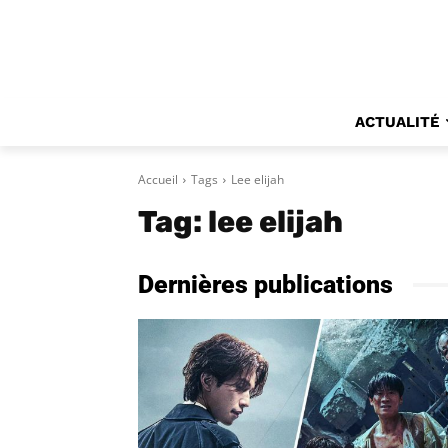
ACTUALITÉ
Accueil
Tags
Lee elijah
Tag:
lee elijah
Dernières publications