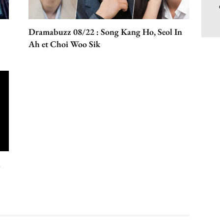
Dramabuzz 08/22 : Song Kang Ho, Seol In
Ah et Choi Woo Sik
n