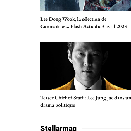
Lee Dong Wook, la sélection de
Canneséries… Flash Actu du 3 avril 2023
Teaser Chief of Staff : Lee Jung Jae dans u
drama politique
Stellarmag