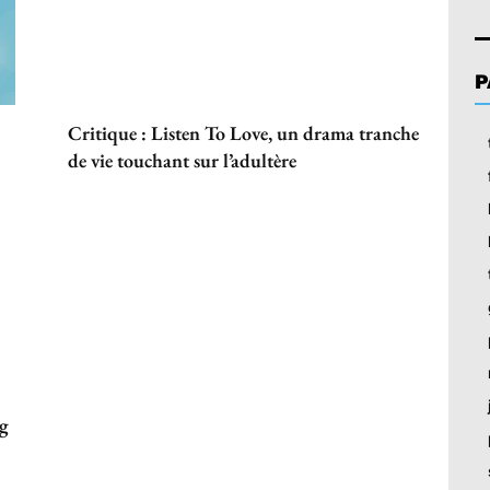
P
Critique : Listen To Love, un drama tranche
de vie touchant sur l’adultère
ng