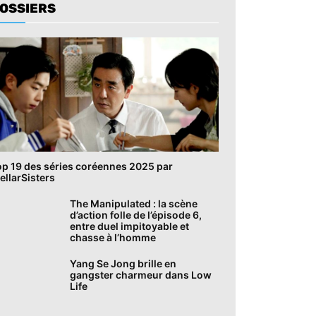
OSSIERS
op 19 des séries coréennes 2025 par
ellarSisters
The Manipulated : la scène
d’action folle de l’épisode 6,
entre duel impitoyable et
chasse à l’homme
Yang Se Jong brille en
gangster charmeur dans Low
Life