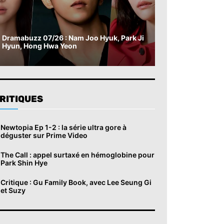
Dramabuzz 07/26 : Nam Joo Hyuk, Park Ji
Hyun, Hong Hwa Yeon
RITIQUES
Newtopia Ep 1-2 : la série ultra gore à
déguster sur Prime Video
The Call : appel surtaxé en hémoglobine pour
Park Shin Hye
Critique : Gu Family Book, avec Lee Seung Gi
et Suzy