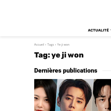
ACTUALITÉ
Accueil
Tags
Ye ji won
Tag:
ye ji won
Dernières publications