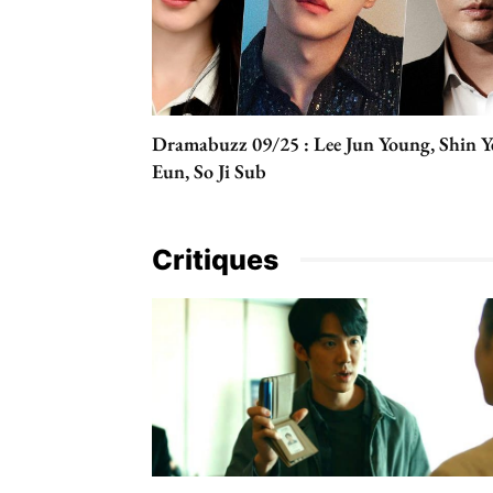
Dramabuzz 09/25 : Lee Jun Young, Shin Y
Eun, So Ji Sub
Critiques