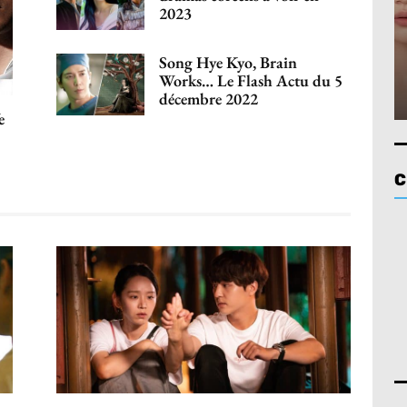
2023
Song Hye Kyo, Brain
Works… Le Flash Actu du 5
décembre 2022
e
C