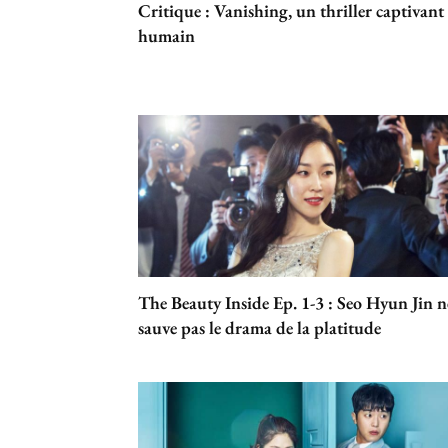
Critique : Vanishing, un thriller captivant 
humain
The Beauty Inside Ep. 1-3 : Seo Hyun Jin n
sauve pas le drama de la platitude