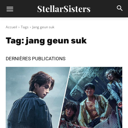
StellarSisters
Accueil
Tags
Jang geun suk
Tag:
jang geun suk
DERNIÈRES PUBLICATIONS