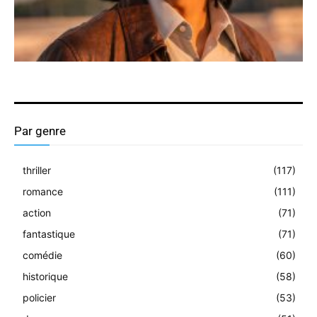
Par genre
thriller
(117)
romance
(111)
action
(71)
fantastique
(71)
comédie
(60)
historique
(58)
policier
(53)