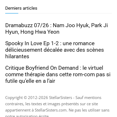
Derniers articles
Dramabuzz 07/26 : Nam Joo Hyuk, Park Ji
Hyun, Hong Hwa Yeon
Spooky In Love Ep 1-2 : une romance
délicieusement décalée avec des scènes
hilarantes
Critique Boyfriend On Demand : le virtuel
comme thérapie dans cette rom-com pas si
futile qu’elle en a l’air
Copyright © 2012-2026 StellarSisters - Sauf mentions
contraires, les textes et images présentés sur ce site
appartiennent à StellarSisters.com. Ne pas les utiliser sans
notre autorisation écrite.