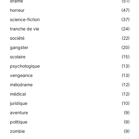
drame
(51)
horreur
(47)
science-fiction
(37)
tranche de vie
(24)
société
(22)
gangster
(20)
scolaire
(15)
psychologique
(13)
vengeance
(13)
mélodrame
(12)
médical
(12)
juridique
(10)
aventure
(9)
politique
(9)
zombie
(9)