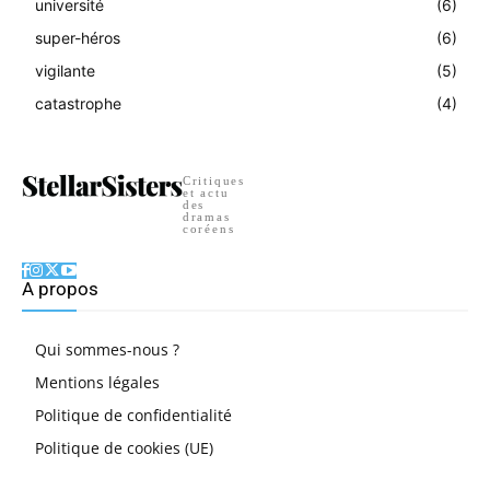
université
(6)
super-héros
(6)
vigilante
(5)
catastrophe
(4)
Critiques
et actu
des
dramas
coréens
A propos
Qui sommes-nous ?
Mentions légales
Politique de confidentialité
Politique de cookies (UE)