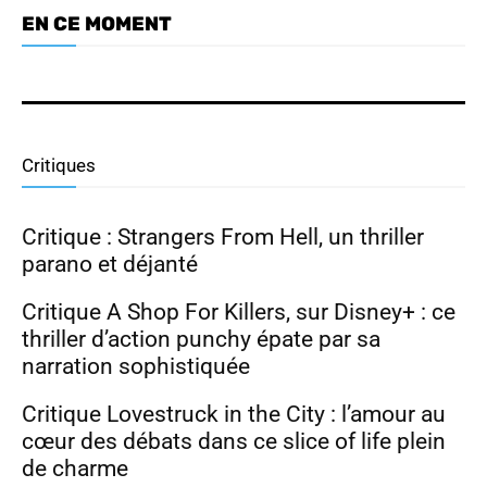
EN CE MOMENT
Dramabuzz 07/26 : Nam Joo Hyuk,
Park Ji Hyun, Hong Hwa Yeon
Critiques
Critique : Strangers From Hell, un thriller
parano et déjanté
Critique A Shop For Killers, sur Disney+ : ce
thriller d’action punchy épate par sa
narration sophistiquée
Critique Lovestruck in the City : l’amour au
cœur des débats dans ce slice of life plein
de charme