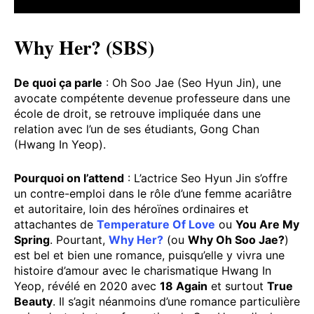
Why Her? (SBS)
De quoi ça parle
: Oh Soo Jae (Seo Hyun Jin), une
avocate compétente devenue professeure dans une
école de droit, se retrouve impliquée dans une
relation avec l’un de ses étudiants, Gong Chan
(Hwang In Yeop).
Pourquoi on l’attend
: L’actrice Seo Hyun Jin s’offre
un contre-emploi dans le rôle d’une femme acariâtre
et autoritaire, loin des héroïnes ordinaires et
attachantes de
Temperature Of Love
ou
You Are My
Spring
. Pourtant,
Why Her?
(ou
Why Oh Soo Jae?
)
est bel et bien une romance, puisqu’elle y vivra une
histoire d’amour avec le charismatique Hwang In
Yeop, révélé en 2020 avec
18 Again
et surtout
True
Beauty
. Il s’agit néanmoins d’une romance particulière