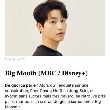
Song Joong Ki
Big Mouth (MBC / Disney+)
De quoi ça parle
: Alors qu’il enquête sur une
conspiration, Park Chang Ho (Lee Jong Suk), un
avocat sans succès mais très bavard, se retrouve pris
par erreur pour un escroc de génie surnommé « Big
Mouse ».