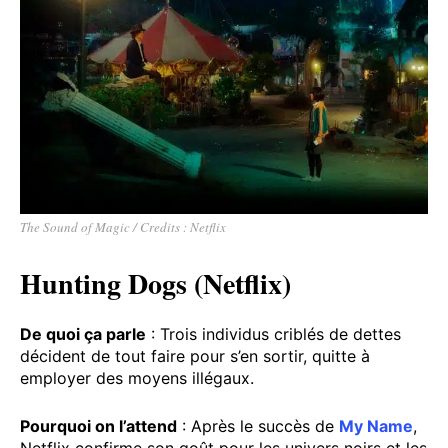
The Sound of Magic / Credits : Netflix
Hunting Dogs (Netflix)
De quoi ça parle
: Trois individus criblés de dettes
décident de tout faire pour s’en sortir, quitte à
employer des moyens illégaux.
Pourquoi on l’attend
: Après le succès de
My Name
,
Netflix confirme son goût pour les univers noirs et les