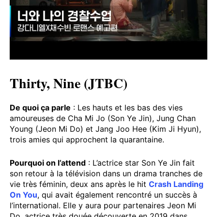
Thirty, Nine (JTBC)
De quoi ça parle
: Les hauts et les bas des vies
amoureuses de Cha Mi Jo (Son Ye Jin), Jung Chan
Young (Jeon Mi Do) et Jang Joo Hee (Kim Ji Hyun),
trois amies qui approchent la quarantaine.
Pourquoi on l’attend
: L’actrice star Son Ye Jin fait
son retour à la télévision dans un drama tranches de
vie très féminin, deux ans après le hit
Crash Landing
On You
, qui avait également rencontré un succès à
l’international. Elle y aura pour partenaires Jeon Mi
Do, actrice très douée découverte en 2019 dans