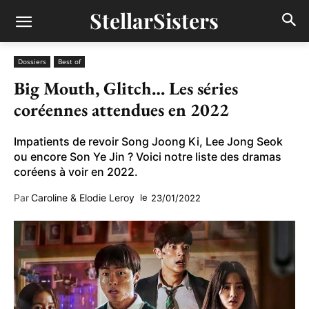
StellarSisters
Dossiers
Best of
Big Mouth, Glitch… Les séries
coréennes attendues en 2022
Impatients de revoir Song Joong Ki, Lee Jong Seok
ou encore Son Ye Jin ? Voici notre liste des dramas
coréens à voir en 2022.
Par
Caroline & Elodie Leroy
le
23/01/2022