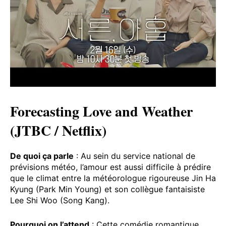
Forecasting Love and Weather
(JTBC / Netflix)
De quoi ça parle
: Au sein du service national de
prévisions météo, l’amour est aussi difficile à prédire
que le climat entre la météorologue rigoureuse Jin Ha
Kyung (Park Min Young) et son collègue fantaisiste
Lee Shi Woo (Song Kang).
Pourquoi on l’attend
: Cette comédie romantique