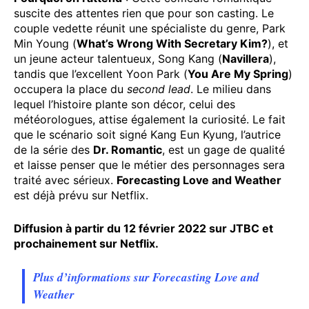
suscite des attentes rien que pour son casting. Le
couple vedette réunit une spécialiste du genre, Park
Min Young (
What’s Wrong With Secretary Kim?
), et
un jeune acteur talentueux, Song Kang (
Navillera
),
tandis que l’excellent Yoon Park (
You Are My Spring
)
occupera la place du
second lead
. Le milieu dans
lequel l’histoire plante son décor, celui des
météorologues, attise également la curiosité. Le fait
que le scénario soit signé Kang Eun Kyung, l’autrice
de la série des
Dr. Romantic
, est un gage de qualité
et laisse penser que le métier des personnages sera
traité avec sérieux.
Forecasting Love and Weather
est déjà prévu sur Netflix.
Diffusion à partir du 12 février 2022 sur JTBC et
prochainement sur Netflix.
Plus d’informations sur Forecasting Love and
Weather