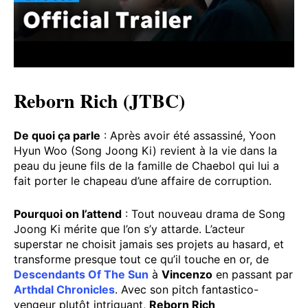
Reborn Rich (JTBC)
De quoi ça parle
: Après avoir été assassiné, Yoon
Hyun Woo (Song Joong Ki) revient à la vie dans la
peau du jeune fils de la famille de Chaebol qui lui a
fait porter le chapeau d’une affaire de corruption.
Pourquoi on l’attend
: Tout nouveau drama de Song
Joong Ki mérite que l’on s’y attarde. L’acteur
superstar ne choisit jamais ses projets au hasard, et
transforme presque tout ce qu’il touche en or, de
Descendants Of The Sun
à
Vincenzo
en passant par
Arthdal Chronicles
. Avec son pitch fantastico-
vengeur plutôt intriguant,
Reborn Rich