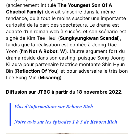
(anciennement intitulé
The Youngest Son Of A
Chaebol Family
) devrait s’inscrire dans la même
tendance, ou à tout le moins susciter une importante
curiosité de la part des spectateurs. Le drama est
adapté d’un roman web à succès, et son scénario est
signé de Kim Tae Heui (
Sungkyungkwan Scandal
),
tandis que la réalisation est confiée à Jeong Dae
Yoon (
I’m Not A Robot
,
W
). L’autre argument fort du
drama réside dans son casting, puisque Song Joong
Ki aura pour partenaire l’actrice montante Shin Hyun
Bin (
Reflection Of You
) et pour adversaire le très bon
Lee Sung Min (
Misaeng
).
Diffusion sur JTBC à partir du 18 novembre 2022.
Plus d’informations sur Reborn Rich
Notre avis sur les épisodes 1 à 3 de Reborn Rich