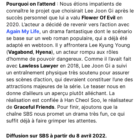
Pourquoi on l’attend
: Nous étions impatients de
connaître le projet que choisirait Lee Joon Gi après le
succès personnel que lui a valu
Flower Of Evil
en
2020. L’acteur a décidé de revenir vers l’action avec
Again My Life
, un drama fantastique dont le scénario
se base sur un web roman populaire, qui a déjà été
adapté en webtoon. Il y affrontera Lee Kyung Young
(
Vagabond
,
Hyena
), un acteur rompu aux rôles
d’homme de pouvoir dangereux. Comme il l’avait fait
avec
Lawless Lawyer
en 2018, Lee Joon Gi a suivi
un entraînement physique très soutenu pour assurer
ses scènes d’action, qui devraient constituer l’une des
attractions majeures de la série. Le teaser nous en
donne d’ailleurs un aperçu plutôt alléchant. La
réalisation est confiée à Han Cheol Soo, le réalisateur
de
Graceful Friends
. Pour finir, ajoutons que la
chaîne SBS nous promet un drama très fun, ce qui
suffit déjà à faire grimper les attentes.
Diffusion sur SBS à partir du 8 avril 2022.