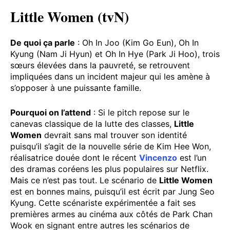
Little Women (tvN)
De quoi ça parle
: Oh In Joo (Kim Go Eun), Oh In
Kyung (Nam Ji Hyun) et Oh In Hye (Park Ji Hoo), trois
sœurs élevées dans la pauvreté, se retrouvent
impliquées dans un incident majeur qui les amène à
s’opposer à une puissante famille.
Pourquoi on l’attend
: Si le pitch repose sur le
canevas classique de la lutte des classes,
Little
Women
devrait sans mal trouver son identité
puisqu’il s’agit de la nouvelle série de Kim Hee Won,
réalisatrice douée dont le récent
Vincenzo
est l’un
des dramas coréens les plus populaires sur Netflix.
Mais ce n’est pas tout. Le scénario de
Little Women
est en bonnes mains, puisqu’il est écrit par Jung Seo
Kyung. Cette scénariste expérimentée a fait ses
premières armes au cinéma aux côtés de Park Chan
Wook en signant entre autres les scénarios de