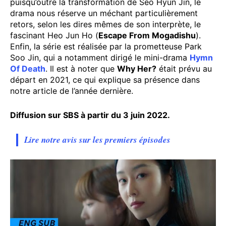
puisqu’outre la transformation de Seo Hyun Jin, le
drama nous réserve un méchant particulièrement
retors, selon les dires mêmes de son interprète, le
fascinant Heo Jun Ho (
Escape From Mogadishu
).
Enfin, la série est réalisée par la prometteuse Park
Soo Jin, qui a notamment dirigé le mini-drama
Hymn
Of Death
. Il est à noter que
Why Her?
était prévu au
départ en 2021, ce qui explique sa présence dans
notre article de l’année dernière.
Diffusion sur SBS à partir du 3 juin 2022.
Lire notre avis sur les premiers épisodes