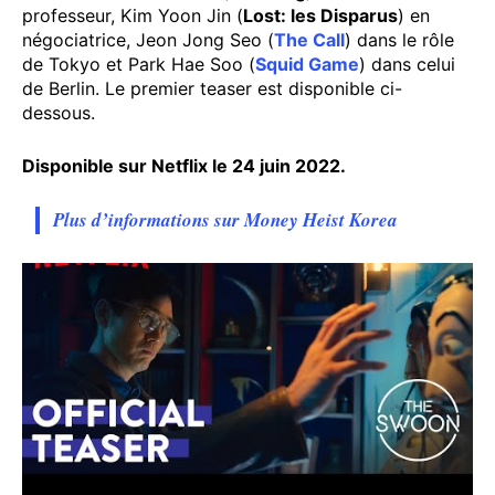
professeur, Kim Yoon Jin (
Lost: les Disparus
) en
négociatrice, Jeon Jong Seo (
The Call
) dans le rôle
de Tokyo et Park Hae Soo (
Squid Game
) dans celui
de Berlin. Le premier teaser est disponible ci-
dessous.
Disponible sur Netflix le 24 juin 2022.
Plus d’informations sur Money Heist Korea