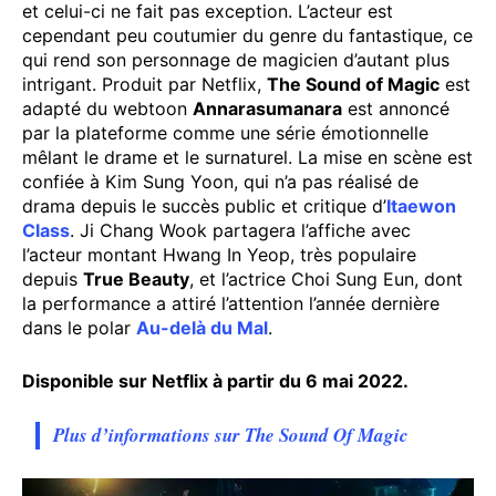
et celui-ci ne fait pas exception. L’acteur est
cependant peu coutumier du genre du fantastique, ce
qui rend son personnage de magicien d’autant plus
intrigant. Produit par Netflix,
The Sound of Magic
est
adapté du webtoon
Annarasumanara
est annoncé
par la plateforme comme une série émotionnelle
mêlant le drame et le surnaturel. La mise en scène est
confiée à Kim Sung Yoon, qui n’a pas réalisé de
drama depuis le succès public et critique d’
Itaewon
Class
. Ji Chang Wook partagera l’affiche avec
l’acteur montant Hwang In Yeop, très populaire
depuis
True Beauty
, et l’actrice Choi Sung Eun, dont
la performance a attiré l’attention l’année dernière
dans le polar
Au-delà du Mal
.
Disponible sur Netflix à partir du 6 mai 2022.
Plus d’informations sur The Sound Of Magic