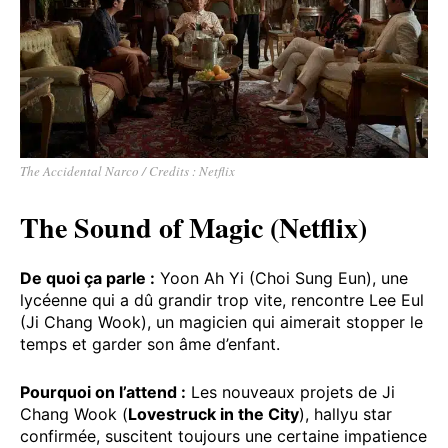
The Accidental Narco / Credits : Netflix
The Sound of Magic (Netflix)
De quoi ça parle
:
Yoon Ah Yi (Choi Sung Eun), une
lycéenne qui a dû grandir trop vite, rencontre Lee Eul
(Ji Chang Wook), un magicien qui aimerait stopper le
temps et garder son âme d’enfant.
Pourquoi on l’attend
:
Les nouveaux projets de Ji
Chang Wook (
Lovestruck in the City
), hallyu star
confirmée, suscitent toujours une certaine impatience