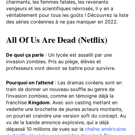
charmants, les femmes fatales, les revenants
vengeurs et les scientifiques névrosés, il y en a
véritablement pour tous les goûts ! Découvrez la liste
des séries coréennes à ne pas manquer en 2022.
All Of Us Are Dead (Netflix)
De quoi ça parle
: Un lycée est assailli par une
invasion zombies. Pris au piège, élèves et
professeurs vont devoir se battre pour survivre.
Pourquoi on l’attend
: Les dramas coréens sont en
train de donner un nouveau souffle au genre de
l’invasion zombies, comme en témoigne déjà la
franchise
Kingdom
. Avec son casting mettant en
vedette une brochette de jeunes acteurs montants,
on pourrait craindre une version soft du concept. Au
vu de la bande annonce explosive, qui a déjà
dépassé 10 millions de vues sur la
chaîne américaine