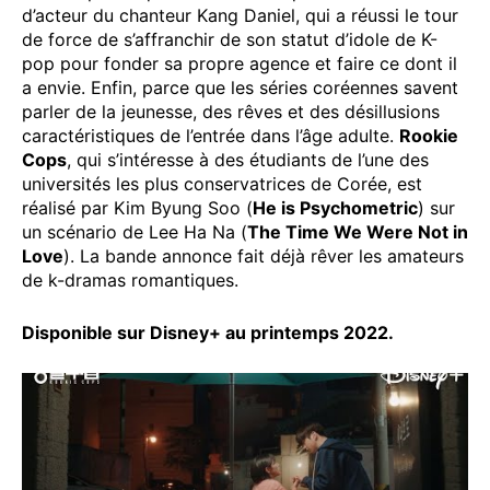
d’acteur du chanteur Kang Daniel, qui a réussi le tour
de force de s’affranchir de son statut d’idole de K-
pop pour fonder sa propre agence et faire ce dont il
a envie. Enfin, parce que les séries coréennes savent
parler de la jeunesse, des rêves et des désillusions
caractéristiques de l’entrée dans l’âge adulte.
Rookie
Cops
, qui s’intéresse à des étudiants de l’une des
universités les plus conservatrices de Corée, est
réalisé par Kim Byung Soo (
He is Psychometric
) sur
un scénario de Lee Ha Na (
The Time We Were Not in
Love
). La bande annonce fait déjà rêver les amateurs
de k-dramas romantiques.
Disponible sur Disney+ au printemps 2022.