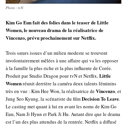
Photo : tvN
Kim Go Eun fait des folies dans le teaser de Little
Women, le nouveau drama de la réalisatrice de
Vincenzo, prévu prochainement sur Netflix.
Trois sœurs issues d’un milieu modeste se trouvent
involontairement mêlées à une affaire qui va les opposer
à la famille la plus riche et la plus influente de Corée.
Little
Produit par Studio Dragon pour tvN et Netflix,
Women
réunit derrière la caméra deux talents féminins
Vincenzo
très en vue : Kim Hee Won, la réalisatrice de
, et
Decision To Leave
Jung Seo Kyung, la scénariste du film
.
Le casting met quant à lui en avant les noms de Kim Go
Eun, Nam Ji Hyun et Park Ji Hu. Autant dire que le drama
est l’un des plus attendus de la rentrée. Netflix a diffusé