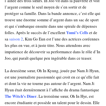
l’aînée des trois sœurs. In Joo vit dans la pauvreté et voit
l’argent comme le seul moyen de s’en sortir et de
protéger sa famille. Dans la bande annonce, c’est elle qui
trouve une énorme somme d’argent dans un sac de sport
et qui s’embarque ensuite dans une spirale de dépenses
Yumi’s Cells
folles. Après le succès de l’excellent
et de
sa
saison 2
, Kim Go Eun est l’une des actrices coréennes
les plus en vue, et à juste titre. Nous attendons avec
impatience de découvrir sa performance dans le rôle d’In
Joo, qui paraît quelque peu ingérable dans ce teaser.
La deuxième sœur, Oh In Kyung, jouée par Nam Ji Hyun,
est une journaliste passionnée qui croit en ce qu’elle fait
et dont la vie ne tourne pas autour de l’argent. Nam Ji
Hyun était dernièrement à l’affiche du drama fantastique
The Witch’s Diner
. La troisième sœur, Oh In Hye, est
encore étudiante et possède un talent pour le dessin. Elle