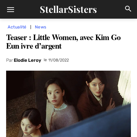
StellarSisters
Actualité
News
Teaser : Little Women, avec Kim Go
Eun ivre d’argent
Par
Elodie Leroy
le
11/08/2022