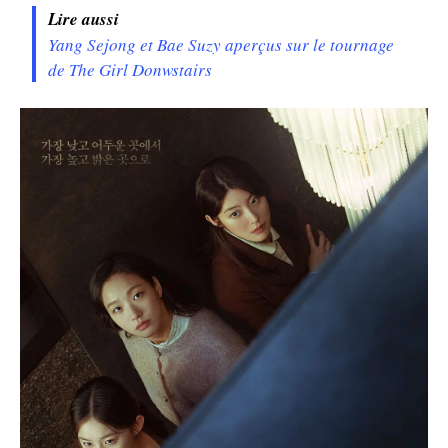
Lire aussi
Yang Sejong et Bae Suzy aperçus sur le tournage
de The Girl Donwstairs