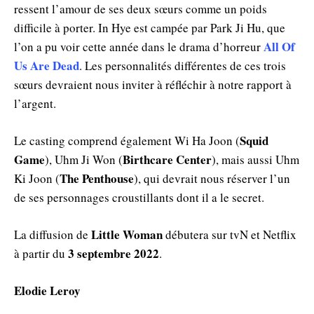
ressent l’amour de ses deux sœurs comme un poids
difficile à porter. In Hye est campée par Park Ji Hu, que
All Of
l’on a pu voir cette année dans le drama d’horreur
Us Are Dead
. Les personnalités différentes de ces trois
sœurs devraient nous inviter à réfléchir à notre rapport à
l’argent.
Squid
Le casting comprend également Wi Ha Joon (
Game
Birthcare Center
), Uhm Ji Won (
), mais aussi Uhm
The Penthouse
Ki Joon (
), qui devrait nous réserver l’un
de ses personnages croustillants dont il a le secret.
Little Woman
La diffusion de
débutera sur tvN et Netflix
3 septembre 2022
à partir du
.
Elodie Leroy