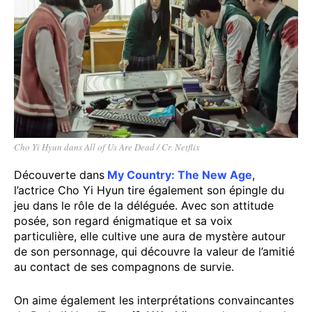
Cho Yi Hyun dans All of Us Are Dead / Cr. Netflix
Découverte dans
My Country: The New Age
,
l’actrice Cho Yi Hyun tire également son épingle du
jeu dans le rôle de la déléguée. Avec son attitude
posée, son regard énigmatique et sa voix
particulière, elle cultive une aura de mystère autour
de son personnage, qui découvre la valeur de l’amitié
au contact de ses compagnons de survie.
On aime également les interprétations convaincantes