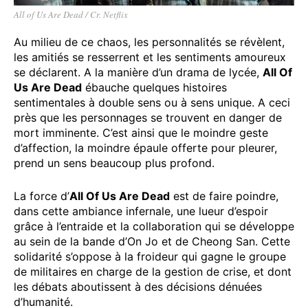
All of Us Are Dead / Cr. Netflix
Au milieu de ce chaos, les personnalités se révèlent,
les amitiés se resserrent et les sentiments amoureux
se déclarent. A la manière d’un drama de lycée,
All Of
Us Are Dead
ébauche quelques histoires
sentimentales à double sens ou à sens unique. A ceci
près que les personnages se trouvent en danger de
mort imminente. C’est ainsi que le moindre geste
d’affection, la moindre épaule offerte pour pleurer,
prend un sens beaucoup plus profond.
La force d’
All Of Us Are Dead
est de faire poindre,
dans cette ambiance infernale, une lueur d’espoir
grâce à l’entraide et la collaboration qui se développe
au sein de la bande d’On Jo et de Cheong San. Cette
solidarité s’oppose à la froideur qui gagne le groupe
de militaires en charge de la gestion de crise, et dont
les débats aboutissent à des décisions dénuées
d’humanité.