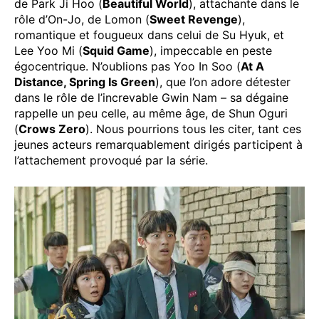
de Park Ji Hoo (
Beautiful World
), attachante dans le
rôle d’On-Jo, de Lomon (
Sweet Revenge
),
romantique et fougueux dans celui de Su Hyuk, et
Lee Yoo Mi (
Squid Game
), impeccable en peste
égocentrique. N’oublions pas Yoo In Soo (
At A
Distance, Spring Is Green
), que l’on adore détester
dans le rôle de l’increvable Gwin Nam – sa dégaine
rappelle un peu celle, au même âge, de Shun Oguri
(
Crows Zero
). Nous pourrions tous les citer, tant ces
jeunes acteurs remarquablement dirigés participent à
l’attachement provoqué par la série.