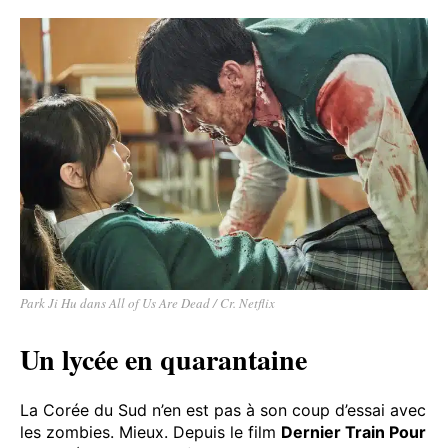
Park Ji Hu dans All of Us Are Dead / Cr. Netflix
Un lycée en quarantaine
La Corée du Sud n’en est pas à son coup d’essai avec
les zombies. Mieux. Depuis le film
Dernier Train Pour