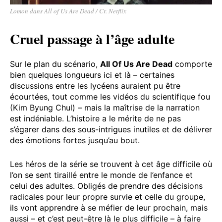
Lomon dans All of Us Are Dead / Cr. Netflix
Cruel passage à l’âge adulte
Sur le plan du scénario,
All Of Us Are Dead
comporte
bien quelques longueurs ici et là – certaines
discussions entre les lycéens auraient pu être
écourtées, tout comme les vidéos du scientifique fou
(Kim Byung Chul) – mais la maîtrise de la narration
est indéniable. L’histoire a le mérite de ne pas
s’égarer dans des sous-intrigues inutiles et de délivrer
des émotions fortes jusqu’au bout.
Les héros de la série se trouvent à cet âge difficile où
l’on se sent tiraillé entre le monde de l’enfance et
celui des adultes. Obligés de prendre des décisions
radicales pour leur propre survie et celle du groupe,
ils vont apprendre à se méfier de leur prochain, mais
aussi – et c’est peut-être là le plus difficile – à faire