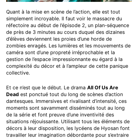
Quant à la mise en scène de l’action, elle est tout
simplement incroyable. Il faut voir le massacre du
réfectoire au début de l’épisode 2, un plan-séquence
de près de 3 minutes au cours duquel des dizaines
d’élèves deviennent les proies d’une horde de
zombies enragés. Les lumières et les mouvements de
caméra sont d’une propreté irréprochable et la
gestion de l’espace impressionnante eu égard à la
complexité du décor et à l’ampleur de cette panique
collective.
Et ce n’est que le début. Le drama
All Of Us Are
Dead
est ponctué tout du long de scènes d’action
dantesques. Immersives et rivalisant d’intensité, ces
moments sont savamment disséminés tout au long
de la série et font preuve d’une inventivité des
situations réjouissante. Utilisant tous les éléments de
décors à leur disposition, les lycéens de Hyosan font
travailler leur imagination débordante pour s’extraire