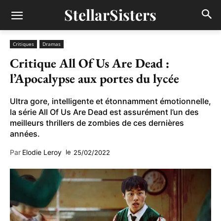
StellarSisters
Critiques
Dramas
Critique All Of Us Are Dead :
l’Apocalypse aux portes du lycée
Ultra gore, intelligente et étonnamment émotionnelle,
la série All Of Us Are Dead est assurément l’un des
meilleurs thrillers de zombies de ces dernières
années.
Par
Elodie Leroy
le
25/02/2022