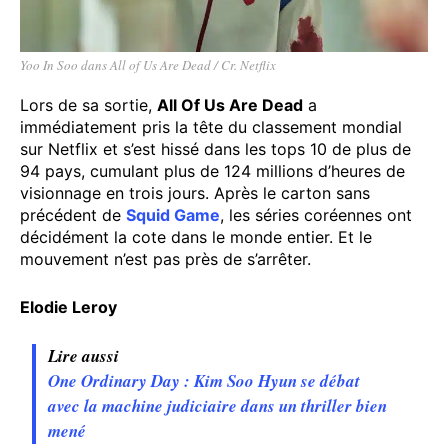
Yoo In Soo dans All of Us Are Dead / Cr. Netflix
Lors de sa sortie,
All Of Us Are Dead
a
immédiatement pris la tête du classement mondial
sur Netflix et s’est hissé dans les tops 10 de plus de
94 pays, cumulant plus de 124 millions d’heures de
visionnage en trois jours. Après le carton sans
précédent de
Squid Game
, les séries coréennes ont
décidément la cote dans le monde entier. Et le
mouvement n’est pas près de s’arrêter.
Elodie Leroy
Lire aussi
One Ordinary Day : Kim Soo Hyun se débat
avec la machine judiciaire dans un thriller bien
mené