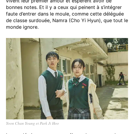
vivent leur premier amour et espèrent avoir de
bonnes notes. Et il y a ceux qui peinent à s’intégrer
faute d’entrer dans le moule, comme cette déléguée
de classe surdouée, Namra (Cho Yi Hyun), que tout le
monde ignore.
Yoon Chan Young et Park Ji Hoo