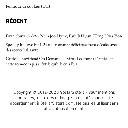
Politique de cookies (UE)
RÉCENT
Dramabuzz 07/26 : Nam Joo Hyuk, Park Ji Hyun, Hong Hwa Yeon
Spooky In Love Ep 1-2 : une romance délicieusement décalée avec
des scènes hilarantes
Critique Boyfriend On Demand : le virtuel comme thérapie dans
cette rom-com pas si futile qu’elle en a l’air
Copyright © 2012-2026 StellarSisters - Sauf mentions
contraires, les textes et images présentés sur ce site
appartiennent à StellarSisters.com. Ne pas les utiliser sans
notre autorisation écrite.