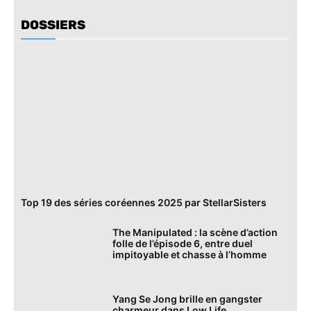
DOSSIERS
Top 19 des séries coréennes 2025 par StellarSisters
The Manipulated : la scène d’action
folle de l’épisode 6, entre duel
impitoyable et chasse à l’homme
Yang Se Jong brille en gangster
charmeur dans Low Life