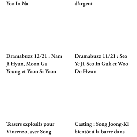
Yoo In Na
d’argent
Dramabuzz 12/21 : Nam
Dramabuzz 11/21 : Seo
Ji Hyun, Moon Ga
Ye Ji, Seo In Guk et Woo
Young et Yoon Si Yoon
Do Hwan
Teasers explosifs pour
Casting : Song Joong-Ki
Vincenzo, avec Song
bientôt à la barre dans