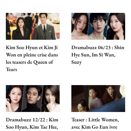
Kim Soo Hyun et Kim Ji
Dramabuzz 06/23 : Shin
Won en pleine crise dans
Hye Sun, Im Si Wan,
les teasers de Queen of
Suzy
Tears
Dramabuzz 12/22 : Kim
Teaser : Little Women,
Soo Hyun, Kim Tae Hee,
avec Kim Go Eun ivre