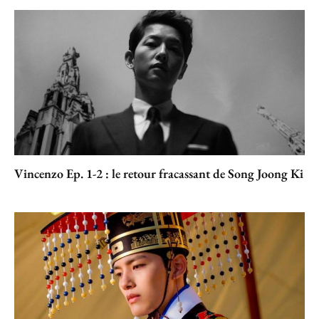
Vincenzo Ep. 1-2 : le retour fracassant de Song Joong Ki