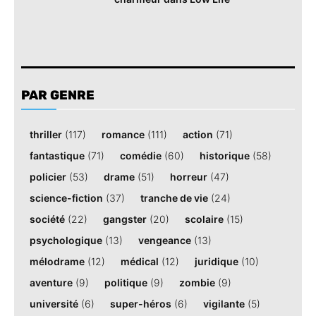
PAR GENRE
thriller
(117)
romance
(111)
action
(71)
fantastique
(71)
comédie
(60)
historique
(58)
policier
(53)
drame
(51)
horreur
(47)
science-fiction
(37)
tranche de vie
(24)
société
(22)
gangster
(20)
scolaire
(15)
psychologique
(13)
vengeance
(13)
mélodrame
(12)
médical
(12)
juridique
(10)
aventure
(9)
politique
(9)
zombie
(9)
université
(6)
super-héros
(6)
vigilante
(5)