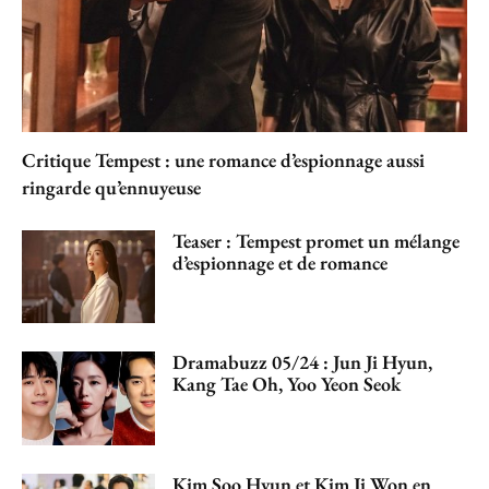
Critique Tempest : une romance d’espionnage aussi
ringarde qu’ennuyeuse
Teaser : Tempest promet un mélange
d’espionnage et de romance
Dramabuzz 05/24 : Jun Ji Hyun,
Kang Tae Oh, Yoo Yeon Seok
Kim Soo Hyun et Kim Ji Won en