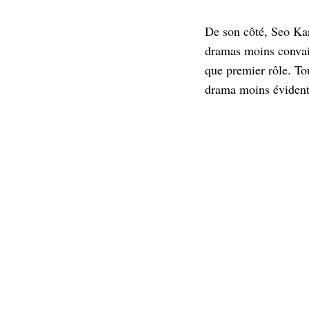
De son côté, Seo Kan
dramas moins conva
que premier rôle. Tou
drama moins évident 