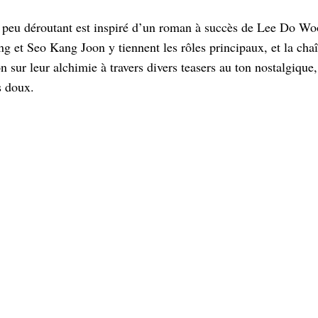
 peu déroutant est inspiré d’un roman à succès de Lee Do Woo
 et Seo Kang Joon y tiennent les rôles principaux, et la chaî
sur leur alchimie à travers divers teasers au ton nostalgique,
s doux.