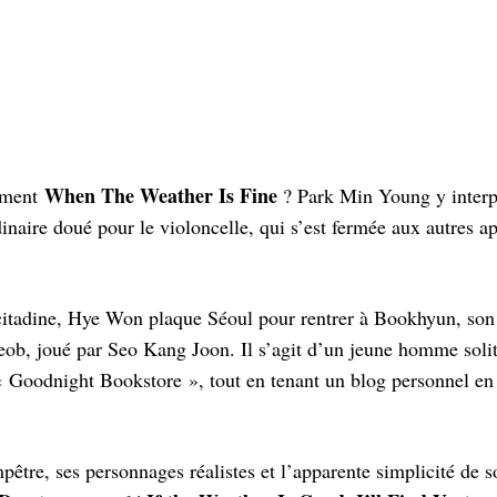
When The Weather Is Fine
tement
? Park Min Young y interp
aire doué pour le violoncelle, qui s’est fermée aux autres apr
citadine, Hye Won plaque Séoul pour rentrer à Bookhyun, son 
eob, joué par Seo Kang Joon. Il s’agit d’un jeune homme solita
« Goodnight Bookstore », tout en tenant un blog personnel en 
être, ses personnages réalistes et l’apparente simplicité de s