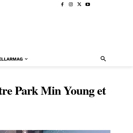
ELLARMAG
ntre Park Min Young et