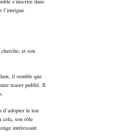
emble s’inscrire dans
t l’intrigue
 cherche, et son
ant, il semble que
ier teaser publié. Il
s.
 d’adopter le ton
n cela, son rôle
lenge intéressant