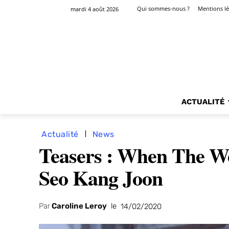
Qui sommes-nous ?
Mentions lé
mardi 4 août 2026
ACTUALITÉ
Actualité
News
Teasers : When The Wea
Seo Kang Joon
Par
Caroline Leroy
le
14/02/2020