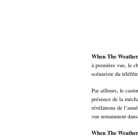
When The Weather 
à première vue, le c
scénariste du téléfi
Par ailleurs, le cas
présence de la mécha
révélations de l’ann
vue notamment dans 
When The Weather 