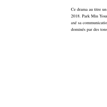
Ce drama au titre un
2018. Park Min Young
axé sa communication 
dominés par des ton