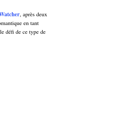
Watcher
, après deux
romantique en tant
le défi de ce type de