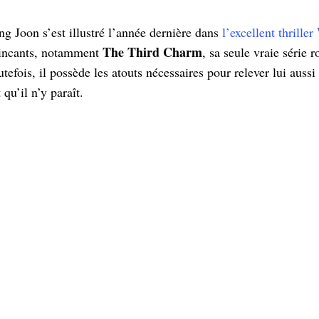
g Joon s’est illustré l’année dernière dans
l’excellent thriller
The Third Charm
incants, notamment
, sa seule vraie série 
tefois, il possède les atouts nécessaires pour relever lui aussi 
qu’il n’y paraît.