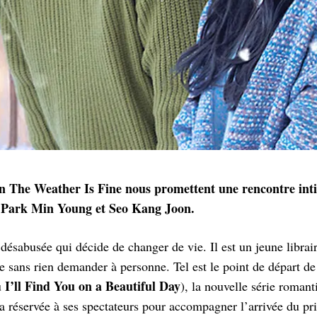
n The Weather Is Fine nous promettent une rencontre inti
 Park Min Young et Seo Kang Joon.
 désabusée qui décide de changer de vie. Il est un jeune librai
e sans rien demander à personne. Tel est le point de départ d
I’ll Find You on a Beautiful Day
u
), la nouvelle série roman
 réservée à ses spectateurs pour accompagner l’arrivée du pr