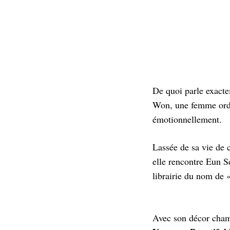
De quoi parle exac
Won, une femme ordin
émotionnellement.
Lassée de sa vie de 
elle rencontre Eun S
librairie du nom de 
Avec son décor champ