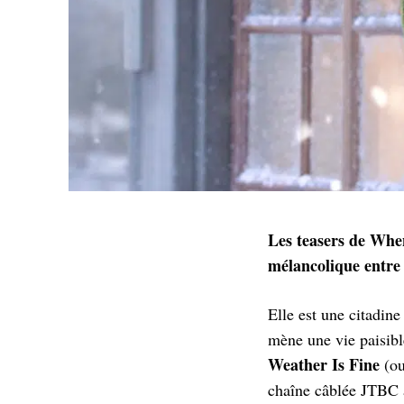
Les teasers de Whe
mélancolique entre
Elle est une citadine
mène une vie paisibl
Weather Is Fine
(o
chaîne câblée JTBC a