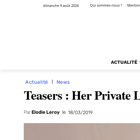
Qui sommes-nous ?
Mention
dimanche 9 août 2026
ACTUALITÉ
Actualité
News
Teasers : Her Private 
Par
Elodie Leroy
le
18/03/2019