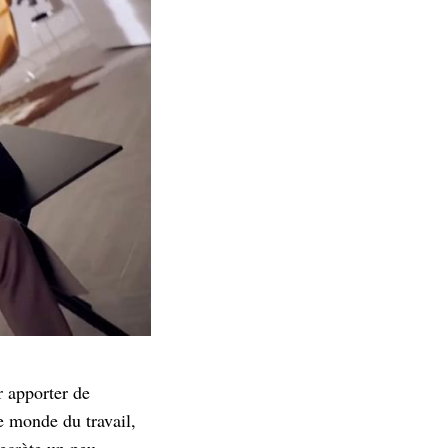
r apporter de
e monde du travail,