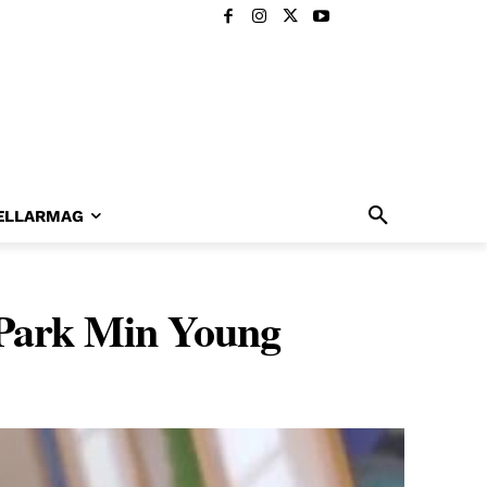
ELLARMAG
e Park Min Young