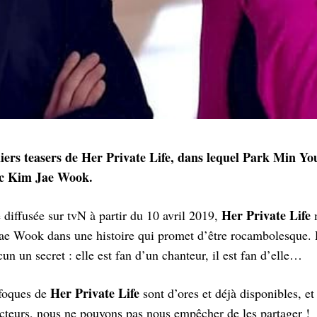
iers teasers de Her Private Life, dans lequel Park Min Y
ec Kim Jae Wook.
Her Private Life
iffusée sur tvN à partir du 10 avril 2019,
m
e Wook dans une histoire qui promet d’être rocambolesque. Da
n un secret : elle est fan d’un chanteur, il est fan d’elle…
Her Private Life
ufoques de
sont d’ores et déjà disponibles, 
cteurs, nous ne pouvons pas nous empêcher de les partager !