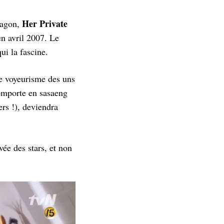
Her Private
Dragon,
en avril 2007. Le
ui la fascine.
e voyeurisme des uns
comporte en sasaeng
ers !), deviendra
vée des stars, et non