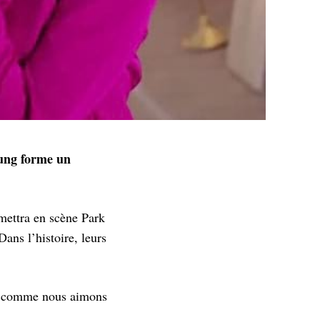
oung forme un
ettra en scène Park
ns l’histoire, leurs
et comme nous aimons