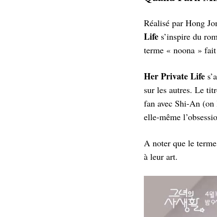
Réalisé par Hong Jo
Life
s’inspire du ro
terme « noona » fait
Her Private Life
s’a
sur les autres. Le t
fan avec Shi-An (on l
elle-même l’obsessio
A noter que le terme 
à leur art.