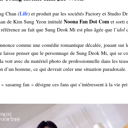
Life
ng Chan (
) et produit par les sociétés Factory et Studio 
Noona Fan Dot Com
man de Kim Sung Yeon intitulé
et sorti 
 référence au fait que Sung Deok Mi est plus âgée que l’
idol
q
nnonce comme une comédie romantique décalée, jouant sur l
itre laisse penser que le personnage de Sung Deok Mi, qui se 
a voit avec du matériel photo de professionnelle dans les teas
n d’un homme, ce qui devrait créer une situation paradoxale.
« sasaeng fan » désigne ces fans qui s’intéressent à la vie pri