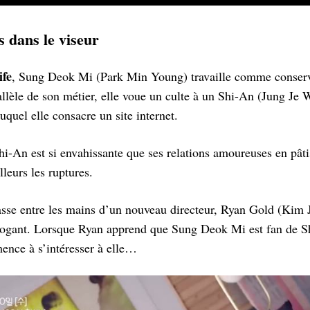
s dans le viseur
ife
, Sung Deok Mi (Park Min Young) travaille comme conserv
rallèle de son métier, elle voue un culte à un Shi-An (Jung Je 
quel elle consacre un site internet.
hi-An est si envahissante que ses relations amoureuses en pâti
leurs les ruptures.
passe entre les mains d’un nouveau directeur, Ryan Gold (Kim
rogant. Lorsque Ryan apprend que Sung Deok Mi est fan de Sh
mence à s’intéresser à elle…