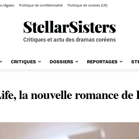
s légales
Politique de confidentialité
Politique de cookies (UE)
Critiques et actu des dramas coréens
CRITIQUES
DOSSIERS
REPORTAGES
ST
Life, la nouvelle romance d