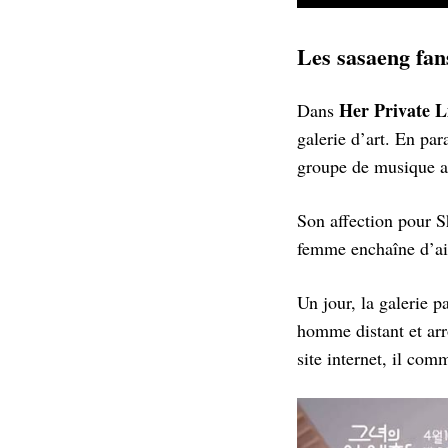
Les sasaeng fan
Her Private L
Dans
galerie d’art. En pa
groupe de musique au
Son affection pour S
femme enchaîne d’ail
Un jour, la galerie 
homme distant et ar
site internet, il com