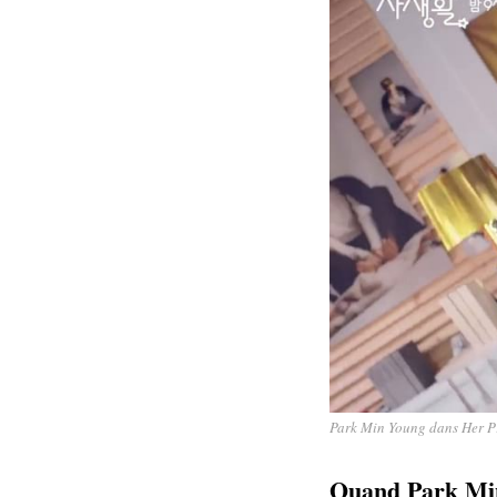
Park Min Young dans Her Pri
Quand Park Mi