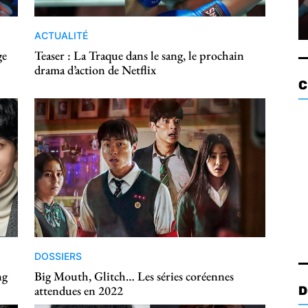
ACTUALITÉ
ge
Teaser : La Traque dans le sang, le prochain
drama d’action de Netflix
C
DOSSIERS
ng
Big Mouth, Glitch… Les séries coréennes
attendues en 2022
D