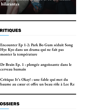
hilarantes
RITIQUES
Encounter Ep 1-2: Park Bo Gum séduit Song
Hye Kyo dans un drama qui ne fait pas
monter la température
Dr Brain Ep. 1 : plongée angoissante dans le
cerveau humain
Critique It’s Okay! : une fable qui met du
baume au cœur et offre un beau rôle à Lee Re
OSSIERS