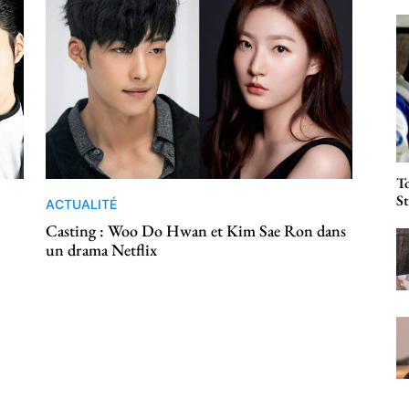
To
St
ACTUALITÉ
Casting : Woo Do Hwan et Kim Sae Ron dans
un drama Netflix