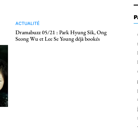
P
ACTUALITÉ
Dramabuzz 05/21 : Park Hyung Sik, Ong
Seong Wu et Lee Se Young déjà bookés