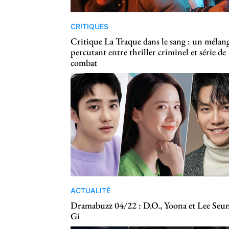
CRITIQUES
Critique La Traque dans le sang : un mélan
percutant entre thriller criminel et série de
combat
ACTUALITÉ
Dramabuzz 04/22 : D.O., Yoona et Lee Seu
Gi