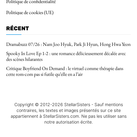
Politique de confidentialité
Politique de cookies (UE)
RÉCENT
Dramabuzz 07/26 : Nam Joo Hyuk, Park Ji Hyun, Hong Hwa Yeon
Spooky In Love Ep 1-2 : une romance délicieusement décalée avec
des scènes hilarantes
Critique Boyfriend On Demand : le virtuel comme thérapie dans
cette rom-com pas si futile qu’elle en a l’air
Copyright © 2012-2026 StellarSisters - Sauf mentions
contraires, les textes et images présentés sur ce site
appartiennent à StellarSisters.com. Ne pas les utiliser sans
notre autorisation écrite.