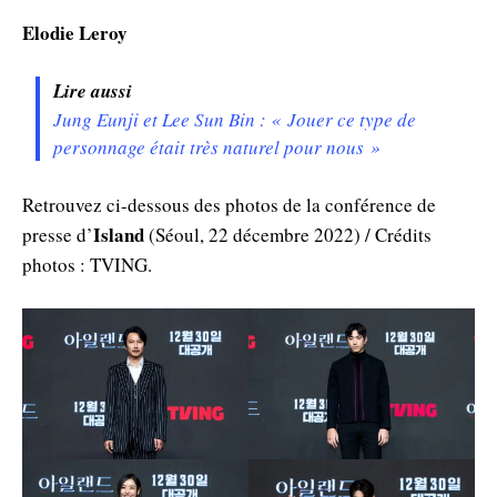
Elodie Leroy
Lire aussi
Jung Eunji et Lee Sun Bin : « Jouer ce type de
personnage était très naturel pour nous »
Retrouvez ci-dessous des photos de la conférence de
Island
presse d’
(Séoul, 22 décembre 2022) / Crédits
photos : TVING.