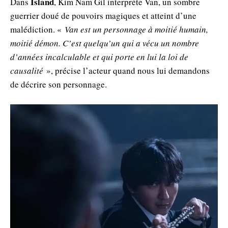
Island
Dans
, Kim Nam Gil interprète Van, un sombre
guerrier doué de pouvoirs magiques et atteint d’une
malédiction. «
Van est un personnage à moitié humain,
moitié démon. C’est quelqu’un qui a vécu un nombre
d’années incalculable et qui porte en lui la loi de
causalité
», précise l’acteur quand nous lui demandons
de décrire son personnage.