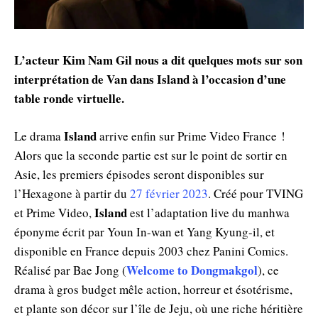
L’acteur Kim Nam Gil nous a dit quelques mots sur son
interprétation de Van dans Island à l’occasion d’une
table ronde virtuelle.
Island
Le drama
arrive enfin sur Prime Video France !
Alors que la seconde partie est sur le point de sortir en
Asie, les premiers épisodes seront disponibles sur
l’Hexagone à partir du
27 février 2023
. Créé pour TVING
Island
et Prime Video,
est l’adaptation live du manhwa
éponyme écrit par Youn In-wan et Yang Kyung-il, et
disponible en France depuis 2003 chez Panini Comics.
Welcome to Dongmakgol
Réalisé par Bae Jong (
), ce
drama à gros budget mêle action, horreur et ésotérisme,
et plante son décor sur l’île de Jeju, où une riche héritière