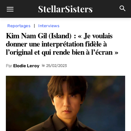
StellarSisters
Reportages
Interviews
Kim Nam Gil (Island) : « Je voulais
donner une interprétation fidèle à
l’original et qui rende bien à l’écran »
Par
Elodie Leroy
le
25/02/2023