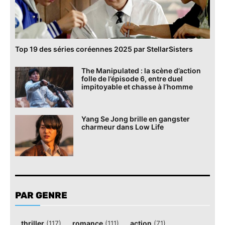
Top 19 des séries coréennes 2025 par StellarSisters
The Manipulated : la scène d’action
folle de l’épisode 6, entre duel
impitoyable et chasse à l’homme
Yang Se Jong brille en gangster
charmeur dans Low Life
PAR GENRE
thriller
(117)
romance
(111)
action
(71)