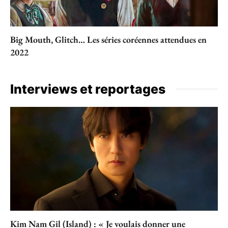
Big Mouth, Glitch… Les séries coréennes attendues en
2022
Interviews et reportages
Kim Nam Gil (Island) : « Je voulais donner une