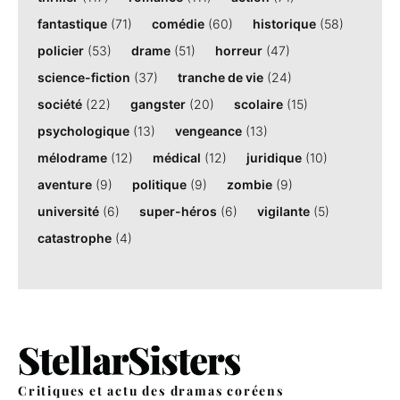
fantastique
(71)
comédie
(60)
historique
(58)
policier
(53)
drame
(51)
horreur
(47)
science-fiction
(37)
tranche de vie
(24)
société
(22)
gangster
(20)
scolaire
(15)
psychologique
(13)
vengeance
(13)
mélodrame
(12)
médical
(12)
juridique
(10)
aventure
(9)
politique
(9)
zombie
(9)
université
(6)
super-héros
(6)
vigilante
(5)
catastrophe
(4)
Critiques et actu des dramas coréens