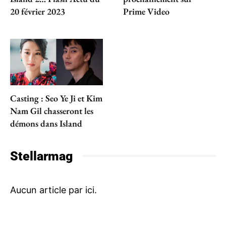
20 février 2023
Prime Video
Casting : Seo Ye Ji et Kim
Nam Gil chasseront les
démons dans Island
Stellarmag