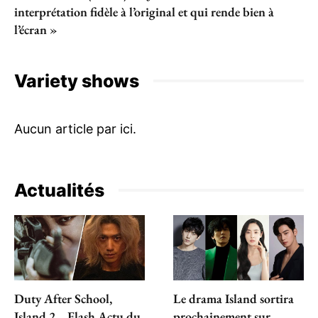
interprétation fidèle à l’original et qui rende bien à
l’écran »
Variety shows
Actualités
Duty After School,
Le drama Island sortira
Island 2… Flash Actu du
prochainement sur