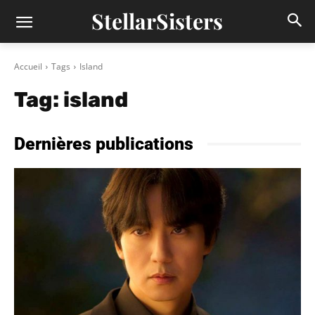
StellarSisters
Accueil
Tags
Island
Tag:
island
Dernières publications