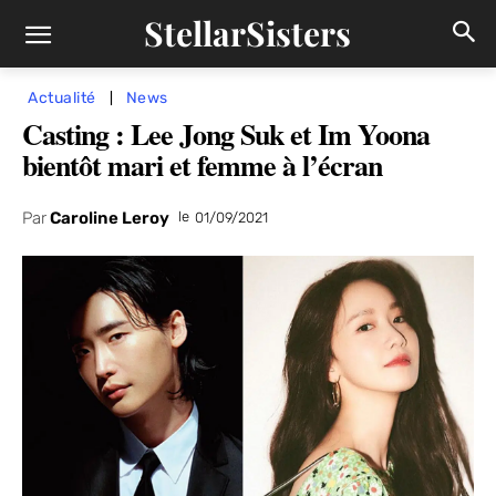
StellarSisters
Actualité
News
Casting : Lee Jong Suk et Im Yoona
bientôt mari et femme à l’écran
Par
Caroline Leroy
le
01/09/2021