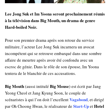
Lee Jong Suk et Im Yoona seront prochainement réunis
à la télévision dans Big Mouth, un drama de genre
Hard-boiled Noir.
Pour son premier drama après son retour du service
militaire, l’acteur Lee Jong Suk incarnera un avocat
incompétent qui se retrouve embarqué dans une sombre
affaire de meurtre après avoir été confondu avec un
escroc de génie. Dans le rôle de son épouse, Im Yoona
tentera de le blanchir de ces accusations.
Big Mouth
Big Mouse
(aussi intitulé
) est écrit par Jang
Yeong Cheol et Jang Kyung Soon, le couple de
Vagabond
scénaristes à qui l’on doit l’excellent
, et dirigé
Start-Up
Hotel
par Oh Choong Hwan, le réalisateur de
et