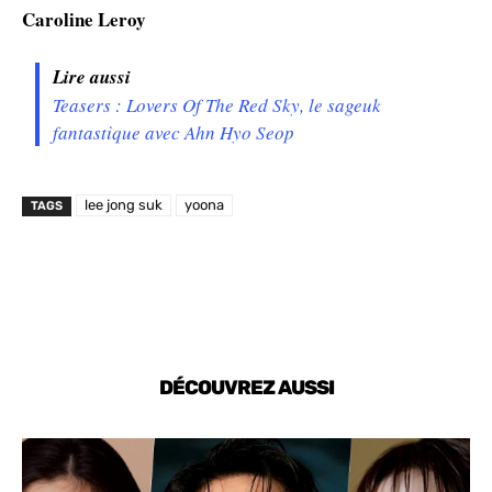
Caroline Leroy
Lire aussi
Teasers : Lovers Of The Red Sky, le sageuk
fantastique avec Ahn Hyo Seop
lee jong suk
yoona
TAGS
DÉCOUVREZ AUSSI