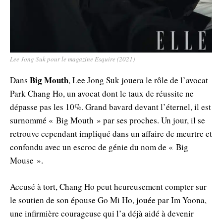
Lee Jong Suk pour le magazine Esquire (2021)
Big Mouth
Dans
, Lee Jong Suk jouera le rôle de l’avocat
Park Chang Ho, un avocat dont le taux de réussite ne
dépasse pas les 10%. Grand bavard devant l’éternel, il est
surnommé « Big Mouth » par ses proches. Un jour, il se
retrouve cependant impliqué dans un affaire de meurtre et
confondu avec un escroc de génie du nom de « Big
Mouse ».
Accusé à tort, Chang Ho peut heureusement compter sur
le soutien de son épouse Go Mi Ho, jouée par Im Yoona,
une infirmière courageuse qui l’a déjà aidé à devenir