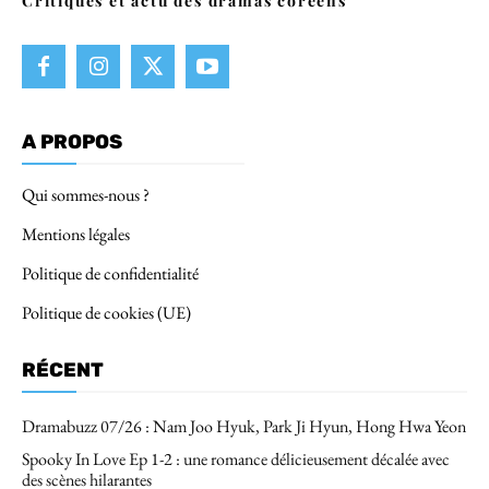
Critiques et actu des dramas coréens
A PROPOS
Qui sommes-nous ?
Mentions légales
Politique de confidentialité
Politique de cookies (UE)
RÉCENT
Dramabuzz 07/26 : Nam Joo Hyuk, Park Ji Hyun, Hong Hwa Yeon
Spooky In Love Ep 1-2 : une romance délicieusement décalée avec
des scènes hilarantes