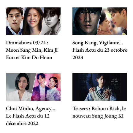
Dramabuzz 03/24 :
Song Kang, Vigilante…
Moon Sang Min, Kim Ji
Flash Actu du 23 octobre
Eun et Kim Do Hoon
2023
Choi Minho, Agency…
Teasers : Reborn Rich, le
Le Flash Actu du 12
nouveau Song Joong Ki
décembre 2022