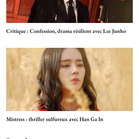
Critique : Confession, drama résilient avec Lee Junho
Mistress : thriller sulfureux avec Han Ga In