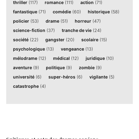
thriller
(117)
romance
(111)
action
(71)
fantastique
(71)
comédie
(60)
historique
(58)
policier
(53)
drame
(51)
horreur
(47)
science-fiction
(37)
tranche de vie
(24)
société
(22)
gangster
(20)
scolaire
(15)
psychologique
(13)
vengeance
(13)
mélodrame
(12)
médical
(12)
juridique
(10)
aventure
(9)
politique
(9)
zombie
(9)
université
(6)
super-héros
(6)
vigilante
(5)
catastrophe
(4)