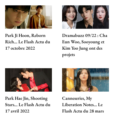
Park Ji Hoon, Reborn
Dramabuzz 09/22 : Cha
Rich… Le Flash Actu du
Eun Woo, Sooyoung et
17 octobre 2022
Kim Yoo Jung ont des
projets
Park Hae Jin, Shooting
Canneseries, My
Stars… Le Flash Actu du
Liberation Notes… Le
17 avril 2022
Flash Actu du 28 mars