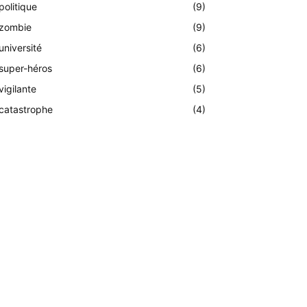
politique
(9)
zombie
(9)
université
(6)
super-héros
(6)
vigilante
(5)
catastrophe
(4)