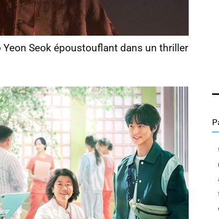
 Yeon Seok époustouflant dans un thriller
P