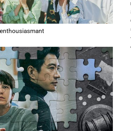
e enthousiasmant