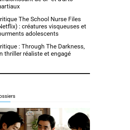
artiaux
ritique The School Nurse Files
Netflix) : créatures visqueuses et
ourments adolescents
ritique : Through The Darkness,
n thriller réaliste et engagé
ossiers