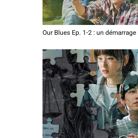
Our Blues Ep. 1-2 : un démarrag