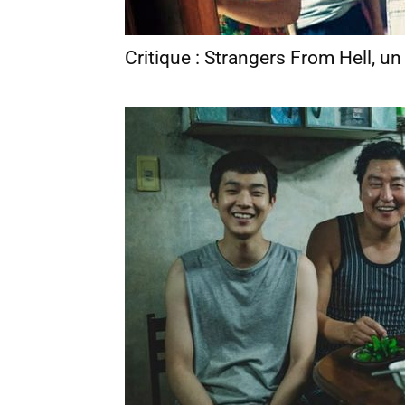
Critique : Strangers From Hell, un 