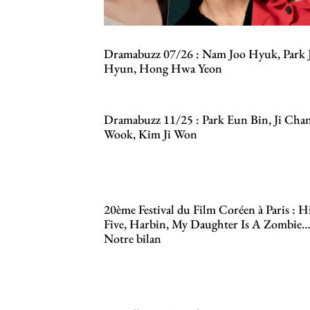
Dramabuzz 07/26 : Nam Joo Hyuk, Park 
Hyun, Hong Hwa Yeon
Dramabuzz 11/25 : Park Eun Bin, Ji Cha
Wook, Kim Ji Won
20ème Festival du Film Coréen à Paris : H
Five, Harbin, My Daughter Is A Zombie
Notre bilan