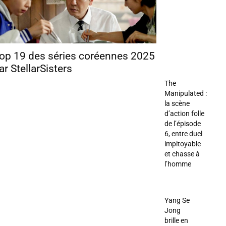
op 19 des séries coréennes 2025
ar StellarSisters
The
Manipulated :
la scène
d’action folle
de l’épisode
6, entre duel
impitoyable
et chasse à
l’homme
Yang Se
Jong
brille en