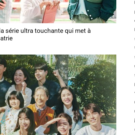
la série ultra touchante qui met à
atrie