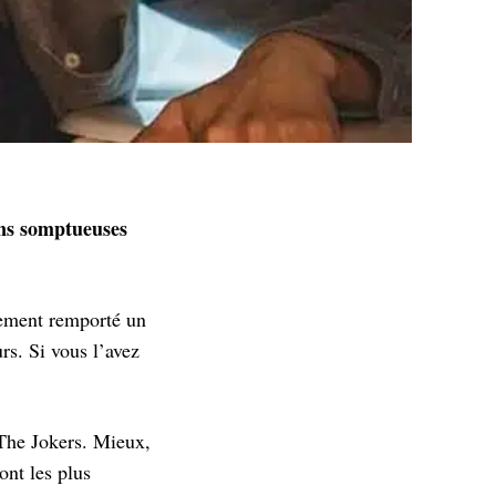
ons somptueuses
ement remporté un
urs. Si vous l’avez
The Jokers. Mieux,
ont les plus