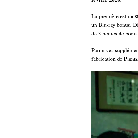
s
La première est un
un Blu-ray bonus. Di
de 3 heures de bonus
Parmi ces supplémen
Paras
fabrication de