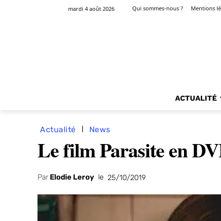
Qui sommes-nous ?
Mentions lé
mardi 4 août 2026
ACTUALITÉ
Actualité
News
Le film Parasite en DV
Par
Elodie Leroy
le
25/10/2019