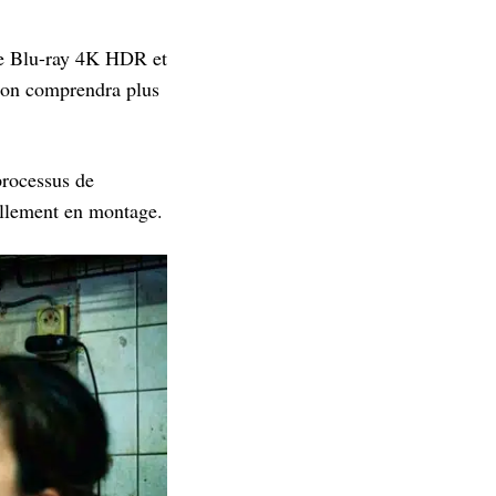
le Blu-ray 4K HDR et
tion comprendra plus
processus de
uellement en montage.