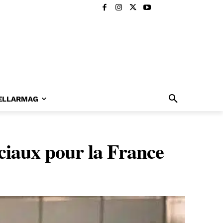
ELLARMAG
éciaux pour la France