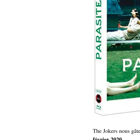
The Jokers nous gâte
février 2020
.