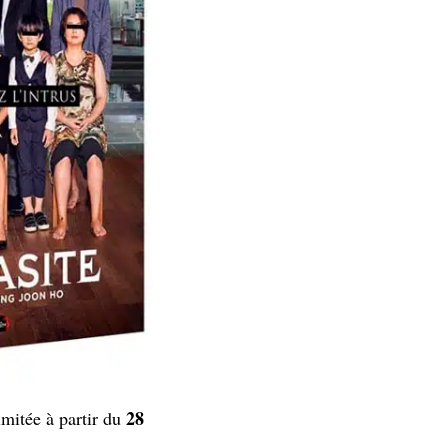
28
imitée à partir du