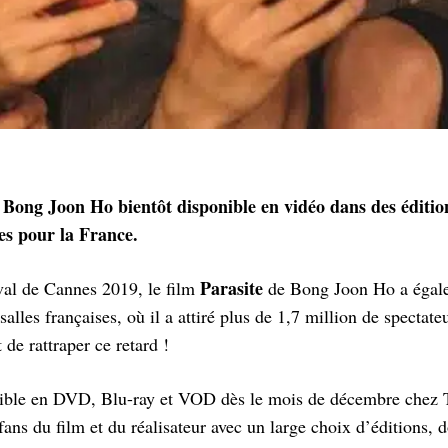
 Bong Joon Ho bientôt disponible en vidéo dans des éditi
es pour la France.
Parasite
val de Cannes 2019, le film
de Bong Joon Ho a égal
salles françaises, où il a attiré plus de 1,7 million de spectate
 de rattraper ce retard !
ible en DVD, Blu-ray et VOD dès le mois de décembre chez 
fans du film et du réalisateur avec un large choix d’éditions, d