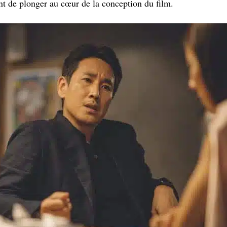
t de plonger au cœur de la conception du film.