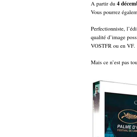
4 décem
A partir du
Vous pourrez égalem
Perfectionniste, l’éd
qualité d’image possi
VOSTFR ou en VF.
Mais ce n’est pas t