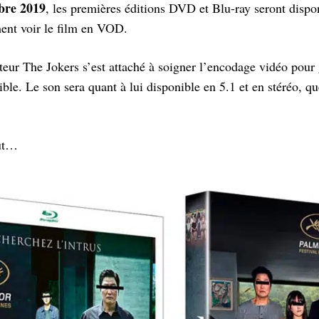
bre 2019
, les premières éditions DVD et Blu-ray seront dispo
ent voir le film en VOD.
iteur The Jokers s’est attaché à soigner l’encodage vidéo pour 
ble. Le son sera quant à lui disponible en 5.1 et en stéréo, qu
out…